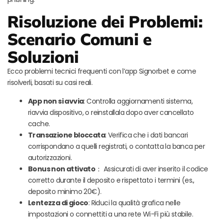
Risoluzione dei Problemi:
Scenario Comuni e
Soluzioni
Ecco problemi tecnici frequenti con l’app Signorbet e come
risolverli, basati su casi reali.
App non si avvia
: Controlla aggiornamenti sistema,
riavvia dispositivo, o reinstallala dopo aver cancellato
cache.
Transazione bloccata
: Verifica che i dati bancari
corrispondano a quelli registrati, o contatta la banca per
autorizzazioni.
Bonus non attivato
： Assicurati di aver inserito il codice
corretto durante il deposito e rispettato i termini (es.,
deposito minimo 20€).
Lentezza di gioco
: Riduci la qualità grafica nelle
impostazioni o connettiti a una rete Wi-Fi più stabile.