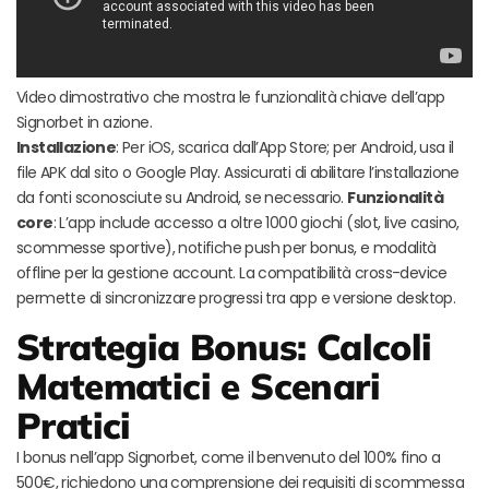
Video dimostrativo che mostra le funzionalità chiave dell’app
Signorbet in azione.
Installazione
: Per iOS, scarica dall’App Store; per Android, usa il
file APK dal sito o Google Play. Assicurati di abilitare l’installazione
da fonti sconosciute su Android, se necessario.
Funzionalità
core
: L’app include accesso a oltre 1000 giochi (slot, live casino,
scommesse sportive), notifiche push per bonus, e modalità
offline per la gestione account. La compatibilità cross-device
permette di sincronizzare progressi tra app e versione desktop.
Strategia Bonus: Calcoli
Matematici e Scenari
Pratici
I bonus nell’app Signorbet, come il benvenuto del 100% fino a
500€, richiedono una comprensione dei requisiti di scommessa