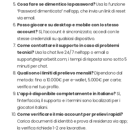
Cosa fare se dimentico la password?
Usa la funzione
“Password dimenticata” nell’app, che invia un link di reset
via email.
Posso giocare su desktop e mobile con lo stesso
account?
Sì, l’account è sincronizzato; accedi con le
stesse credenziali su qualsiasi dispositivo.
Come contattare il supporto in caso di problemi
tecnici?
Usa la chat live 24/7 nell’app o email a
support@signorbetit.com; i tempi di risposta sono sotto 5
minuti per chat.
Quali sono i limiti di prelievo mensili?
Dipendono dal
metodo: fino a 10.000€ per e-wallet, 5.000€ per carte;
verifica nel tuo profilo.
L’app è disponibile completamente in italiano?
Sì,
l’interfaccia, il supporto e i termini sono localizzati per i
giocatori italiani.
Come verificare il mio account per prelievi rapidi?
Carica documenti di identità e prova di residenza via app;
la verifica richiede 1-2 ore lavorative.