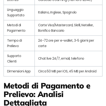
Linguaggio
Italiano, Inglese, Spagnolo
Supportato
Metodi di
Carte Visa/Mastercard, Skrill, Neteller,
Pagamento
Bonifico Bancario
Tempo di
24-72 ore per e-wallet, 3-5 giorni per
Prelievo
carte
Supporto
Chat live 24/7, email, telefono
Clienti
Dimensioni App
Circa 50 MB per iOS, 45 MB per Android
Metodi di Pagamento e
Prelievo: Analisi
Dettagliata