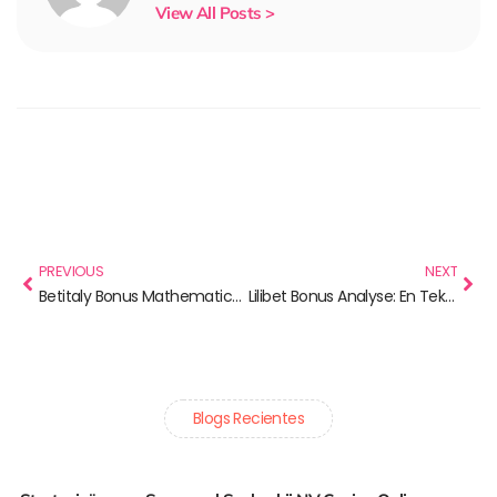
View All Posts >
Prev
Nex
PREVIOUS
NEXT
Betitaly Bonus Mathematics: Uno Sguardo Tecnico ai Requisiti di Scommessa e all’Analisi del RTP
Lilibet Bonus Analyse: En Teknisk Walkthrough for Velkomstbonus og Kongebonus
Blogs Recientes