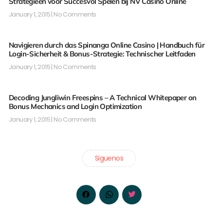
Strategieën voor Succesvol Spelen bij NV Casino Online
January 1, 2015
No Comments
Navigieren durch das Spinanga Online Casino | Handbuch für
Login-Sicherheit & Bonus-Strategie: Technischer Leitfaden
January 1, 2015
No Comments
Decoding Jungliwin Freespins – A Technical Whitepaper on
Bonus Mechanics and Login Optimization
January 1, 2015
No Comments
Siguenos