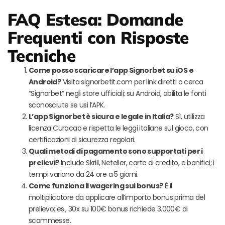
FAQ Estesa: Domande
Frequenti con Risposte
Tecniche
Come posso scaricare l’app Signorbet su iOS e
Android?
Visita signorbetit.com per link diretti o cerca
“Signorbet” negli store ufficiali; su Android, abilita le fonti
sconosciute se usi l’APK.
L’app Signorbet è sicura e legale in Italia?
Sì, utilizza
licenza Curacao e rispetta le leggi italiane sul gioco, con
certificazioni di sicurezza regolari.
Quali metodi di pagamento sono supportati per i
prelievi?
Include Skrill, Neteller, carte di credito, e bonifici; i
tempi variano da 24 ore a 5 giorni.
Come funziona il wagering sui bonus?
È il
moltiplicatore da applicare all’importo bonus prima del
prelievo; es., 30x su 100€ bonus richiede 3.000€ di
scommesse.