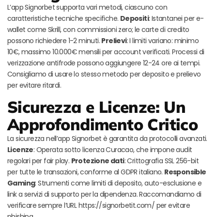
L’app Signorbet supporta vari metodi, ciascuno con
caratteristiche tecniche specifiche.
Depositi
: Istantanei per e-
wallet come Skrill, con commissioni zero; le carte di credito
possono richiedere 1-2 minuti.
Prelievi
: I limiti variano: minimo
10€, massimo 10.000€ mensili per account verificati. Processi di
verizzazione antifrode possono aggiungere 12-24 ore ai tempi.
Consigliamo di usare lo stesso metodo per deposito e prelievo
per evitare ritardi.
Sicurezza e Licenze: Un
Approfondimento Critico
La sicurezza nell’app Signorbet è garantita da protocolli avanzati.
Licenze
: Operata sotto licenza Curacao, che impone audit
regolari per fair play.
Protezione dati
: Crittografia SSL 256-bit
per tutte le transazioni, conforme al GDPR italiano.
Responsible
Gaming
: Strumenti come limiti di deposito, auto-esclusione e
link a servizi di supporto per la dipendenza. Raccomandiamo di
verificare sempre l’URL https://signorbetit.com/ per evitare
phishing.