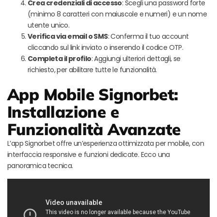
Crea credenziali di accesso
: Scegli una password forte
(minimo 8 caratteri con maiuscole e numeri) e un nome
utente unico.
Verifica via email o SMS
: Conferma il tuo account
cliccando sul link inviato o inserendo il codice OTP.
Completa il profilo
: Aggiungi ulteriori dettagli, se
richiesto, per abilitare tutte le funzionalità.
App Mobile Signorbet:
Installazione e
Funzionalità Avanzate
L’app Signorbet offre un’esperienza ottimizzata per mobile, con
interfaccia responsive e funzioni dedicate. Ecco una
panoramica tecnica.