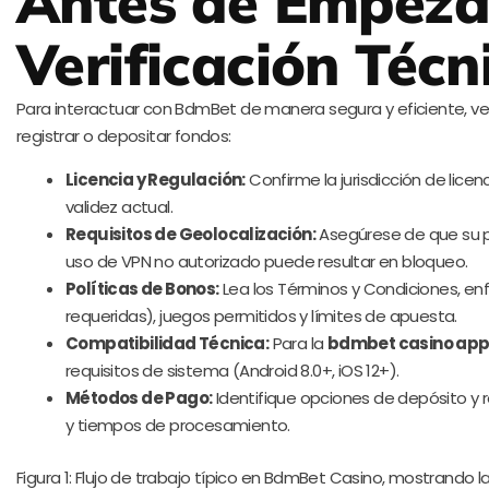
Antes de Empezar
Verificación Técn
Para interactuar con BdmBet de manera segura y eficiente, ver
registrar o depositar fondos:
Licencia y Regulación:
Confirme la jurisdicción de licen
validez actual.
Requisitos de Geolocalización:
Asegúrese de que su pa
uso de VPN no autorizado puede resultar en bloqueo.
Políticas de Bonos:
Lea los Términos y Condiciones, en
requeridas), juegos permitidos y límites de apuesta.
Compatibilidad Técnica:
Para la
bdmbet casino ap
requisitos de sistema (Android 8.0+, iOS 12+).
Métodos de Pago:
Identifique opciones de depósito y re
y tiempos de procesamiento.
Figura 1: Flujo de trabajo típico en BdmBet Casino, mostrando la