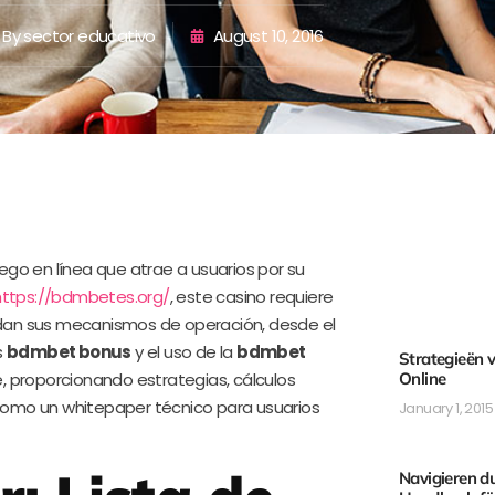
By
sector educativo
August 10, 2016
o en línea que atrae a usuarios por su
https://bdmbetes.org/
, este casino requiere
ndan sus mecanismos de operación, desde el
s
bdmbet bonus
y el uso de la
bdmbet
Strategieën 
 proporcionando estrategias, cálculos
Online
omo un whitepaper técnico para usuarios
January 1, 201
Navigieren d