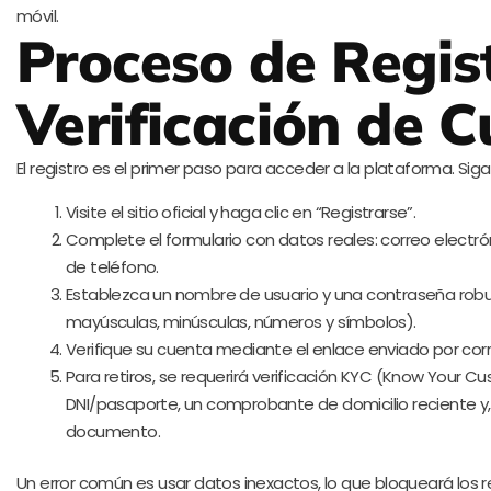
móvil.
Proceso de Regis
Verificación de 
El registro es el primer paso para acceder a la plataforma. Sig
Visite el sitio oficial y haga clic en “Registrarse”.
Complete el formulario con datos reales: correo electr
de teléfono.
Establezca un nombre de usuario y una contraseña robu
mayúsculas, minúsculas, números y símbolos).
Verifique su cuenta mediante el enlace enviado por cor
Para retiros, se requerirá verificación KYC (Know Your C
DNI/pasaporte, un comprobante de domicilio reciente y,
documento.
Un error común es usar datos inexactos, lo que bloqueará los