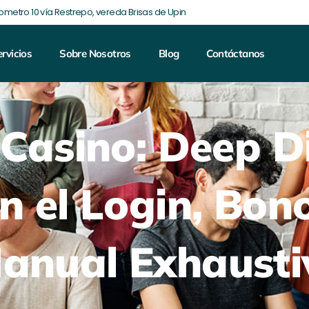
lometro 10 vía Restrepo, vereda Brisas de Upin
rvicios
Sobre Nosotros
Blog
Contáctanos
Casino: Deep D
n el Login, Bon
anual Exhausti