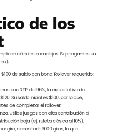
ico de los
t
 implican cálculos complejos. Supongamos un
ono).
100 de saldo con bono. Rollover requerido:
rras con RTP del 96%, la expectativa de
20. Su saldo inicial es $100, por lo que,
es de completar el rollover.
nza, utilice juegos con alta contribución al
ribución baja (ej., ruleta clásica al 10%).
r giro, necesitará 3000 giros, lo que