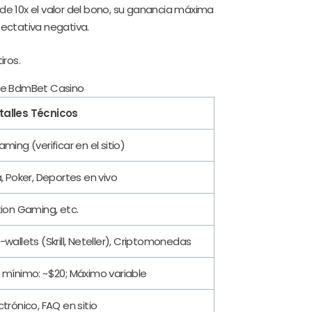
o de 10x el valor del bono, su ganancia máxima
xpectativa negativa.
iros.
 de BdmBet Casino
talles Técnicos
g (verificar en el sitio)
a, Poker, Deportes en vivo
tion Gaming, etc.
wallets (Skrill, Neteller), Criptomonedas
o mínimo: ~$20; Máximo variable
trónico, FAQ en sitio