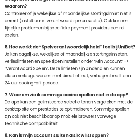
Waarom?
Controleer of je wekelijkse of maandelijkse stortingslimiet niet is
bereikt (instelbaar in verantwoord spelen sectie). Ook kunnen
tijdelijke problemen bij specifieke payment providers een rol
spelen.
6. Hoe werkt de “Spelverantwoordelijkheid” tool bij UniBet?
Je kan dagelijkse, wekelijkse of maandelijkse stortingslimieten,
verlieslimieten en speeltijden instellen onder “Mijn Account” ->
“Verantwoord Spelen”. Deze limieten zijn bindend en kunnen
alleen verlaagd worden met direct effect; verhogen heeft een
24 uur cooling-off periode.
7. Waarom zie ik sommige casino spellen niet in de app?
De app kan een gelimiteerde selectie tonen vergeleken met de
desktop site om prestaties te optimaliseren. Sommige spellen
zijn ook niet beschikbaar op mobiele browsers vanwege
technische compatibiliteit.
8. Kan ik mijn account sluiten als ik wil stoppen?