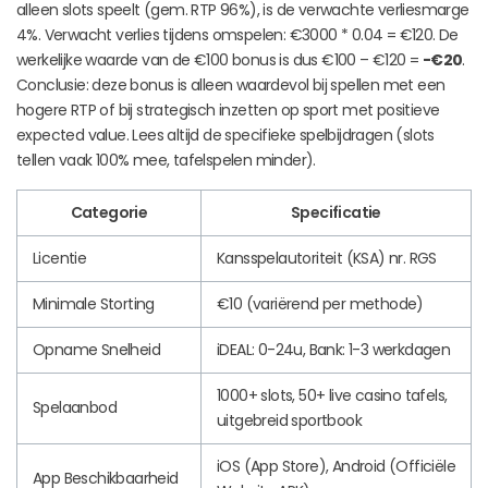
alleen slots speelt (gem. RTP 96%), is de verwachte verliesmarge
4%. Verwacht verlies tijdens omspelen: €3000 * 0.04 = €120. De
werkelijke waarde van de €100 bonus is dus €100 – €120 =
-€20
.
Conclusie: deze bonus is alleen waardevol bij spellen met een
hogere RTP of bij strategisch inzetten op sport met positieve
expected value. Lees altijd de specifieke spelbijdragen (slots
tellen vaak 100% mee, tafelspelen minder).
Categorie
Specificatie
Licentie
Kansspelautoriteit (KSA) nr. RGS
Minimale Storting
€10 (variërend per methode)
Opname Snelheid
iDEAL: 0-24u, Bank: 1-3 werkdagen
1000+ slots, 50+ live casino tafels,
Spelaanbod
uitgebreid sportbook
iOS (App Store), Android (Officiële
App Beschikbaarheid