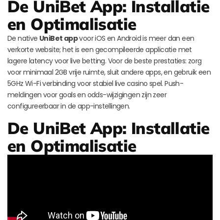
De UniBet App: Installatie
en Optimalisatie
De native
UniBet app
voor iOS en Android is meer dan een
verkorte website; het is een gecompileerde applicatie met
lagere latency voor live betting. Voor de beste prestaties: zorg
voor minimaal 2GB vrije ruimte, sluit andere apps, en gebruik een
5GHz Wi-Fi verbinding voor stabiel live casino spel. Push-
meldingen voor goals en odds-wijzigingen zijn zeer
configureerbaar in de app-instellingen.
De UniBet App: Installatie
en Optimalisatie