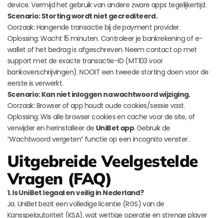
device. Vermijd het gebruik van andere zware apps tegelijkertijd.
Scenario: Storting wordt niet gecrediteerd.
Oorzaak: Hangende transactie bij de payment provider.
Oplossing: Wacht 15 minuten. Controleer je bankrekening of e-
wallet of het bedrag is afgeschreven. Neem contact op met
support met de exacte transactie-ID (MT103 voor
bankoverschrijvingen). NOOIT een tweede storting doen voor de
eerste is verwerkt.
Scenario: Kan niet inloggen na wachtwoord wijziging.
Oorzaak: Browser of app houdt oude cookies/sessie vast.
Oplossing: Wis alle browser cookies en cache voor de site, of
verwijder en herinstalleer de
UniBet app
. Gebruik de
“Wachtwoord vergeten” functie op een incognito venster.
Uitgebreide Veelgestelde
Vragen (FAQ)
1. Is UniBet legaal en veilig in Nederland?
Ja. UniBet bezit een volledige licentie (RGS) van de
Kansspelautoriteit (KSA), wat wettige operatie en strenge player