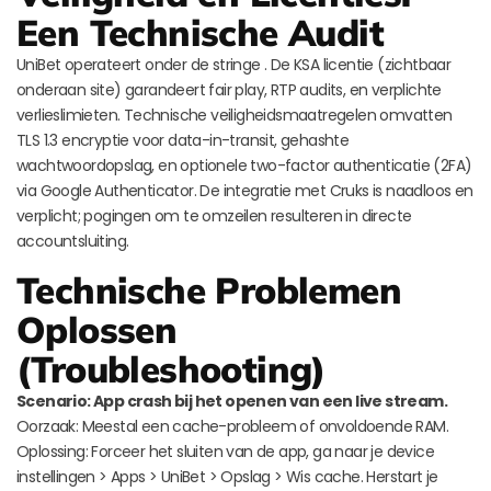
Een Technische Audit
UniBet operateert onder de stringe . De KSA licentie (zichtbaar
onderaan site) garandeert fair play, RTP audits, en verplichte
verlieslimieten. Technische veiligheidsmaatregelen omvatten
TLS 1.3 encryptie voor data-in-transit, gehashte
wachtwoordopslag, en optionele two-factor authenticatie (2FA)
via Google Authenticator. De integratie met Cruks is naadloos en
verplicht; pogingen om te omzeilen resulteren in directe
accountsluiting.
Technische Problemen
Oplossen
(Troubleshooting)
Scenario: App crash bij het openen van een live stream.
Oorzaak: Meestal een cache-probleem of onvoldoende RAM.
Oplossing: Forceer het sluiten van de app, ga naar je device
instellingen > Apps > UniBet > Opslag > Wis cache. Herstart je