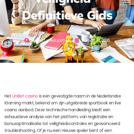
Definitieve Gids
By
sector educativo
August 18, 2016
Het
UniBet casino
is een gevestigde naam in de Nederlandse
iGaming markt, bekend om zijn uitgebreide sportbook en live
casino aanbod. Deze technische handleiding biedt een
exhaustieve analyse van het platform, van registratie en
bonusoptimalisatie tot veiligheidscontroles en geavanceerd
troubleshooting. Of je nu een nieuwe speler bent of een