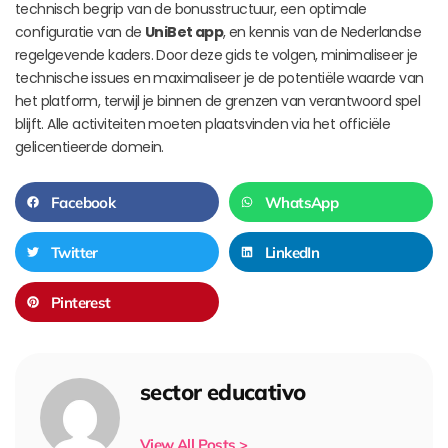
technisch begrip van de bonusstructuur, een optimale
configuratie van de
UniBet app
, en kennis van de Nederlandse
regelgevende kaders. Door deze gids te volgen, minimaliseer je
technische issues en maximaliseer je de potentiële waarde van
het platform, terwijl je binnen de grenzen van verantwoord spel
blijft. Alle activiteiten moeten plaatsvinden via het officiële
gelicentieerde domein.
Facebook
WhatsApp
Twitter
LinkedIn
Pinterest
sector educativo
View All Posts >