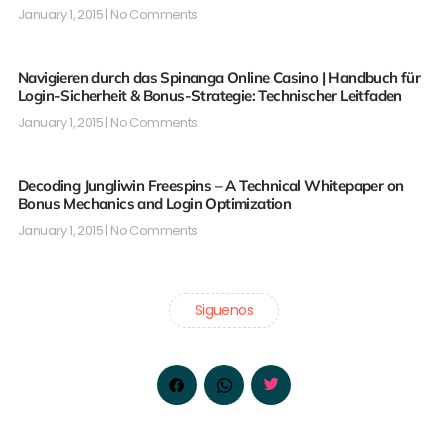
January 1, 2015
No Comments
Navigieren durch das Spinanga Online Casino | Handbuch für
Login-Sicherheit & Bonus-Strategie: Technischer Leitfaden
January 1, 2015
No Comments
Decoding Jungliwin Freespins – A Technical Whitepaper on
Bonus Mechanics and Login Optimization
January 1, 2015
No Comments
Siguenos