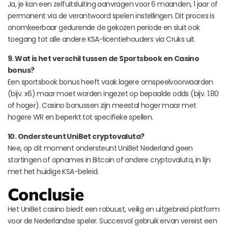
Ja, je kan een zelfuitsluiting aanvragen voor 6 maanden, 1 jaar of
permanent via de verantwoord spelen instellingen. Dit proces is
onomkeerbaar gedurende de gekozen periode en sluit ook
toegang tot alle andere KSA-licentiehouders via Cruks uit.
9. Wat is het verschil tussen de Sportsbook en Casino
bonus?
Een sportsbook bonus heeft vaak lagere omspeelvoorwaarden
(bijv. x6) maar moet worden ingezet op bepaalde odds (bijv. 1.80
of hoger). Casino bonussen zijn meestal hoger maar met
hogere WR en beperkt tot specifieke spellen.
10. Ondersteunt UniBet cryptovaluta?
Nee, op dit moment ondersteunt UniBet Nederland geen
stortingen of opnames in Bitcoin of andere cryptovaluta, in lijn
met het huidige KSA-beleid.
Conclusie
Het UniBet casino biedt een robuust, veilig en uitgebreid platform
voor de Nederlandse speler. Succesvol gebruik ervan vereist een