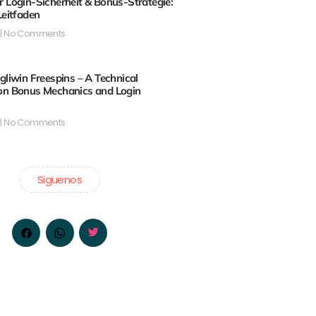
 Login-Sicherheit & Bonus-Strategie:
Leitfaden
5
No Comments
gliwin Freespins – A Technical
on Bonus Mechanics and Login
5
No Comments
Siguenos