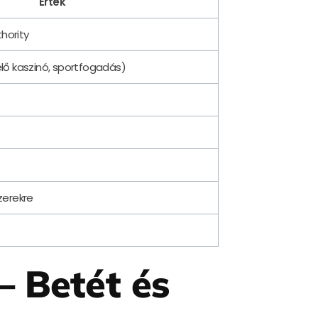
Érték
hority
lő kaszinó, sportfogadás)
zerekre
– Betét és