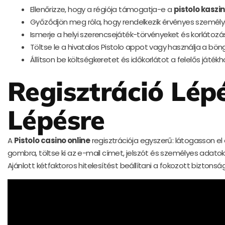
Ellenőrizze, hogy a régiója támogatja-e a
pistolo kaszi
Győződjön meg róla, hogy rendelkezik érvényes személyi
Ismerje a helyi szerencsejáték-törvényeket és korlátozá
Töltse le a hivatalos Pistolo appot vagy használja a bön
Állítson be költségkeretet és időkorlátot a felelős játékh
Regisztráció Lép
Lépésre
A
Pistolo casino online
regisztrációja egyszerű: látogasson el 
gombra, töltse ki az e-mail címet, jelszót és személyes adato
Ajánlott kétfaktoros hitelesítést beállítani a fokozott biztons