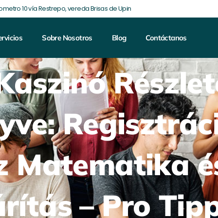
lometro 10 vía Restrepo, vereda Brisas de Upin
rvicios
Sobre Nosotros
Blog
Contáctanos
 Kaszinó Részlet
yve: Regisztráci
z Matematika é
rítás – Pro Tip