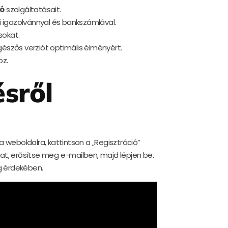
nó
szolgáltatásait.
 igazolvánnyal és bankszámlával.
sokat.
gészős verziót optimális élményért.
oz.
ésről
a weboldalra, kattintson a „Regisztráció”
kat, erősítse meg e-mailben, majd lépjen be.
ág érdekében.