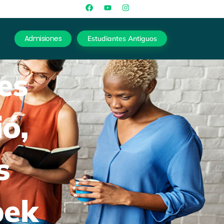
F
Y
I
a
o
n
c
u
s
e
t
t
b
u
a
Admisiones
Estudiantes Antiguos
o
b
g
o
e
r
k
a
m
es
ó,
s
pek