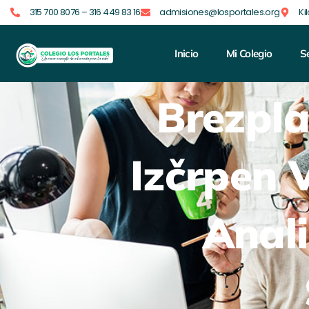
Skip
315 700 8076 – 316 449 83 16
admisiones@losportales.org
Ki
to
content
Inicio
Mi Colegio
Se
Brezplač
Izčrpen 
Anali