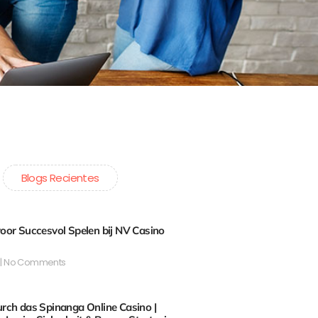
Blogs Recientes
voor Succesvol Spelen bij NV Casino
5
No Comments
urch das Spinanga Online Casino |