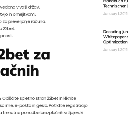
Handbuch für
Technischer 
ovedano v vaši državi.
January 1, 201
vijo in omejitvami.
o za preverjanje računa.
a 22bet.
Decoding Jun
opnost.
Whitepaper 
Optimization
2bet za
January 1, 201
lačnih
. Obiščite spletno stran 22bet in kliknite
o ime, e-pošta in geslo. Potrdite registracijo
a trenutne ponudbe brezplačnih vrtljajev, ki