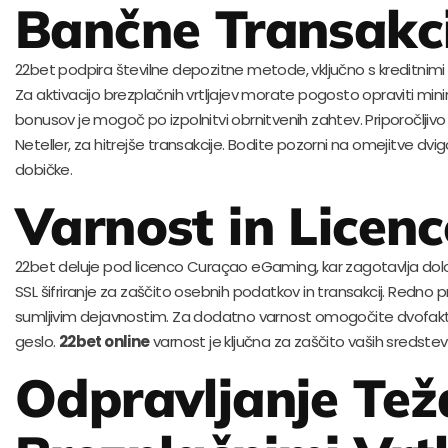
Bančne Transakci
22bet podpira številne depozitne metode, vključno s kreditnimi 
Za aktivacijo brezplačnih vrtljajev morate pogosto opraviti minim
bonusov je mogoč po izpolnitvi obrnitvenih zahtev. Priporočljivo je
Neteller, za hitrejše transakcije. Bodite pozorni na omejitve dv
dobičke.
Varnost in Licenc
22bet deluje pod licenco Curaçao eGaming, kar zagotavlja dolo
SSL šifriranje za zaščito osebnih podatkov in transakcij. Redno 
sumljivim dejavnostim. Za dodatno varnost omogočite dvofaktor
geslo.
22bet online
varnost je ključna za zaščito vaših sredstev
Odpravljanje Tež