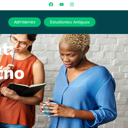
F
Y
I
a
o
n
c
u
s
e
t
t
b
u
a
Admisiones
Estudiantes Antiguos
o
b
g
o
e
r
k
a
m
t:
čno