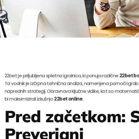
22bet je priljubljena spletna igralnica, ki ponuja različne
22bet b
Ta vodnik je izčrpna tehnična analiza, namenjena pomoči igral
naprednih strategij. Obravnava ključne vidike, kot so matematičn
bi maksimizirali izkušnjo
22bet online
.
Pred začetkom: 
Preverjanj