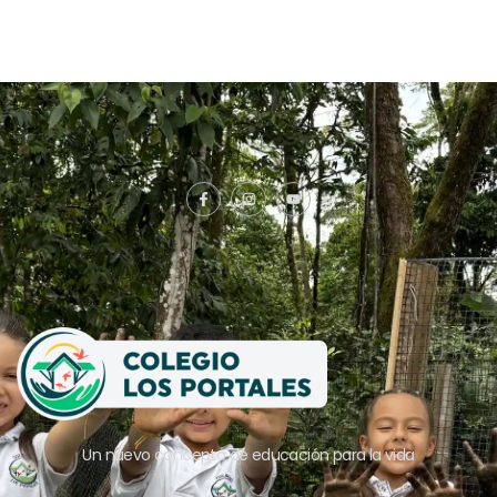
F
I
Y
a
n
o
c
s
u
e
t
t
b
a
u
o
g
b
o
r
e
k
a
-
m
f
Un nuevo concepto de educación para la vida