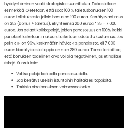
hyödyntäminen vaatii strategista suunnittelua. Tarkastellaan
esimerkkiä: Oletetaan, että saat 100 % talletusbonuksen 100
euron talletuksesta, jolloin bonus on 100 euroa. Kierrätysvaatimus
on 35x (bonus + talletus), eli yhteensä 200 euroa * 35 = 7 000
euroa. Jos pelaat kolikkopelejä, joiden panososuus on 100%, kaikki
panokset lasketaan mukaan. Lasketaan odotettu kustannus: Jos
pelin RTP on 96%, keskimäärin häviät 4% panoksista, eli 7 000
euron kierrätyksestä tappio on noin 280 euroa. Tämä tarkoittaa,
että bonuksen todellinen arvo voi olla negatiivinen, jos et hallitse
riskejä. Suosituksia:
Valitse pelejä korkealla panososuudella.
Jaa kierrätys useisiin istuntoihin hallitaksesi tappioita.
Tarkista aina bonuksen voimassaoloaika.