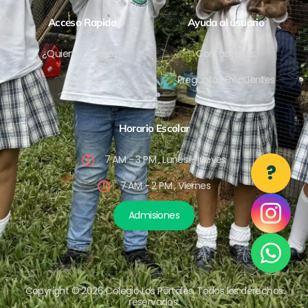
Acceso Rapido
Ayuda al usuario
¿Quienes Somos?
Contáctanos
Galeria
Preguntas Frecuentes
Horario Escolar
7 AM - 3 PM , Lunes - jueves
?
7 AM - 2 PM , Viernes
Admisiones
Copyright © 2026 Colegio Los Portales. Todos los derechos
reservados.