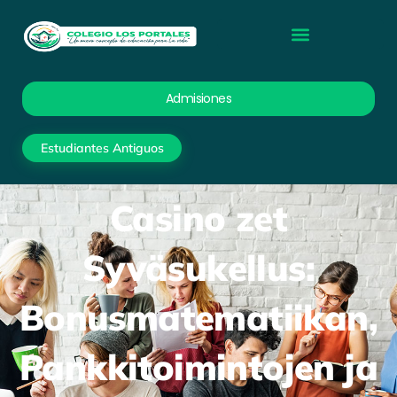
Skip
to
content
Admisiones
Estudiantes Antiguos
Casino zet
Syväsukellus:
Bonusmatematiikan,
Pankkitoimintojen ja