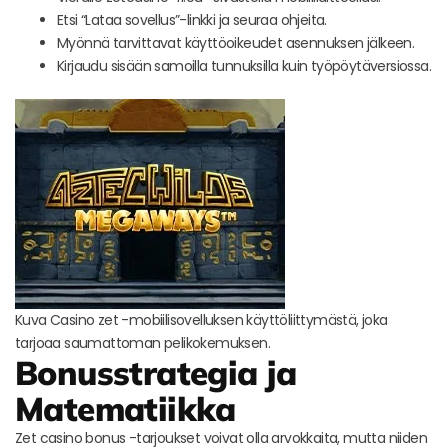
Etsi “Lataa sovellus”-linkki ja seuraa ohjeita.
Myönnä tarvittavat käyttöoikeudet asennuksen jälkeen.
Kirjaudu sisään samoilla tunnuksilla kuin työpöytäversiossa.
Kuva Casino zet -mobiilisovelluksen käyttöliittymästä, joka
tarjoaa saumattoman pelikokemuksen.
Bonusstrategia ja
Matematiikka
Zet casino bonus -tarjoukset voivat olla arvokkaita, mutta niiden