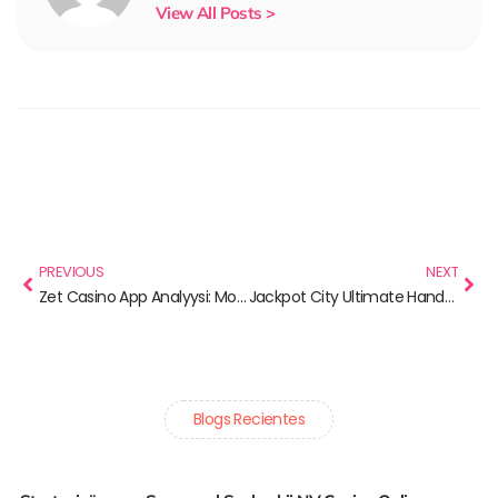
View All Posts >
Prev
Nex
PREVIOUS
NEXT
Zet Casino App Analyysi: Mobiilipelaamisen Masterointi ja Syväluotaus UKK:hin
Jackpot City Ultimate Handbook: Navigating Security, Payouts & Hidden Bonus Math
Blogs Recientes