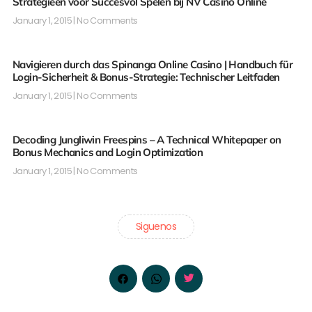
Strategieën voor Succesvol Spelen bij NV Casino Online
January 1, 2015
No Comments
Navigieren durch das Spinanga Online Casino | Handbuch für
Login-Sicherheit & Bonus-Strategie: Technischer Leitfaden
January 1, 2015
No Comments
Decoding Jungliwin Freespins – A Technical Whitepaper on
Bonus Mechanics and Login Optimization
January 1, 2015
No Comments
Siguenos