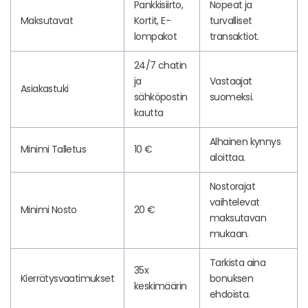
Pankkisiirto,
Nopeat ja
Maksutavat
Kortit, E-
turvalliset
lompakot
transaktiot.
24/7 chatin
ja
Vastaajat
Asiakastuki
sähköpostin
suomeksi.
kautta
Alhainen kynnys
Minimi Talletus
10 €
aloittaa.
Nostorajat
vaihtelevat
Minimi Nosto
20 €
maksutavan
mukaan.
Tarkista aina
35x
Kierrätysvaatimukset
bonuksen
keskimäärin
ehdoista.