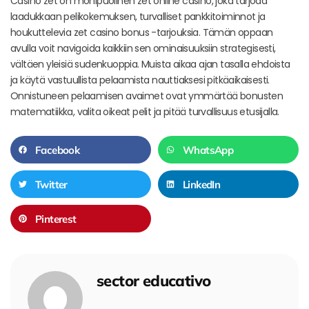
Casino zet on monipuolinen zet online casino, joka tarjoaa
laadukkaan pelikokemuksen, turvalliset pankkitoiminnot ja
houkuttelevia zet casino bonus -tarjouksia. Tämän oppaan
avulla voit navigoida kaikkiin sen ominaisuuksiin strategisesti,
vältäen yleisiä sudenkuoppia. Muista aikaa ajan tasalla ehdoista
ja käytä vastuullista pelaamista nauttiaksesi pitkäaikaisesti.
Onnistuneen pelaamisen avaimet ovat ymmärtää bonusten
matematiikka, valita oikeat pelit ja pitää turvallisuus etusijalla.
Facebook
WhatsApp
Twitter
LinkedIn
Pinterest
sector educativo