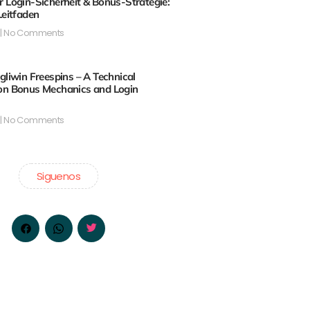
 Login-Sicherheit & Bonus-Strategie:
Leitfaden
5
No Comments
gliwin Freespins – A Technical
on Bonus Mechanics and Login
5
No Comments
Siguenos