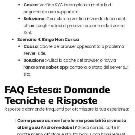
Causa:
Verifica KYC incompleta o metodo di
pagamento non supportato.
Soluzione:
Completa la verifica inviando documenti
chiari; scegli metodi di prelievo raccomandati come
Skrill.
Scenario 4: Bingo Non Carica
Causa:
Cache del browser appesantita o problema
server-side.
Soluzione:
Pulisci la cache del browser o riavvia
l’
andromedabet app
; controlla lo stato del server sul
sito.
FAQ Estesa: Domande
Tecniche e Risposte
Risposte a domande frequenti per ottimizzare la tua esperienza:
Come posso aumentare le mie possibilità di vincita
al bingo su Andromedabet?
Gioca con più carte in
partite meno affollate e sfrutta bonus con bassi requisiti