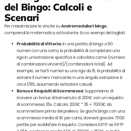
del Bingo: Calcoli e
Scenari
Per massimizzare le vincite su
Andromedabet bingo
,
comprendi la matematica sottostante. Ecco esempi dettagliati:
Probabilità di Vittoria:
In una partita di bingo a 90
numeri con una carta, la probabilità di completare una
riga in un’estrazione specifica è calcolata come (numero
di combinazioni vincenti)/(combinazioni totali). Ad
esempio, se hai 5 numeri su una riga da 15, la probabilità di
estrarre il numero mancante in una singola estrazione è
circa 1/85, assumendo estrazioni casuali.
Bonus e Requisiti di Scommessa:
Supponiamo di
ricevere un bonus di benvenuto di 200€ con un requisito
di scommessa 35x. Calcolo: 200€ * 35 = 7000€ da
scommettere prima del prelievo. Se giochi bingo con una
scommessa media di 1€ per carta, dovresti giocare 7000
partite per soddisfare il requisito. Considera il RTP: se il RTP