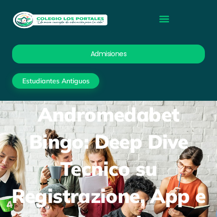
Skip
to
content
Admisiones
Estudiantes Antiguos
Andromedabet
Bingo: Deep Dive
Tecnico su
Registrazione, App e