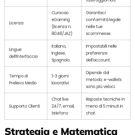
tassi aggiornati.
Curacao
Garantisci
eGaming
conformità legale
Licenza
(licenza n.
nelle tue
8048/JAZ)
scommesse.
Italiano,
Impostabili nelle
Lingue
Inglese,
preferenze
dell’Interfaccia
Spagnolo
dell’account.
Dipende dal
Tempo di
1-3 giorni
metodo; e-wallets
Prelievo Medio
lavorativi
sono più veloci.
Chat live
Risposte tecniche in
Supporto Clienti
24/7, email,
meno di 5 minuti in
telefono
chat.
Strategia e Matematica