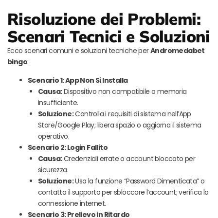
Risoluzione dei Problemi:
Scenari Tecnici e Soluzioni
Ecco scenari comuni e soluzioni tecniche per
Andromedabet
bingo
:
Scenario 1: App Non Si Installa
Causa:
Dispositivo non compatibile o memoria
insufficiente.
Soluzione:
Controlla i requisiti di sistema nell’App
Store/Google Play; libera spazio o aggiorna il sistema
operativo.
Scenario 2: Login Fallito
Causa:
Credenziali errate o account bloccato per
sicurezza.
Soluzione:
Usa la funzione “Password Dimenticata” o
contatta il supporto per sbloccare l’account; verifica la
connessione internet.
Scenario 3: Prelievo in Ritardo