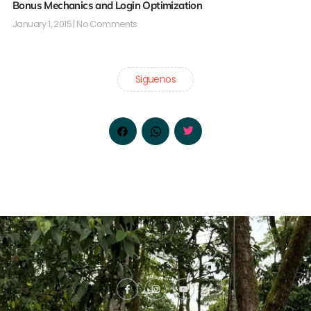
Bonus Mechanics and Login Optimization
January 1, 2015
No Comments
Siguenos
F
I
Y
a
n
o
c
s
u