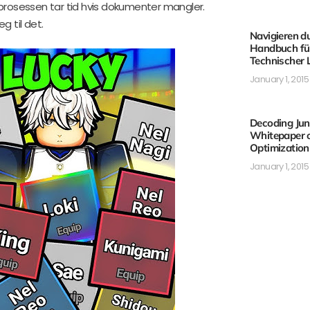
YC-prosessen tar tid hvis dokumenter mangler.
g til det.
Navigieren d
Handbuch für
Technischer 
January 1, 201
Decoding Jun
Whitepaper 
Optimization
January 1, 201