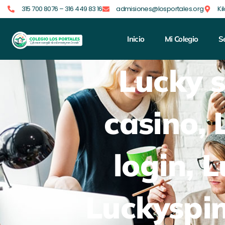
Skip
315 700 8076 – 316 449 83 16
admisiones@losportales.org
Ki
to
content
Inicio
Mi Colegio
Se
Lucky s
casino, 
login, 
Luckyspin