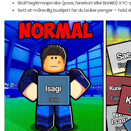
Skaff legitimasjon klar (pass, førerkort eller BankID). K
Sett et månedlig budsjett før du bruker penger — hold de