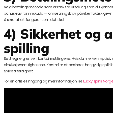
Velg betalingsmetode som er rask for uttak og som du kjenner til
bonuskrav før innskudd — omsetningskrav påvirker faktisk gevinst
å sikre at alt fungerer som det skal.
4) Sikkerhet og a
spilling
Sett egne grenser i kontoinnstillingene. Hvis du merker impulsiv s
eksklusjonsmulighetene. Kontroller at casinoet har gyldig spill-
spillrettferdighet.
For en offisiell inngang og mer informasjon, se
Lucky spins Norg