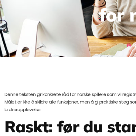
for 
B
Denne teksten gir konkrete råd for norske spillere som vil registr
Målet er ikke å skildre alle funksjoner, men å gi praktiske steg 
brukeropplevelse.
Raskt: før du sta