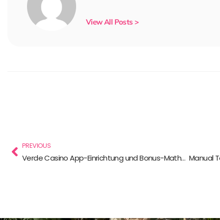
View All Posts >
Prev
PREVIOUS
Verde Casino App-Einrichtung und Bonus-Mathematik: Ein Technischer Leitfaden mit Erweiterter Fehlerbehebung