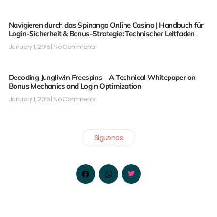
Navigieren durch das Spinanga Online Casino | Handbuch für
Login-Sicherheit & Bonus-Strategie: Technischer Leitfaden
January 1, 2015
No Comments
Decoding Jungliwin Freespins – A Technical Whitepaper on
Bonus Mechanics and Login Optimization
January 1, 2015
No Comments
Siguenos