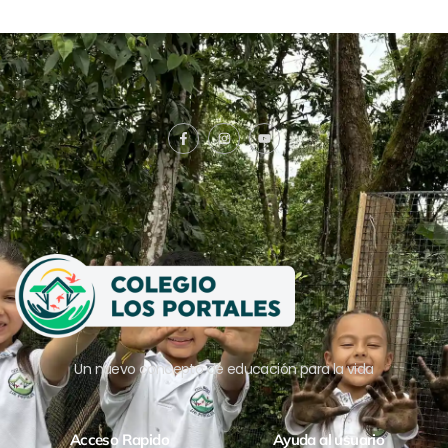
F
I
Y
a
n
o
c
s
u
e
t
t
b
a
u
o
g
b
o
r
e
k
a
-
m
f
Un nuevo concepto de educación para la vida
Acceso Rapido
Ayuda al usuario