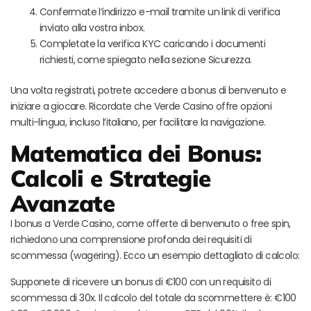
Confermate l’indirizzo e-mail tramite un link di verifica
inviato alla vostra inbox.
Completate la verifica KYC caricando i documenti
richiesti, come spiegato nella sezione Sicurezza.
Una volta registrati, potrete accedere a bonus di benvenuto e
iniziare a giocare. Ricordate che Verde Casino offre opzioni
multi-lingua, incluso l’italiano, per facilitare la navigazione.
Matematica dei Bonus:
Calcoli e Strategie
Avanzate
I bonus a Verde Casino, come offerte di benvenuto o free spin,
richiedono una comprensione profonda dei requisiti di
scommessa (wagering). Ecco un esempio dettagliato di calcolo:
Supponete di ricevere un bonus di €100 con un requisito di
scommessa di 30x. Il calcolo del totale da scommettere è: €100