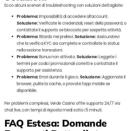
Ecco alcuni scenari di troubleshooting con soluzioni dettagliate:
Problema:
Impossibilità di accedere all’account.
Soluzione:
Verificate le credenziali, reset della password, o
contattate il supporto se bloccato per sospetta attività.
Problema:
Ritardo nei prelievi.
Soluzione:
Assicuratevi
che la verifica KYC sia completa e controllate lo status
nella sezione transazioni.
Problema:
Bonus non attivato.
Soluzione:
Leggete i
termini per codici promozionali corretti e contattate il
supporto per assistenza.
Problema:
Errori durante il gioco.
Soluzione:
Aggiornate il
browser, pulite la cache, o provate l’app mobile se
disponibile.
Per problemi complessi, Verde Casino offre supporto 24/7 via
chat live, con tempi di risposta medi sotto i 5 minuti.
FAQ Estesa: Domande