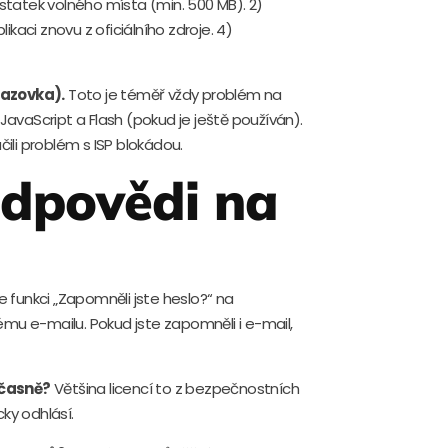
ostatek volného místa (min. 500 MB). 2)
ikaci znovu z oficiálního zdroje. 4)
razovka).
Toto je téměř vždy problém na
JavaScript a Flash (pokud je ještě používán).
čili problém s ISP blokádou.
Odpovědi na
e funkci „Zapomněli jste heslo?“ na
mu e-mailu. Pokud jste zapomněli i e-mail,
učasně?
Většina licencí to z bezpečnostních
ky odhlásí.