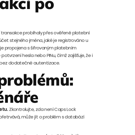
akcí po
 transakce probíhaly přes ověřené platební
čet stejného jména, jaké je registrováno u
í je propojena s šifrovaným platebním
otvrzení hesla nebo PINu, čímž zajišťuje, že i
e bez dodatečné autentizace.
 problémů:
énáře
etu.
Zkontrolujte, zda není Caps Lock
řetrvává, může jít o problém s databází