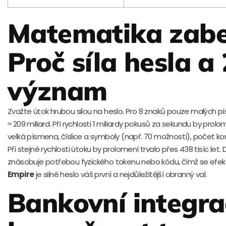
Matematika zabe
Proč síla hesla a
význam
Zvažte útok hrubou silou na heslo. Pro 8 znaků pouze malých 
≈ 209 miliard. Při rychlosti 1 miliardy pokusů za sekundu by prolo
velká písmena, číslice a symboly (např. 70 možností), počet kom
Při stejné rychlosti útoku by prolomení trvalo přes 438 tisíc le
znásobuje potřebou fyzického tokenu nebo kódu, čímž se efekti
Empire
je silné heslo váš první a nejdůležitější obranný val.
Bankovní integra