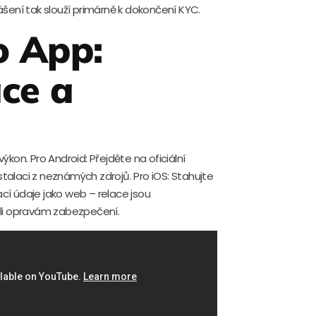
lášení tak slouží primárně k dokončení KYC.
o App:
ace a
ýkon. Pro Android: Přejděte na oficiální
stalaci z neznámých zdrojů. Pro iOS: Stahujte
ací údaje jako web – relace jsou
vůli opravám zabezpečení.