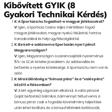
Kibővített GYIK (8
Gyakori Technikai Kérdés)
K: A Sportaza.hu fogadhat-e magyar játékosokat?
V:
Igen, a Sportaza Casino teljes mértékben fogad
magyar játékosokat, magyar nyelvű felülettel, forintos
tranzakciókkal és helyi ügyfélszolgálattal.
K: Be kell-e adóznom a Sportazán nyert pénzt
Magyarországon?
V:
Igen, Magyarországon a szerencsejáték nyereménye
15%-os SZJA-köteles jövedelem. Az adóbevallás és
befizetés a nyertes kötelessége. A Sportaza.hu nem von le
adót.
K: Mi a különbség a “bónusz pénz” és a “valós pénz”
között a fiókomban?
V:
A két egyenleg szigorúan elkülönül. A valós pénzzel
(saját befizetés) bármikor, bármennyit feltud venni. A
bónusz pénzt csak a fogadási követelmény teljesítése
után lehet kiváltani, és a bónuszfeltételek korlátozzák,