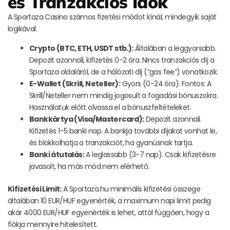
és Tranzakciós Idők
A Sportaza Casino számos fizetési módot kínál, mindegyik saját
logikával.
Crypto (BTC, ETH, USDT stb.):
Általában a leggyorsabb.
Depozit azonnali, kifizetés 0-2 óra. Nincs tranzakciós díj a
Sportaza oldaláról, de a hálózati díj (“gas fee”) vonatkozik.
E-Wallet (Skrill, Neteller):
Gyors (0-24 óra). Fontos: A
Skrill/Neteller nem mindig jogosult a fogadási bónuszokra.
Használatuk előtt olvassa el a bónuszfeltételeket.
Bankkártya (Visa/Mastercard):
Depozit azonnali.
Kifizetés 1-5 banki nap. A bankja további díjakat vonhat le,
és blokkolhatja a tranzakciót, ha gyanúsnak tartja.
Banki átutalás:
A leglassabb (3-7 nap). Csak kifizetésre
javasolt, ha más mód nem elérhető.
Kifizetési Limit:
A Sportaza.hu minimális kifizetési összege
általában 10 EUR/HUF egyenérték, a maximum napi limit pedig
akár 4000 EUR/HUF egyenérték is lehet, attól függően, hogy a
fiókja mennyire hitelesített.