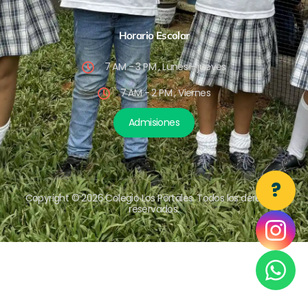
Horario Escolar
7 AM - 3 PM , Lunes - jueves
7 AM - 2 PM , Viernes
Admisiones
?
Copyright © 2026 Colegio Los Portales. Todos los derechos
reservados.