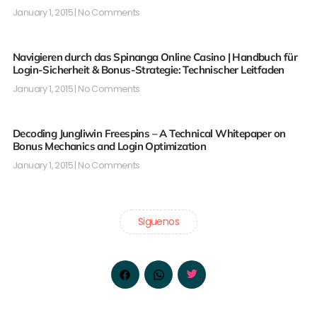
January 1, 2015
No Comments
Navigieren durch das Spinanga Online Casino | Handbuch für
Login-Sicherheit & Bonus-Strategie: Technischer Leitfaden
January 1, 2015
No Comments
Decoding Jungliwin Freespins – A Technical Whitepaper on
Bonus Mechanics and Login Optimization
January 1, 2015
No Comments
Siguenos