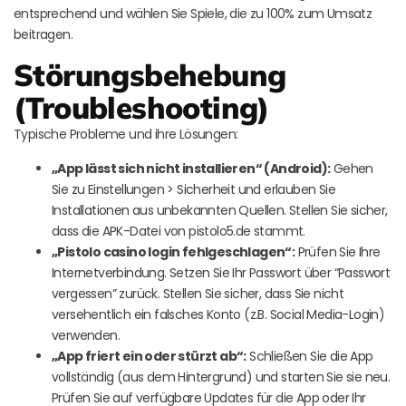
entsprechend und wählen Sie Spiele, die zu 100% zum Umsatz
beitragen.
Störungsbehebung
(Troubleshooting)
Typische Probleme und ihre Lösungen:
„App lässt sich nicht installieren“ (Android):
Gehen
Sie zu Einstellungen > Sicherheit und erlauben Sie
Installationen aus unbekannten Quellen. Stellen Sie sicher,
dass die APK-Datei von pistolo5.de stammt.
„Pistolo casino login fehlgeschlagen“:
Prüfen Sie Ihre
Internetverbindung. Setzen Sie Ihr Passwort über “Passwort
vergessen” zurück. Stellen Sie sicher, dass Sie nicht
versehentlich ein falsches Konto (z.B. Social Media-Login)
verwenden.
„App friert ein oder stürzt ab“:
Schließen Sie die App
vollständig (aus dem Hintergrund) und starten Sie sie neu.
Prüfen Sie auf verfügbare Updates für die App oder Ihr