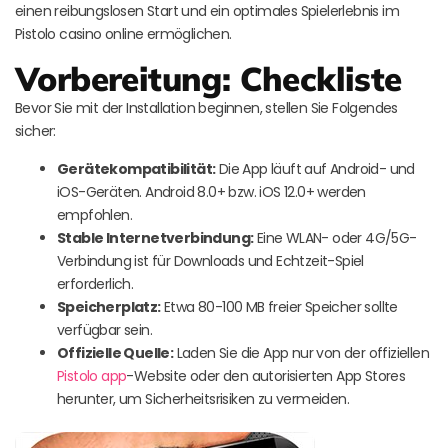
einen reibungslosen Start und ein optimales Spielerlebnis im
Pistolo casino online ermöglichen.
Vorbereitung: Checkliste
Bevor Sie mit der Installation beginnen, stellen Sie Folgendes
sicher:
Gerätekompatibilität:
Die App läuft auf Android- und
iOS-Geräten. Android 8.0+ bzw. iOS 12.0+ werden
empfohlen.
Stable Internetverbindung:
Eine WLAN- oder 4G/5G-
Verbindung ist für Downloads und Echtzeit-Spiel
erforderlich.
Speicherplatz:
Etwa 80-100 MB freier Speicher sollte
verfügbar sein.
Offizielle Quelle:
Laden Sie die App nur von der offiziellen
Pistolo app
-Website oder den autorisierten App Stores
herunter, um Sicherheitsrisiken zu vermeiden.