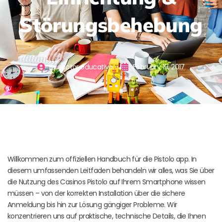
Störungsbehebung
By
sector educativo
February 19, 2017
Willkommen zum offiziellen Handbuch für die Pistolo app. In
diesem umfassenden Leitfaden behandeln wir alles, was Sie über
die Nutzung des Casinos Pistolo auf Ihrem Smartphone wissen
müssen – von der korrekten Installation über die sichere
Anmeldung bis hin zur Lösung gängiger Probleme. Wir
konzentrieren uns auf praktische, technische Details, die Ihnen