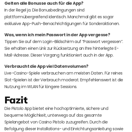
Gelten alle Bonusse auch für die App?
In der Regel ja. Die Bonusbedingungen sind
plattformübergreifend identisch. Manchmal gibt es sogar
exklusive App-Push-Benachrichtigungen für Sonderaktionen.
Was, wenn ich mein Passwort in der App vergesse?
Tippen Sie auf dem Login-Bildschirm auf “Passwort vergessen”.
Sie erhalten einen Link zur Rücksetzung an Ihre hinterlegte E-
Mail-Adresse. Dieser Vorgang funktioniert auch in der App.
Verbraucht die App viel Datenvolumen?
Live-Casino-Spiele verbrauchen am meisten Daten. Für reines
Slot-Spielen ist der Verbrauch moderat. Empfehlenswert ist die
Nutzung im WLAN für längere Sessions.
Fazit
Die Pistolo App bietet eine hochoptimierte, sichere und
bequeme Möglichkeit, unterwegs auf das gesamte
Spielangebot von Casino Pistolo zuzugreifen. Durch die
Befolgung dieser Installations- und Einrichtungsanleitung sowie