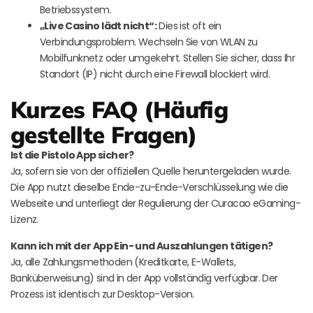
Betriebssystem.
„Live Casino lädt nicht“:
Dies ist oft ein
Verbindungsproblem. Wechseln Sie von WLAN zu
Mobilfunknetz oder umgekehrt. Stellen Sie sicher, dass Ihr
Standort (IP) nicht durch eine Firewall blockiert wird.
Kurzes FAQ (Häufig
gestellte Fragen)
Ist die Pistolo App sicher?
Ja, sofern sie von der offiziellen Quelle heruntergeladen wurde.
Die App nutzt dieselbe Ende-zu-Ende-Verschlüsselung wie die
Webseite und unterliegt der Regulierung der Curacao eGaming-
Lizenz.
Kann ich mit der App Ein- und Auszahlungen tätigen?
Ja, alle Zahlungsmethoden (Kreditkarte, E-Wallets,
Banküberweisung) sind in der App vollständig verfügbar. Der
Prozess ist identisch zur Desktop-Version.