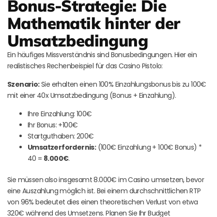
Bonus-Strategie: Die
Mathematik hinter der
Umsatzbedingung
Ein häufiges Missverständnis sind Bonusbedingungen. Hier ein
realistisches Rechenbeispiel für das Casino Pistolo:
Szenario:
Sie erhalten einen 100% Einzahlungsbonus bis zu 100€
mit einer 40x Umsatzbedingung (Bonus + Einzahlung).
Ihre Einzahlung: 100€
Ihr Bonus: +100€
Startguthaben: 200€
Umsatzerfordernis:
(100€ Einzahlung + 100€ Bonus) *
40 =
8.000€
.
Sie müssen also insgesamt 8.000€ im Casino umsetzen, bevor
eine Auszahlung möglich ist. Bei einem durchschnittlichen RTP
von 96% bedeutet dies einen theoretischen Verlust von etwa
320€ während des Umsetzens. Planen Sie Ihr Budget