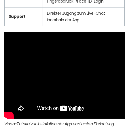
Fingerabdruck-/Face-ID-Login
Direkter Zugang zum Live-Chat
Support
innerhalb der App
Video-Tutorial zur Installation der App und ersten Einrichtung.