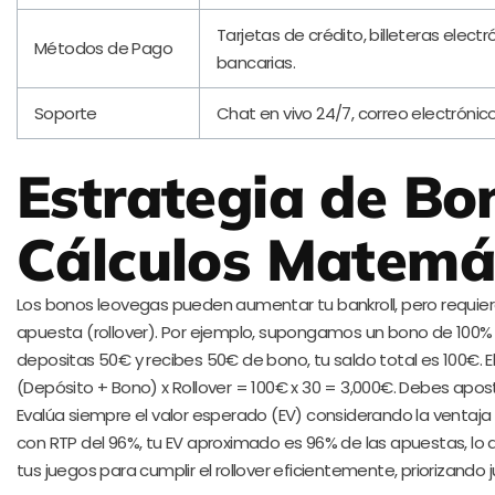
Tarjetas de crédito, billeteras electró
Métodos de Pago
bancarias.
Soporte
Chat en vivo 24/7, correo electrónic
Estrategia de Bo
Cálculos Matemá
Los bonos leovegas pueden aumentar tu bankroll, pero requier
apuesta (rollover). Por ejemplo, supongamos un bono de 100% h
depositas 50€ y recibes 50€ de bono, tu saldo total es 100€. E
(Depósito + Bono) x Rollover = 100€ x 30 = 3,000€. Debes apost
Evalúa siempre el valor esperado (EV) considerando la ventaj
con RTP del 96%, tu EV aproximado es 96% de las apuestas, lo qu
tus juegos para cumplir el rollover eficientemente, priorizando j