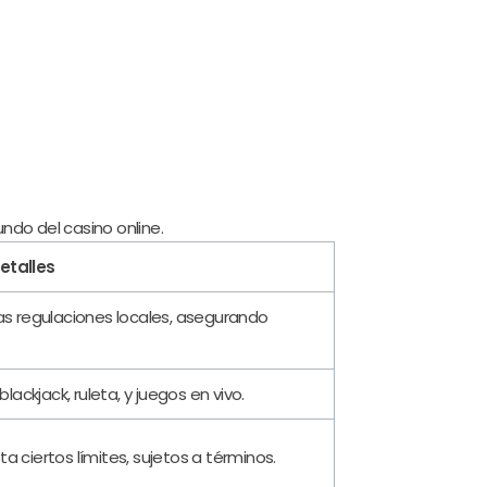
do del casino online.
etalles
as regulaciones locales, asegurando
ackjack, ruleta, y juegos en vivo.
 ciertos límites, sujetos a términos.