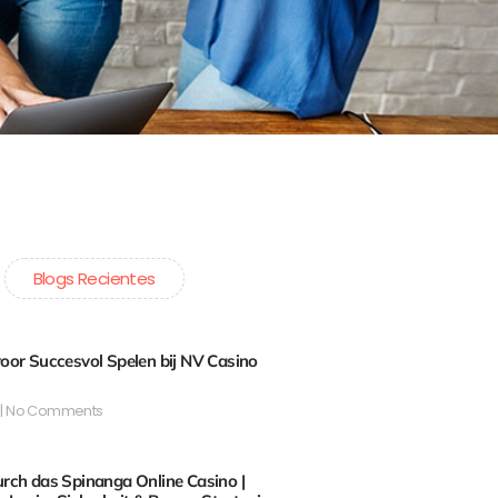
Blogs Recientes
voor Succesvol Spelen bij NV Casino
5
No Comments
urch das Spinanga Online Casino |