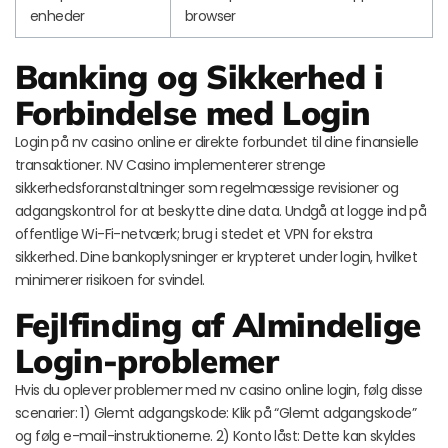
enheder
browser
Banking og Sikkerhed i
Forbindelse med Login
Login på nv casino online er direkte forbundet til dine finansielle
transaktioner. NV Casino implementerer strenge
sikkerhedsforanstaltninger som regelmæssige revisioner og
adgangskontrol for at beskytte dine data. Undgå at logge ind på
offentlige Wi-Fi-netværk; brug i stedet et VPN for ekstra
sikkerhed. Dine bankoplysninger er krypteret under login, hvilket
minimerer risikoen for svindel.
Fejlfinding af Almindelige
Login-problemer
Hvis du oplever problemer med nv casino online login, følg disse
scenarier: 1) Glemt adgangskode: Klik på “Glemt adgangskode”
og følg e-mail-instruktionerne. 2) Konto låst: Dette kan skyldes