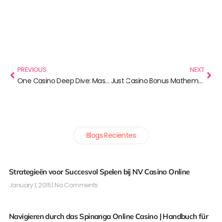
Prev
Nex
PREVIOUS
NEXT
One Casino Deep Dive: Mastering Bonus Math & Withdrawal Scenarios
Just Casino Bonus Mathematics: A Deep Dive into Free Spins Wagering and Profitability
Blogs Recientes
Strategieën voor Succesvol Spelen bij NV Casino Online
January 1, 2015
No Comments
Navigieren durch das Spinanga Online Casino | Handbuch für