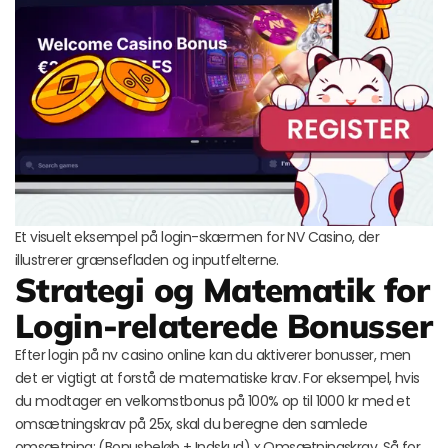
Et visuelt eksempel på login-skærmen for NV Casino, der
illustrerer grænsefladen og inputfelterne.
Strategi og Matematik for
Login-relaterede Bonusser
Efter login på nv casino online kan du aktiverer bonusser, men
det er vigtigt at forstå de matematiske krav. For eksempel, hvis
du modtager en velkomstbonus på 100% op til 1000 kr med et
omsætningskrav på 25x, skal du beregne den samlede
omsætning: (Bonusbeløb + Indskud) x Omsætningskrav. Så for