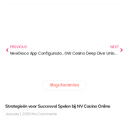
Prev
Nex
PREVIOUS
NEXT
NewGioco App Configurazione e Login Troubleshooting: Manuale Tecnico con Matematica Bonus – Analisi Esaustiva
GW Casino Deep Dive: Unlocking Features, Fixing Login Issues, and Advanced Strategy – Updated
Blogs Recientes
Strategieën voor Succesvol Spelen bij NV Casino Online
January 1, 2015
No Comments