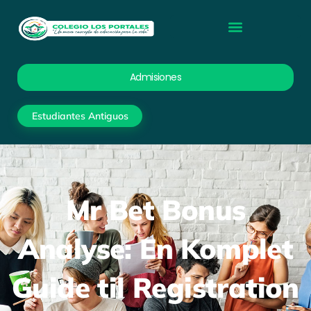
Skip
to
content
Admisiones
Estudiantes Antiguos
Mr Bet Bonus
Analyse: En Komplet
Guide til Registration