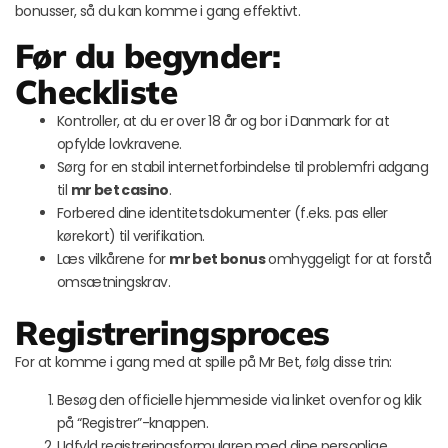
bonusser, så du kan komme i gang effektivt.
Før du begynder:
Checkliste
Kontroller, at du er over 18 år og bor i Danmark for at
opfylde lovkravene.
Sørg for en stabil internetforbindelse til problemfri adgang
til
mr bet casino
.
Forbered dine identitetsdokumenter (f.eks. pas eller
kørekort) til verifikation.
Læs vilkårene for
mr bet bonus
omhyggeligt for at forstå
omsætningskrav.
Registreringsproces
For at komme i gang med at spille på Mr Bet, følg disse trin:
Besøg den officielle hjemmeside via linket ovenfor og klik
på “Registrer”-knappen.
Udfyld registreringsformularen med dine personlige