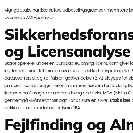
Vigtigt: Stake har ikke strikse udbetalingsgrænser, men store be
overholde AML-politikker.
Sikkerhedsforans
og Licensanalyse
Stake opererer under en Curaçao eGaming-licens, som giver lov
implementerer platformen avancerede sikkerhedsprotokoller: S
dataoverførsel, og to-faktor-godkendelse (2FA) tilbydes for e
primært i cold storage, hvilket minimerer risikoen for hacki
licensen fra Curaçao er mindre streng end f.eks. MGA (Malta Gam
gennemgå vilkår selvstændigt. For at sikre en sikker
stake bet
o
unikke adgangskoder og aktivere 2FA.
Fejlfinding og Al