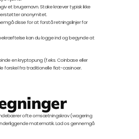
giv et brugernavn. Stake kræver typisk ikke
understøtter anonymitet.
mgå disse for at forstå retningslinjer for
ter bekræftelse kan du logge ind og begynde at
binde en kryptopung (f.eks. Coinbase eller
orskel fra traditionelle fiat-casinoer.
egninger
, indebærer ofte omsætningskrav (wagering
en underliggende matematik. Lad os gennemgå