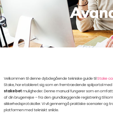
Avanc
Velkommen til denne dybdegående tekniske guide til
Stake ca
Stake, har etableret sig som en fremtrædende spilportal med 
stake bet
muligheder. Denne manual fungerer som en omfatte
af din brugerrejse – fra den grundlæggende registrering til k
sikkerhedsprotokoller. Vi vil gennemgå praktiske scenarier og tr
platformen med tekniskt snilde.