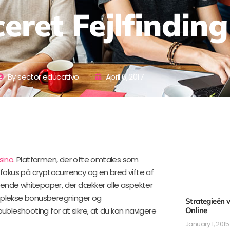
eret Fejlfinding
By
sector educativo
April 6, 2017
sino
. Platformen, der ofte omtales som
fokus på cryptocurrency og en bred vifte af
nde whitepaper, der dækker alle aspekter
omplekse bonusberegninger og
Strategieën 
oubleshooting for at sikre, at du kan navigere
Online
January 1, 201