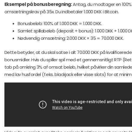
Eksempel på bonusberegning:
Antag, du modtager en 100% i
omsætningskrav på 35x. Du indbetaler 1.000 DKK i Bitcoin.
Bonusbeløb: 100% af 1.000 DKK = 1.000 DKK.
Samlet spillabeløb (deposit + bonus): 1.000 DKK + 1.000 D
Nødvendig omsætning: 2.000 DKK × 35 = 70.000 DKK.
Dette betyder, at du skal satse i alt 70.000 DKK på kvalificerede 
bonusmidler. Hvis du spiller spil med et gennemsnitligt RTP (Ret
tab på omkring 3% af omsat beløb, hvilket påvirker din samlede 
med lav husfordel (f.eks. blackjack eller visse slots) for at mi