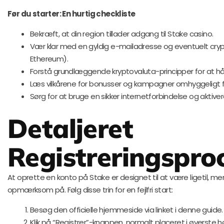
Før du starter: En hurtig checkliste
Bekræft, at din region tillader adgang til Stake casino.
Vær klar med en gyldig e-mailadresse og eventuelt cryptoc
Ethereum).
Forstå grundlæggende kryptovaluta-principper for at hån
Læs vilkårene for bonusser og kampagner omhyggeligt f
Sørg for at bruge en sikker internetforbindelse og aktive
Detaljeret
Registreringspro
At oprette en konto på Stake er designet til at være ligetil, m
opmærksom på. Følg disse trin for en fejlfri start:
Besøg den officielle hjemmeside via linket i denne guide.
Klik på “Registrer”-knappen, normalt placeret i øverste hø