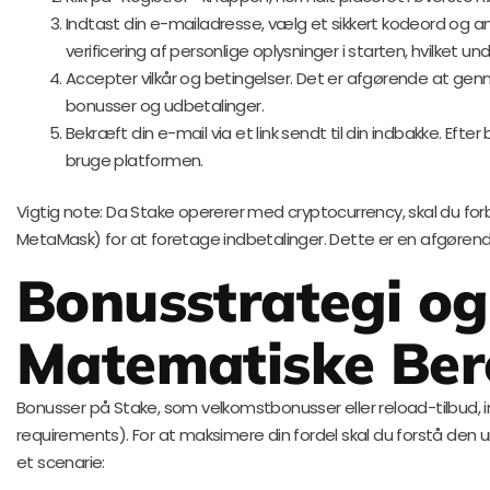
Indtast din e-mailadresse, vælg et sikkert kodeord og an
verificering af personlige oplysninger i starten, hvilket 
Accepter vilkår og betingelser. Det er afgørende at genne
bonusser og udbetalinger.
Bekræft din e-mail via et link sendt til din indbakke. Ef
bruge platformen.
Vigtig note: Da Stake opererer med cryptocurrency, skal du for
MetaMask) for at foretage indbetalinger. Dette er en afgørende f
Bonusstrategi og
Matematiske Ber
Bonusser på Stake, som velkomstbonusser eller reload-tilbud
requirements). For at maksimere din fordel skal du forstå d
et scenarie: