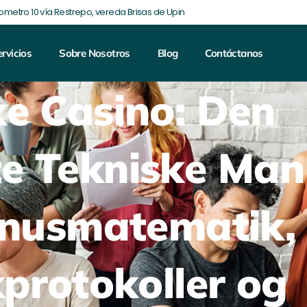
lometro 10 vía Restrepo, vereda Brisas de Upin
rvicios
Sobre Nosotros
Blog
Contáctanos
e Casino: Den
e Tekniske Man
onusmatematik,
protokoller og