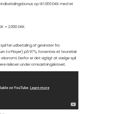
ndbetalingsbonus op til 1.000 DKK med et
KK = 2.000 DKK.
spil før udbetaling af gevinster fra
urn to Player) på 97%, forventes et teoretisk
økonomi. Derfor er det vigtigt at vælge spil
nimere risikoen under omsætningskravet.