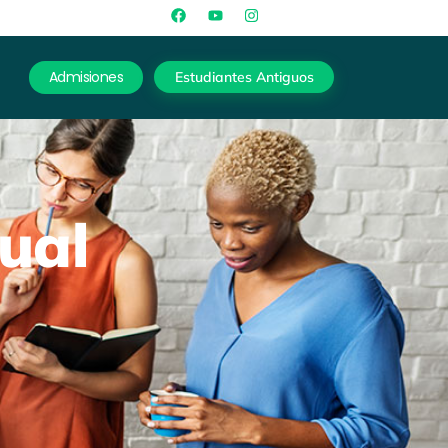
F
Y
I
a
o
n
c
u
s
e
t
t
b
u
a
Admisiones
Estudiantes Antiguos
o
b
g
o
e
r
k
a
m
ual