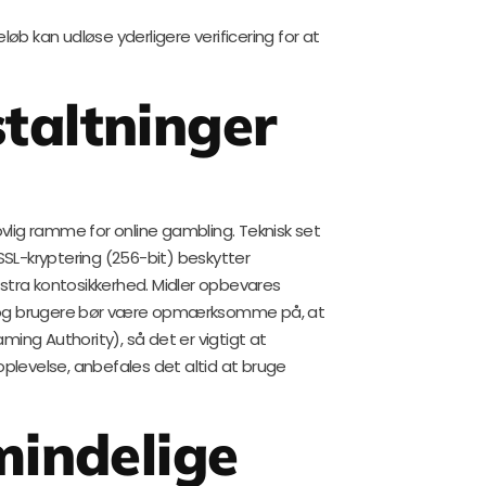
løb kan udløse yderligere verificering for at
taltninger
lig ramme for online gambling. Teknisk set
SL-kryptering (256-bit) beskytter
kstra kontosikkerhed. Midler opbevares
ng. Dog brugere bør være opmærksomme på, at
ing Authority), så det er vigtigt at
plevelse, anbefales det altid at bruge
mindelige