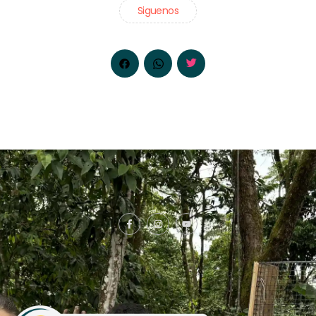
Siguenos
F
I
Y
a
n
o
c
s
u
e
t
t
b
a
u
o
g
b
o
r
e
k
a
-
m
f