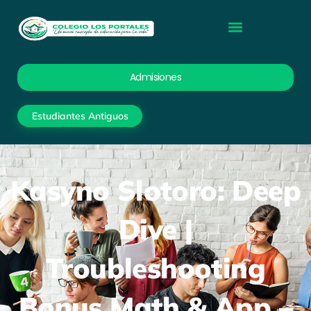
Skip
to
content
Admisiones
Estudiantes Antiguos
Kasyno Slotoro: Deep
Dive |
Troubleshooting
Bonus Math & App –