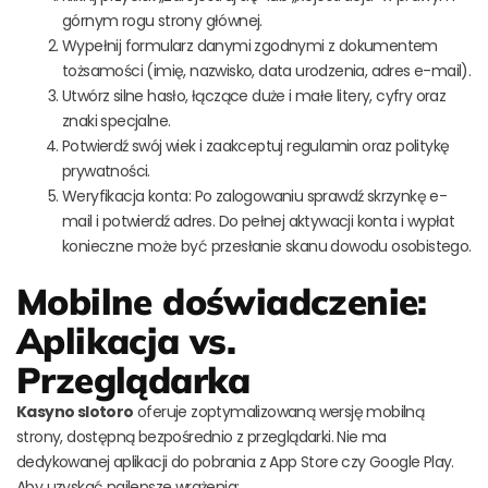
górnym rogu strony głównej.
Wypełnij formularz danymi zgodnymi z dokumentem
tożsamości (imię, nazwisko, data urodzenia, adres e-mail).
Utwórz silne hasło, łączące duże i małe litery, cyfry oraz
znaki specjalne.
Potwierdź swój wiek i zaakceptuj regulamin oraz politykę
prywatności.
Weryfikacja konta: Po zalogowaniu sprawdź skrzynkę e-
mail i potwierdź adres. Do pełnej aktywacji konta i wypłat
konieczne może być przesłanie skanu dowodu osobistego.
Mobilne doświadczenie:
Aplikacja vs.
Przeglądarka
Kasyno slotoro
oferuje zoptymalizowaną wersję mobilną
strony, dostępną bezpośrednio z przeglądarki. Nie ma
dedykowanej aplikacji do pobrania z App Store czy Google Play.
Aby uzyskać najlepsze wrażenia: