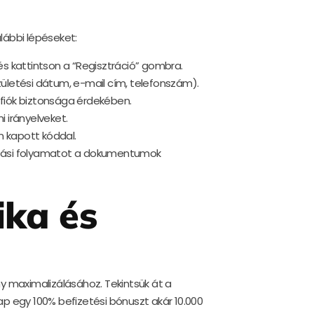
lábbi lépéseket:
és kattintson a “Regisztráció” gombra.
zületési dátum, e-mail cím, telefonszám).
 fiók biztonsága érdekében.
i irányelveket.
n kapott kóddal.
sítási folyamatot a dokumentumok
ka és
 maximalizálásához. Tekintsük át a
ap egy 100% befizetési bónuszt akár 10.000