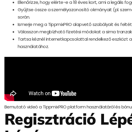
Ellenőrizze, hogy elérte-e a 18 éves kort, ami a legáli
Gyűjtse össze a személyazonosító okmányait (pl. személy
során.
Ismerje meg a TippmixPRO alapvető szabályait és feltéte
Válasszon megbízható fizetési módokat a sima tranzak
Tartsa kéznél internetkapcsolattal rendelkező eszköz
használatához.
Bemutató videó a TippmixPRO platform használatáról és bón
Regisztráció Lép