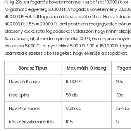
Ft-ig, 20x-es fogadási követelménnyel. Ha befizet 10.000 Ft-ot,
forgatható egyenleg 20.000 Ft. A fogadási követelmény: 20.000 Ft
400.000 Ft-ot kell fogadnia a bónusz kivételéhez. Ha az átlago
400.000 Ft * 5% = 20.000 Ft, ami pontosan megegyezik a bónusz 
alacsony kockázatú fogadásokat válasszon, hogy minimalizálja
Spin bónusz, ahol minden spin értéke 100 Ft, és a nyereménye
összesen 5.000 Ft-ot nyer, akkor 5.000 Ft * 30 = 150.000 Ft fogad
Számítsa ki ezeket a költségeket, hogy elkerülje a csapdákat.
Bónusz Típus
Maximális Összeg
Fogad
Üdvözlő Bónusz
10.000 Ft
20x
Free Spins
50 db
30x
Havi Promóciók
Változó
15-25x
Készpénzvisszatérítés
10%
1x