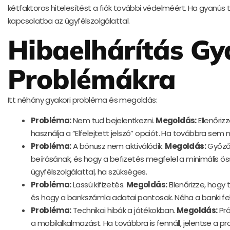
kétfaktoros hitelesítést a fiók további védelméért. Ha gyanús 
kapcsolatba az ügyfélszolgálattal.
Hibaelhárítás Gy
Problémákra
Itt néhány gyakori probléma és megoldás:
Probléma:
Nem tud bejelentkezni.
Megoldás:
Ellenőriz
használja a “Elfelejtett jelszó” opciót. Ha továbbra sem 
Probléma:
A bónusz nem aktiválódik.
Megoldás:
Győződ
beírásának, és hogy a befizetés megfelel a minimális ö
ügyfélszolgálattal, ha szükséges.
Probléma:
Lassú kifizetés.
Megoldás:
Ellenőrizze, hogy
és hogy a bankszámla adatai pontosak. Néha a banki fel
Probléma:
Technikai hibák a játékokban.
Megoldás:
Pró
a mobilalkalmazást. Ha továbbra is fennáll, jelentse a p