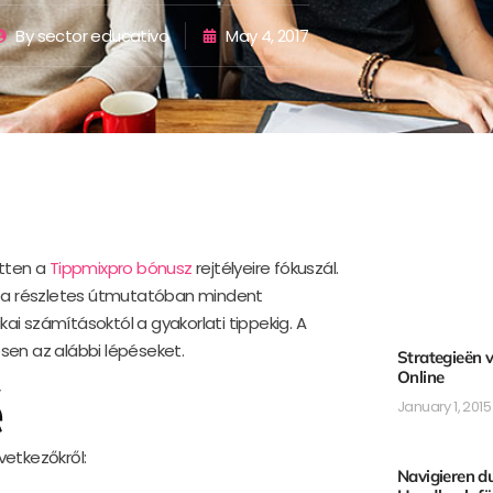
By
sector educativo
May 4, 2017
etten a
Tippmixpro bónusz
rejtélyeire fókuszál.
n a részletes útmutatóban mindent
i számításoktól a gyakorlati tippekig. A
sen az alábbi lépéseket.
Strategieën 
Online
é
January 1, 201
etkezőkről:
Navigieren d