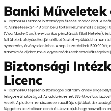
Banki Műveletek 
A TippmixPRO számos biztonságos fizetési módot kínál. A befi
Ft. A kifizetések 24-48 órán belül történnek, minimális összeg 1
(Visa, MasterCard), elektronikus pénztárcák (Skrill, Neteller), é
feltételei befolyásolhatják a kifizetéseket – például, ha nem t
nyeremény érvénytelen lehet. A napi kifizetési limit 500.000 Ft, a
tranzakciós díjakat, mivel egyes módszerek extra költségekkel 
Biztonsági Intéz
Licenc
A TippmixPRO teljesen biztonságos platform, amely engedéllye
felügyeleti hatóságtól. Az adatvédelmet SSL-titkosítás biztos
kezelik. A platform rendszeresen auditálja a játékok tisztessé
független tesztelésen esnek át. Javasoljuk, hogy használjon e