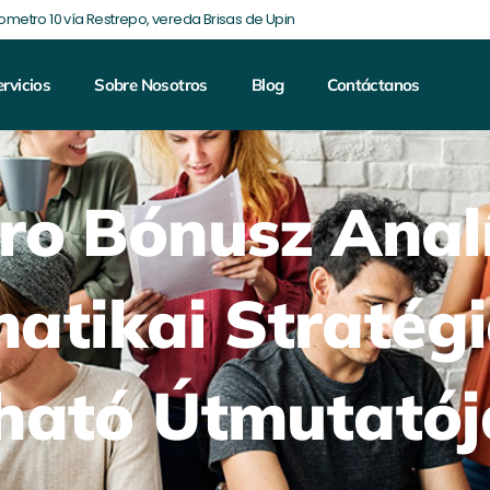
lometro 10 vía Restrepo, vereda Brisas de Upin
rvicios
Sobre Nosotros
Blog
Contáctanos
o Bónusz Analí
atikai Stratég
ható Útmutatój