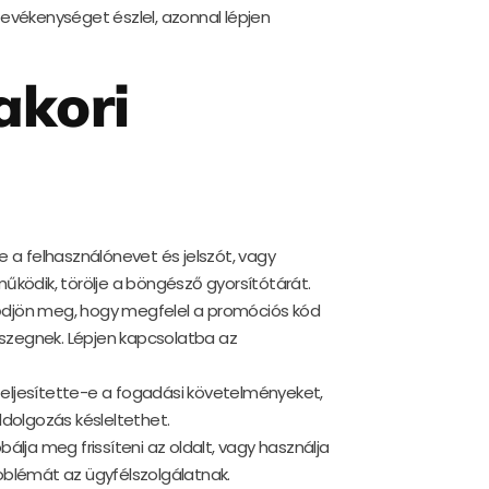
tevékenységet észlel, azonnal lépjen
akori
ze a felhasználónevet és jelszót, vagy
működik, törölje a böngésző gyorsítótárát.
jön meg, hogy megfelel a promóciós kód
sszegnek. Lépjen kapcsolatba az
 teljesítette-e a fogadási követelményeket,
dolgozás késleltethet.
bálja meg frissíteni az oldalt, vagy használja
roblémát az ügyfélszolgálatnak.