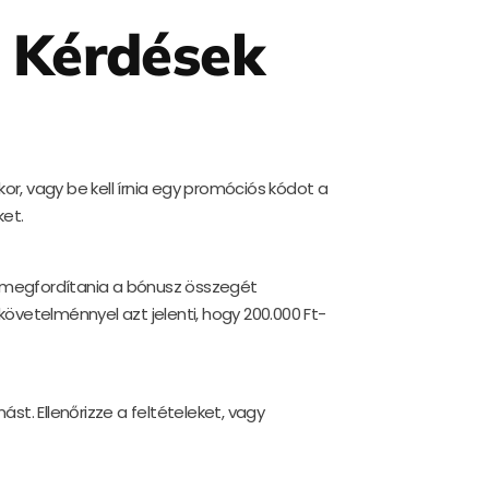
 Kérdések
r, vagy be kell írnia egy promóciós kódot a
ket.
ll megfordítania a bónusz összegét
 követelménnyel azt jelenti, hogy 200.000 Ft-
st. Ellenőrizze a feltételeket, vagy