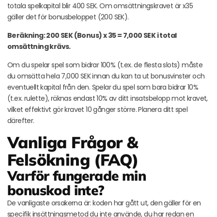
totala spelkapital blir 400 SEK. Om omsättningskravet är x35
gäller det för bonusbeloppet (200 SEK).
Beräkning: 200 SEK (Bonus) x 35 = 7,000 SEK i total
omsättning krävs.
Om du spelar spel som bidrar 100% (t.ex. de flesta slots) måste
du omsätta hela 7,000 SEK innan du kan ta ut bonusvinster och
eventuellt kapital från den. Spelar du spel som bara bidrar 10%
(t.ex. rulette), räknas endast 10% av ditt insatsbelopp mot kravet,
vilket effektivt gör kravet 10 gånger större. Planera ditt spel
därefter.
Vanliga Frågor &
Felsökning (FAQ)
Varför fungerade min
bonuskod inte?
De vanligaste orsakerna är: koden har gått ut, den gäller för en
specifik insättningsmetod du inte använde, du har redan en