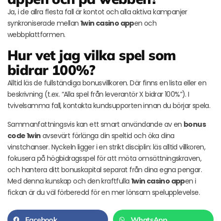
Ja, i de allra flesta fall är kontot och alla aktiva kampanjer
synkroniserade mellan
1win casino app
en och
webbplattformen.
Hur vet jag vilka spel som
bidrar 100%?
Alltid läs de fullständiga bonusvillkoren. Där finns en lista eller en
beskrivning (t.ex. “Alla spel från leverantör X bidrar 100%”). I
tvivelsamma fall, kontakta kundsupporten innan du börjar spela.
Sammanfattningsvis kan ett smart användande av en
bonus
code 1win
avsevärt förlänga din speltid och öka dina
vinstchanser. Nyckeln ligger i en strikt disciplin: läs alltid villkoren,
fokusera på högbidragsspel för att möta omsättningskraven,
och hantera ditt bonuskapital separat från dina egna pengar.
Med denna kunskap och den kraftfulla
1win casino app
en i
fickan är du väl förberedd för en mer lönsam spelupplevelse.
Facebook
WhatsApp