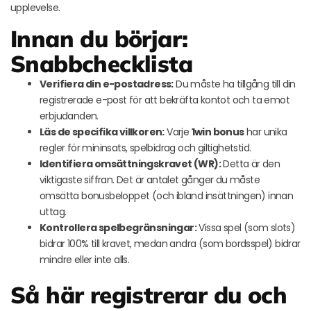
upplevelse.
Innan du börjar:
Snabbchecklista
Verifiera din e-postadress:
Du måste ha tillgång till din
registrerade e-post för att bekräfta kontot och ta emot
erbjudanden.
Läs de specifika villkoren:
Varje
1win bonus
har unika
regler för mininsats, spelbidrag och giltighetstid.
Identifiera omsättningskravet (WR):
Detta är den
viktigaste siffran. Det är antalet gånger du måste
omsätta bonusbeloppet (och ibland insättningen) innan
uttag.
Kontrollera spelbegränsningar:
Vissa spel (som slots)
bidrar 100% till kravet, medan andra (som bordsspel) bidrar
mindre eller inte alls.
Så här registrerar du och