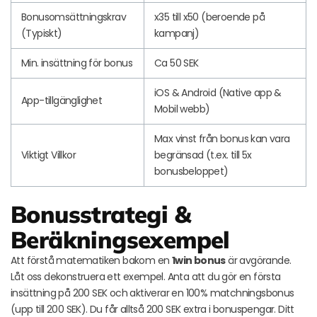
Bonusomsättningskrav
x35 till x50 (beroende på
(Typiskt)
kampanj)
Min. insättning för bonus
Ca 50 SEK
iOS & Android (Native app &
App-tillgänglighet
Mobil webb)
Max vinst från bonus kan vara
Viktigt Villkor
begränsad (t.ex. till 5x
bonusbeloppet)
Bonusstrategi &
Beräkningsexempel
Att förstå matematiken bakom en
1win bonus
är avgörande.
Låt oss dekonstruera ett exempel. Anta att du gör en första
insättning på 200 SEK och aktiverar en 100% matchningsbonus
(upp till 200 SEK). Du får alltså 200 SEK extra i bonuspengar. Ditt