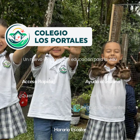
b
a
u
o
g
b
o
r
e
k
a
-
m
f
Un nuevo concepto de educación para la vida
Acceso Rapido
Ayuda al usuario
¿Quienes Somos?
Contáctanos
Galeria
Preguntas Frecuentes
Horario Escolar