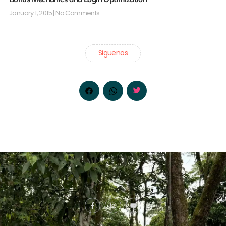
January 1, 2015
No Comments
Siguenos
F
I
Y
a
n
o
c
s
u
e
t
t