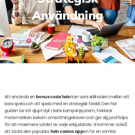
Användning
By
sector educativo
May 26, 2017
Att använda en
bonus code 1win
kan vara skillnaden mellan att
bara spela och att spela med en strategisk fördel. Den här
guiden tar ett djupt dyk i 1wins kampanjsystem, förklarar
matematiken bakom omsättningskraven och ger dig proffstips
för att maximera värdet av varje erbjudande. Vi kommer också
att täcka den populära
1win casino app
en för en sömlös