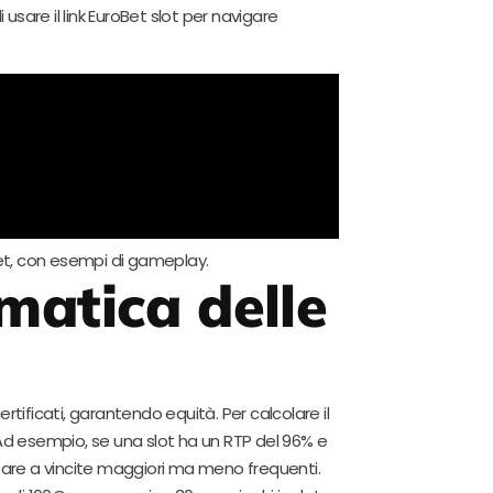
 usare il link EuroBet slot per navigare
et, con esempi di gameplay.
matica delle
tificati, garantendo equità. Per calcolare il
à. Ad esempio, se una slot ha un RTP del 96% e
portare a vincite maggiori ma meno frequenti.