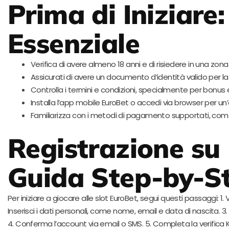
Prima di Iniziare:
Essenziale
Verifica di avere almeno 18 anni e di risiedere in una zona
Assicurati di avere un documento d’identità valido per la 
Controlla i termini e condizioni, specialmente per bonus e 
Installa l’app mobile EuroBet o accedi via browser per un
Familiarizza con i metodi di pagamento supportati, come
Registrazione su
Guida Step-by-S
Per iniziare a giocare alle slot EuroBet, segui questi passaggi: 1. Visi
Inserisci i dati personali, come nome, email e data di nascita. 3
4. Conferma l’account via email o SMS. 5. Completa la verific