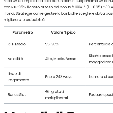
Ecco un esempio di calcolo per un bonus: supponiamo un bonus d
con RTP 95%, il costo atteso del bonus è 100€ * (1 – 0.95) * 3
i fondi. Strategie come gestire la bankroll e scegliere slot a ba
migliorare le probabilità.
Parametro
Valore Tipico
RTP Medio
95-97%
Percentuale di
Rischio associ
Volatilità
Alta, Media, Bassa
maggiori ma r
Linee di
Fino a 243 ways
Numero di com
Pagamento
Giri gratuiti,
Bonus Slot
Feature speci
moltiplicatori