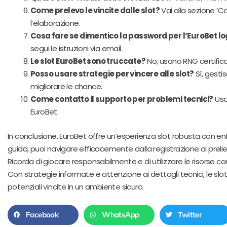
Come prelevo le vincite dalle slot?
Vai alla sezione ‘C
l’elaborazione.
Cosa fare se dimentico la password per l’EuroBet lo
segui le istruzioni via email.
Le slot EuroBet sono truccate?
No, usano RNG certifica
Posso usare strategie per vincere alle slot?
Sì, gestis
migliorare le chance.
Come contatto il supporto per problemi tecnici?
Usa
EuroBet.
In conclusione, EuroBet offre un’esperienza slot robusta con e
guida, puoi navigare efficacemente dalla registrazione ai preli
Ricorda di giocare responsabilmente e di utilizzare le risorse c
Con strategie informate e attenzione ai dettagli tecnici, le sl
potenziali vincite in un ambiente sicuro.
Facebook
WhatsApp
Twitter