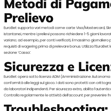
Metodi di Pagam
Prelievo
EuroBet supporta vari metodi come carte Visa/Mastercard, Skrill, 
istantanei, mentre i prelievi possono richiedere 1-5 giorni lavorat
variano; ad esempio, per conti verificati, il massimo giornaliero
requisiti di wagering prima di prelevare bonus. Utilizza l’EuroBet 
sezione ‘Cassa’.
Sicurezza e Licen
EuroBet opera sotto licenza ADM (Amministrazione Autonoma de
conformità alle leggi sul gioco. I dati sono protetti con crittogr
da laboratori indipendenti. Per sicurezza extra, abilita l’autentic
Controlla regolarmente le attività dell’account per prevenire fro
Troubleshooting: