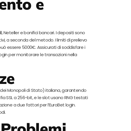
ento e
Neteller e bonifici bancari. I depositi sono
ivi, a seconda del metodo. I limiti di prelievo
 può essere 5000€. Assicurati di soddisfare i
login per monitorare le transazioni nella
ze
i Monopoli di Stato) italiana, garantendo
afia SSL a 256-bit, e le slot usano RNG testati
azione a due fattori per l’EuroBet login.
di.
 Problemi