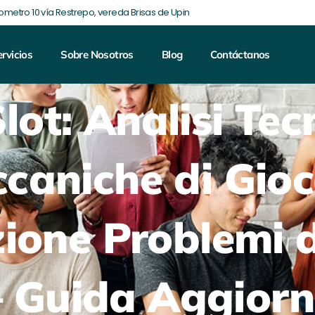
lometro 10 vía Restrepo, vereda Brisas de Upin
rvicios
Sobre Nosotros
Blog
Contáctanos
lot: Analisi Tec
ccaniche di Gioc
zione Problemi d
– Guida Aggior