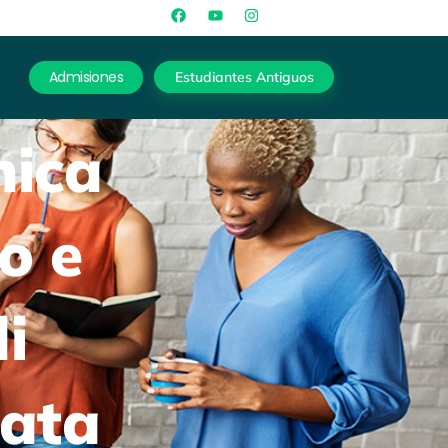
F
Y
I
a
o
n
c
u
s
e
t
t
b
u
a
Admisiones
Estudiantes Antiguos
o
b
g
o
e
r
k
a
m
nica
o e
i
nata