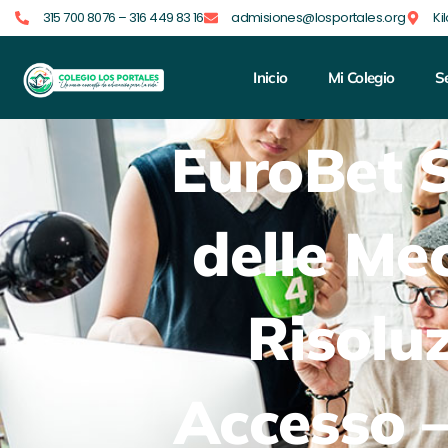
Skip
315 700 8076 – 316 449 83 16
admisiones@losportales.org
Ki
to
content
Inicio
Mi Colegio
Se
EuroBet S
delle Me
Risolu
Accesso 