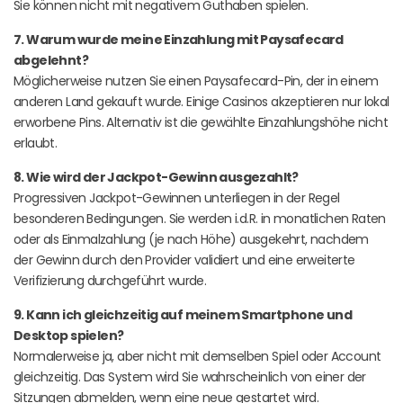
Sie können nicht mit negativem Guthaben spielen.
7. Warum wurde meine Einzahlung mit Paysafecard
abgelehnt?
Möglicherweise nutzen Sie einen Paysafecard-Pin, der in einem
anderen Land gekauft wurde. Einige Casinos akzeptieren nur lokal
erworbene Pins. Alternativ ist die gewählte Einzahlungshöhe nicht
erlaubt.
8. Wie wird der Jackpot-Gewinn ausgezahlt?
Progressiven Jackpot-Gewinnen unterliegen in der Regel
besonderen Bedingungen. Sie werden i.d.R. in monatlichen Raten
oder als Einmalzahlung (je nach Höhe) ausgekehrt, nachdem
der Gewinn durch den Provider validiert und eine erweiterte
Verifizierung durchgeführt wurde.
9. Kann ich gleichzeitig auf meinem Smartphone und
Desktop spielen?
Normalerweise ja, aber nicht mit demselben Spiel oder Account
gleichzeitig. Das System wird Sie wahrscheinlich von einer der
Sitzungen abmelden, wenn eine neue gestartet wird.