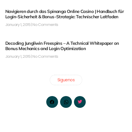
Navigieren durch das Spinanga Online Casino | Handbuch für
Login-Sicherheit & Bonus-Strategie: Technischer Leitfaden
January 1, 2015
No Comments
Decoding Jungliwin Freespins – A Technical Whitepaper on
Bonus Mechanics and Login Optimization
January 1, 2015
No Comments
Siguenos