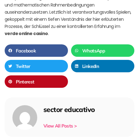
und mathematischen Rahmenbedingungen
auseinanderzusetzen. Letztlich ist verantwortungsvolles Spielen,
gekoppelt mit einem tiefen Verständnis der hier erläuterten
Prozesse, der Schlüssel zu einer kontrollierten Erfahrung im
verde online casino
.
Facebook
WhatsApp
Twitter
LinkedIn
Pinterest
sector educativo
View All Posts >