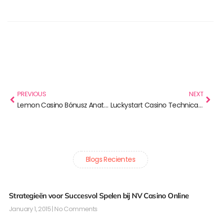
Prev
Nex
PREVIOUS
NEXT
Lemon Casino Bónusz Anatómia és Bejelentkezési Mérnöki Műveletek: A Free Spins Teljes Deconstructálása – Exhaustive Handbook
Luckystart Casino Technical Manual: App Installation, Login Fixes, and Bonus Math
Blogs Recientes
Strategieën voor Succesvol Spelen bij NV Casino Online
January 1, 2015
No Comments