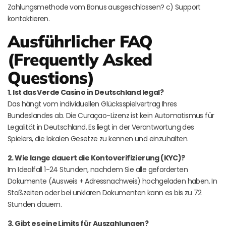
Zahlungsmethode vom Bonus ausgeschlossen? c) Support
kontaktieren.
Ausführlicher FAQ
(Frequently Asked
Questions)
1. Ist das Verde Casino in Deutschland legal?
Das hängt vom individuellen Glücksspielvertrag Ihres
Bundeslandes ab. Die Curaçao-Lizenz ist kein Automatismus für
Legalität in Deutschland. Es liegt in der Verantwortung des
Spielers, die lokalen Gesetze zu kennen und einzuhalten.
2. Wie lange dauert die Kontoverifizierung (KYC)?
Im Idealfall 1-24 Stunden, nachdem Sie alle geforderten
Dokumente (Ausweis + Adressnachweis) hochgeladen haben. In
Stoßzeiten oder bei unklaren Dokumenten kann es bis zu 72
Stunden dauern.
3. Gibt es eine Limits für Auszahlungen?