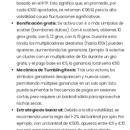
basado en el RTP. Esto significa que, en promedio, por
cada €100 apostados, se retornan €96.51, pero la alta
volatilidad causa fluctuaciones significativas.
Bonificación gratis:
Se activa con 4 o más símbolos de
scatter (bombones dulces). Con 4 scatters, obtienes 10
giros gratis; con 5, 12 giros; con 6, 15 giros. Durante esta
ronda, los multiplicadores aleatorios (hasta 100x) pueden
aparecer, aumentando las ganancias. Ejemplo: Si aciertas
un cluster con un multiplicador de 10x durante un giro
gratis, y el pago base es €5, la ganancia total sería €50.
Mecánica de Tumbling Reels:
Tras una victoria, los
símbolos ganadores desaparecen y nuevos caen,
permitiendo múltiples ganancias en un solo spin. Esto
puede aumentar la frecuencia de pagos en sesiones
cortas, pero requiere un bankroll sólido para aprovechar
rachas secas.
Estrategia de bankroll:
Debido a la alta volatilidad, se
recomienda usar la regla del 1-2% del bankroll por spin. Por
ejemplo, con un bankroll de €500, apuesta entre €5 y €10