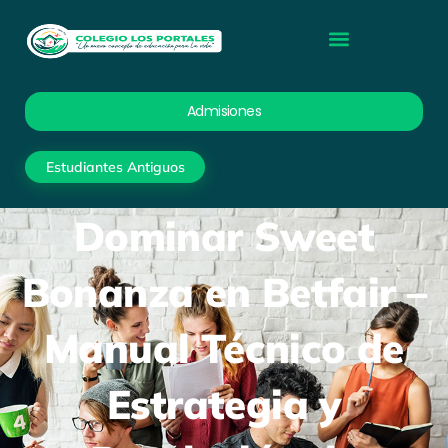
Skip
to
content
Admisiones
Estudiantes Antiguos
Dominar Sweet
Bonanza en Betfair –
Manual Técnico de
Estrategia y