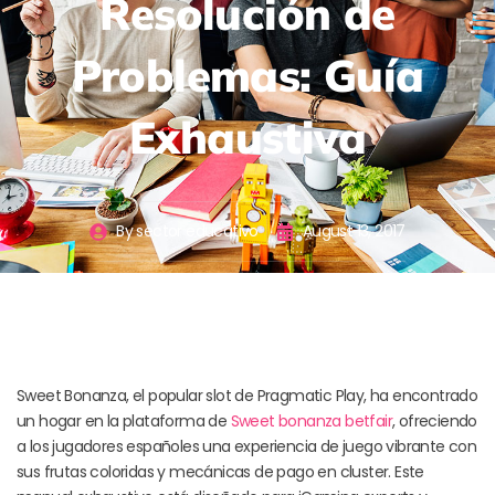
Resolución de
Problemas: Guía
Exhaustiva
By
sector educativo
August 13, 2017
Sweet Bonanza, el popular slot de Pragmatic Play, ha encontrado
un hogar en la plataforma de
Sweet bonanza betfair
, ofreciendo
a los jugadores españoles una experiencia de juego vibrante con
sus frutas coloridas y mecánicas de pago en cluster. Este