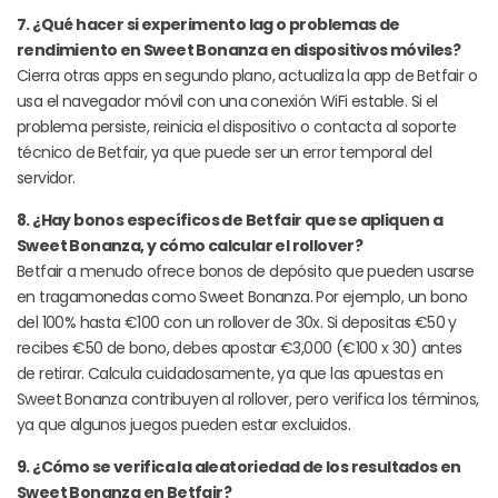
7. ¿Qué hacer si experimento lag o problemas de
rendimiento en Sweet Bonanza en dispositivos móviles?
Cierra otras apps en segundo plano, actualiza la app de Betfair o
usa el navegador móvil con una conexión WiFi estable. Si el
problema persiste, reinicia el dispositivo o contacta al soporte
técnico de Betfair, ya que puede ser un error temporal del
servidor.
8. ¿Hay bonos específicos de Betfair que se apliquen a
Sweet Bonanza, y cómo calcular el rollover?
Betfair a menudo ofrece bonos de depósito que pueden usarse
en tragamonedas como Sweet Bonanza. Por ejemplo, un bono
del 100% hasta €100 con un rollover de 30x. Si depositas €50 y
recibes €50 de bono, debes apostar €3,000 (€100 x 30) antes
de retirar. Calcula cuidadosamente, ya que las apuestas en
Sweet Bonanza contribuyen al rollover, pero verifica los términos,
ya que algunos juegos pueden estar excluidos.
9. ¿Cómo se verifica la aleatoriedad de los resultados en
Sweet Bonanza en Betfair?