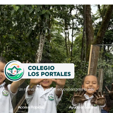
F
I
Y
a
n
o
c
s
u
e
t
t
b
a
u
o
g
b
o
r
e
k
a
-
m
f
Un nuevo concepto de educación para la vida
Acceso Rapido
Ayuda al usuario