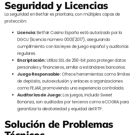
Seguridad y Licencias
La seguridad en Betfair es prioritaria, con múltiples capas de
protección:
Licencia:
Betfair Casino España está autorizado por la
DGOJ (licencia número 0001/2017), asegurando
cumplimiento con las leyes de juego español y auditorías
regulares.
Encriptación:
Utiliza SSL de 256-bit para proteger datos
personales y financieros, similar a estándares bancarios.
Juego Responsable:
Ofrece herramientas como límites
de depósito, autoexclusión y enlaces a organizaciones
como FEJAR, promoviendo una experiencia controlada.
Auditorías de Juego:
Los juegos, incluido Sweet
Bonanza, son auditados por terceros como eCOGRA para
garantizar la aleatoriedad y equidad del RTP.
Solución de Problemas
Técnicos