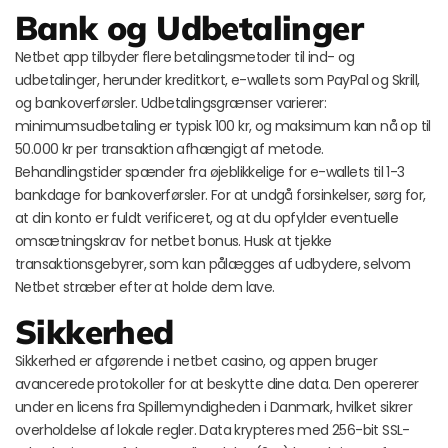
Bank og Udbetalinger
Netbet app tilbyder flere betalingsmetoder til ind- og
udbetalinger, herunder kreditkort, e-wallets som PayPal og Skrill,
og bankoverførsler. Udbetalingsgrænser varierer:
minimumsudbetaling er typisk 100 kr, og maksimum kan nå op til
50.000 kr per transaktion afhængigt af metode.
Behandlingstider spænder fra øjeblikkelige for e-wallets til 1-3
bankdage for bankoverførsler. For at undgå forsinkelser, sørg for,
at din konto er fuldt verificeret, og at du opfylder eventuelle
omsætningskrav for netbet bonus. Husk at tjekke
transaktionsgebyrer, som kan pålægges af udbydere, selvom
Netbet stræber efter at holde dem lave.
Sikkerhed
Sikkerhed er afgørende i netbet casino, og appen bruger
avancerede protokoller for at beskytte dine data. Den opererer
under en licens fra Spillemyndigheden i Danmark, hvilket sikrer
overholdelse af lokale regler. Data krypteres med 256-bit SSL-