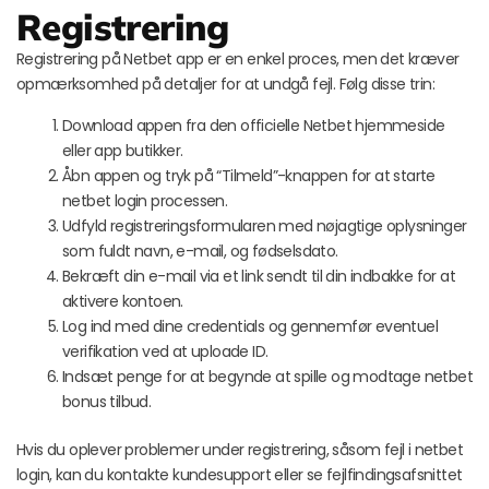
Registrering
Registrering på Netbet app er en enkel proces, men det kræver
opmærksomhed på detaljer for at undgå fejl. Følg disse trin:
Download appen fra den officielle Netbet hjemmeside
eller app butikker.
Åbn appen og tryk på “Tilmeld”-knappen for at starte
netbet login processen.
Udfyld registreringsformularen med nøjagtige oplysninger
som fuldt navn, e-mail, og fødselsdato.
Bekræft din e-mail via et link sendt til din indbakke for at
aktivere kontoen.
Log ind med dine credentials og gennemfør eventuel
verifikation ved at uploade ID.
Indsæt penge for at begynde at spille og modtage netbet
bonus tilbud.
Hvis du oplever problemer under registrering, såsom fejl i netbet
login, kan du kontakte kundesupport eller se fejlfindingsafsnittet