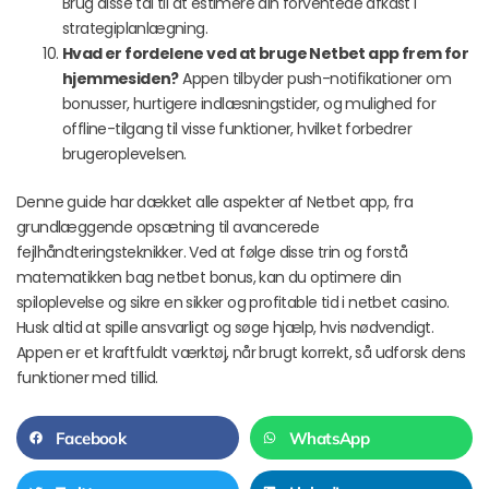
Brug disse tal til at estimere din forventede afkast i
strategiplanlægning.
Hvad er fordelene ved at bruge Netbet app frem for
hjemmesiden?
Appen tilbyder push-notifikationer om
bonusser, hurtigere indlæsningstider, og mulighed for
offline-tilgang til visse funktioner, hvilket forbedrer
brugeroplevelsen.
Denne guide har dækket alle aspekter af Netbet app, fra
grundlæggende opsætning til avancerede
fejlhåndteringsteknikker. Ved at følge disse trin og forstå
matematikken bag netbet bonus, kan du optimere din
spiloplevelse og sikre en sikker og profitable tid i netbet casino.
Husk altid at spille ansvarligt og søge hjælp, hvis nødvendigt.
Appen er et kraftfuldt værktøj, når brugt korrekt, så udforsk dens
funktioner med tillid.
Facebook
WhatsApp