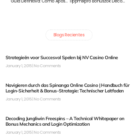
Guía Definitiva: Cómo Apostar en Marathonbet con Estrategia y Seguridad
Tippmixpro Bónuszok Decódolva: A Komplett Mérnöki Kézikönyv a Fogadási Feltételekhez és Optimalizáláshoz
Blogs Recientes
Strategieën voor Succesvol Spelen bij NV Casino Online
January 1, 2015
No Comments
Navigieren durch das Spinanga Online Casino | Handbuch für
Login-Sicherheit & Bonus-Strategie: Technischer Leitfaden
January 1, 2015
No Comments
Decoding Jungliwin Freespins – A Technical Whitepaper on
Bonus Mechanics and Login Optimization
January 1, 2015
No Comments