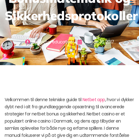
Sikkerhedsprotokoller
By
sector educativo
August 16, 2017
Velkommen til denne tekniske guide til
Netbet app
, hvor vi dykker
dybt ned i alt fra grundlæggende opsætning til avancerede
strategier for netbet bonus og sikkerhed. Netbet casino er et
populært online casino i Danmark, og dens app tilbyder en
sømløs oplevelse for både nye og erfarne spillere. I denne
manual fokuserer vi på at give dig en udtømmende forståelse