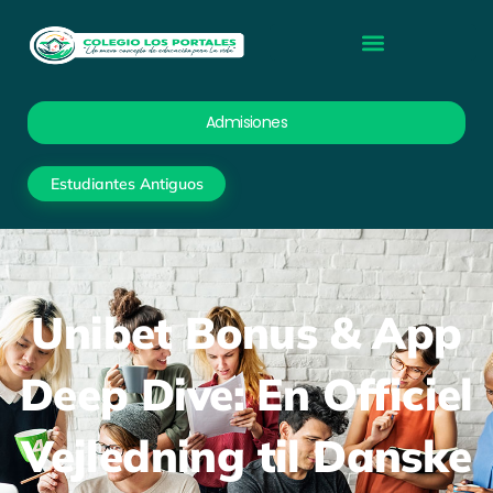
Skip
to
content
Admisiones
Estudiantes Antiguos
Unibet Bonus & App
Deep Dive: En Officiel
Vejledning til Danske