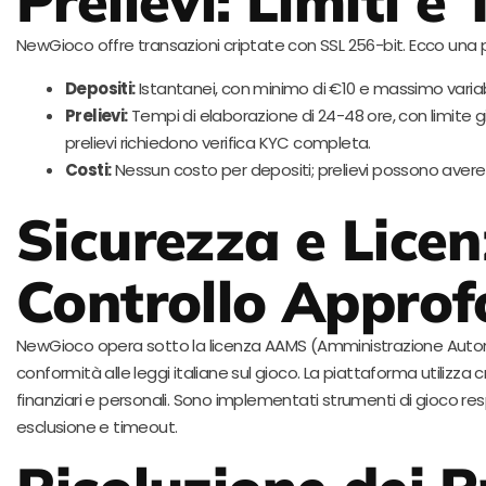
Prelievi: Limiti e
NewGioco offre transazioni criptate con SSL 256-bit. Ecco una
Depositi:
Istantanei, con minimo di €10 e massimo variab
Prelievi:
Tempi di elaborazione di 24-48 ore, con limite gio
prelievi richiedono verifica KYC completa.
Costi:
Nessun costo per depositi; prelievi possono aver
Sicurezza e Licen
Controllo Approf
NewGioco opera sotto la licenza AAMS (Amministrazione Auto
conformità alle leggi italiane sul gioco. La piattaforma utilizz
finanziari e personali. Sono implementati strumenti di gioco re
esclusione e timeout.