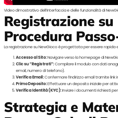
Video dimostrativo dell’interfaccia e delle funzionalità di NewG
Registrazione su
Procedura Passo
La registrazione su NewGioco è progettata per essere rapida e
Accesso al Sito:
Navigare verso la homepage di NewGi
Clic su “Registrati”:
Compilare il modulo con dati anagra
email, numero di telefono).
Verifica Email:
Confermare l’indirizzo email tramite link
Primo Deposito:
Effettuare un deposito iniziale per atti
Verifica Identità (KYC):
Inviare i documenti richiesti per 
Strategia e Mate