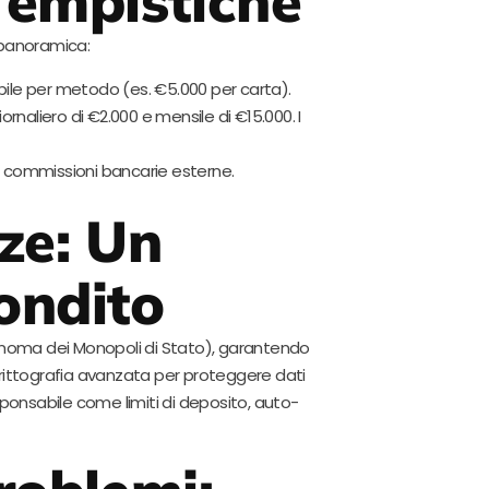
 Tempistiche
 panoramica:
ile per metodo (es. €5.000 per carta).
rnaliero di €2.000 e mensile di €15.000. I
e commissioni bancarie esterne.
ze: Un
ondito
noma dei Monopoli di Stato), garantendo
a crittografia avanzata per proteggere dati
sponsabile come limiti di deposito, auto-