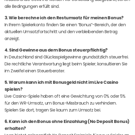
alle Bedingungen erfüllt sind.
3. Wie berechne ich den Restumsatz für meinen Bonus?
In Ihrem Spielerkonto finden Sie einen “Bonus”-Bereich, der den
aktuellen Umsatzfortschritt und den verbleibenden Betrag
anzeigt.
4. Sind Gewinne aus dem Bonus steuerpflichtig?
In Deutschland sind Glücksspielgewinne grundsätzlich steuerfrei.
Die rechtliche Verantwortung liegt beim Spieler; konsultieren Sie
im Zweifel einen Steuerberater.
5. Warum kann ich mit Bonusgeld nicht im Live Casino
spielen?
Live Casino-Spiele haben oft eine Gewichtung von 0% oder 5%
für den WR-Umsatz, um Bonus-Missbrauch zu verhindern.
Spielen Sie dort, tragen Sie kaum zum Umsatz bei.
6. Kann ich den Bonus ohne Einzahlung (No Deposit Bonus)
erhalten?