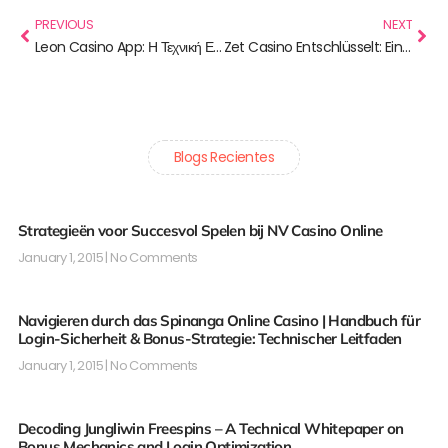
PREVIOUS
NEXT
Leon Casino App: Η Τεχνική Εξαντλητική Ανάλυση για Εγκατάσταση, Σύνδεση και Στοιχηματισμό – Ενημερωμένο Εγχειρίδιο
Zet Casino Entschlüsselt: Ein Technischer Deep Dive in App-Setup, Bonus-Mathematik und Sicherheits-Check
Blogs Recientes
Strategieën voor Succesvol Spelen bij NV Casino Online
January 1, 2015
No Comments
Navigieren durch das Spinanga Online Casino | Handbuch für
Login-Sicherheit & Bonus-Strategie: Technischer Leitfaden
January 1, 2015
No Comments
Decoding Jungliwin Freespins – A Technical Whitepaper on
Bonus Mechanics and Login Optimization