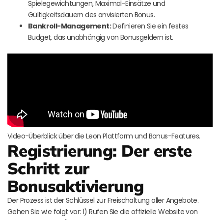
Spielegewichtungen, Maximal-Einsätze und
Gültigkeitsdauern des anvisierten Bonus.
Bankroll-Management:
Definieren Sie ein festes
Budget, das unabhängig von Bonusgeldern ist.
Video-Überblick über die Leon Plattform und Bonus-Features.
Registrierung: Der erste
Schritt zur
Bonusaktivierung
Der Prozess ist der Schlüssel zur Freischaltung aller Angebote.
Gehen Sie wie folgt vor: 1) Rufen Sie die offizielle Website von