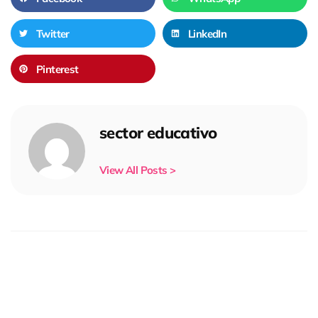
Twitter
LinkedIn
Pinterest
sector educativo
View All Posts >
Prev
Nex