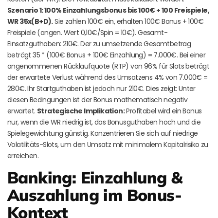
Szenario 1: 100% Einzahlungsbonus bis 100€ + 100 Freispiele,
WR 35x(B+D).
Sie zahlen 100€ ein, erhalten 100€ Bonus + 100€
Freispiele (angen. Wert 0,10€/Spin = 10€). Gesamt-
Einsatzguthaben: 210€. Der zu umsetzende Gesamtbetrag
beträgt 35 * (100€ Bonus + 100€ Einzahlung) = 7.000€. Bei einer
angenommenen Rücklaufquote (RTP) von 96% für Slots beträgt
der erwartete Verlust während des Umsatzens 4% von 7.000€ =
280€. Ihr Startguthaben ist jedoch nur 210€. Dies zeigt: Unter
diesen Bedingungen ist der Bonus mathematisch negativ
erwartet.
Strategische Implikation:
Profitabel wird ein Bonus
nur, wenn die WR niedrig ist, das Bonusguthaben hoch und die
Spielegewichtung günstig. Konzentrieren Sie sich auf niedrige
Volatilitäts-Slots, um den Umsatz mit minimalem Kapitalrisiko zu
erreichen.
Banking: Einzahlung &
Auszahlung im Bonus-
Kontext