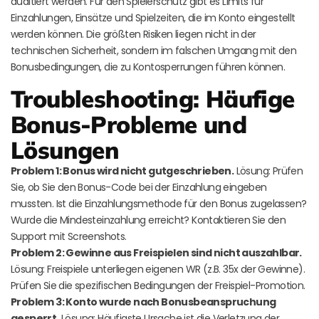
auditiert werden. Für den Spielerschutz gibt es Limits für
Einzahlungen, Einsätze und Spielzeiten, die im Konto eingestellt
werden können. Die größten Risiken liegen nicht in der
technischen Sicherheit, sondern im falschen Umgang mit den
Bonusbedingungen, die zu Kontosperrungen führen können.
Troubleshooting: Häufige
Bonus-Probleme und
Lösungen
Problem 1: Bonus wird nicht gutgeschrieben.
Lösung: Prüfen
Sie, ob Sie den Bonus-Code bei der Einzahlung eingeben
mussten. Ist die Einzahlungsmethode für den Bonus zugelassen?
Wurde die Mindesteinzahlung erreicht? Kontaktieren Sie den
Support mit Screenshots.
Problem 2: Gewinne aus Freispielen sind nicht auszahlbar.
Lösung: Freispiele unterliegen eigenen WR (z.B. 35x der Gewinne).
Prüfen Sie die spezifischen Bedingungen der Freispiel-Promotion.
Problem 3: Konto wurde nach Bonusbeanspruchung
gesperrt.
Lösung: Häufigste Ursache ist die Verletzung der