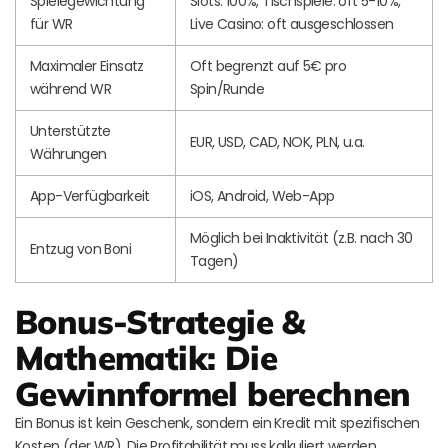
Spielegewichtung
Slots: 100%, Tischspiele: oft 5-10%,
für WR
Live Casino: oft ausgeschlossen
Maximaler Einsatz
Oft begrenzt auf 5€ pro
während WR
Spin/Runde
Unterstützte
EUR, USD, CAD, NOK, PLN, u.a.
Währungen
App-Verfügbarkeit
iOS, Android, Web-App
Möglich bei Inaktivität (z.B. nach 30
Entzug von Boni
Tagen)
Bonus-Strategie &
Mathematik: Die
Gewinnformel berechnen
Ein Bonus ist kein Geschenk, sondern ein Kredit mit spezifischen
Kosten (der WR). Die Profitabilität muss kalkuliert werden.