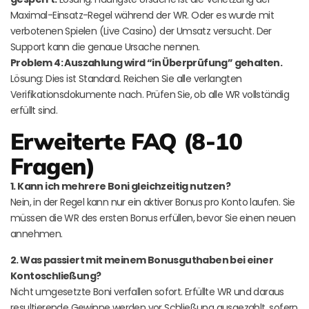
Maximal-Einsatz-Regel während der WR. Oder es wurde mit
verbotenen Spielen (Live Casino) der Umsatz versucht. Der
Support kann die genaue Ursache nennen.
Problem 4: Auszahlung wird “in Überprüfung” gehalten.
Lösung: Dies ist Standard. Reichen Sie alle verlangten
Verifikationsdokumente nach. Prüfen Sie, ob alle WR vollständig
erfüllt sind.
Erweiterte FAQ (8-10
Fragen)
1. Kann ich mehrere Boni gleichzeitig nutzen?
Nein, in der Regel kann nur ein aktiver Bonus pro Konto laufen. Sie
müssen die WR des ersten Bonus erfüllen, bevor Sie einen neuen
annehmen.
2. Was passiert mit meinem Bonusguthaben bei einer
Kontoschließung?
Nicht umgesetzte Boni verfallen sofort. Erfüllte WR und daraus
resultierende Gewinne werden vor Schließung ausgezahlt, sofern