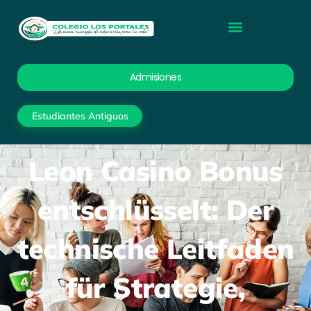
Skip
to
content
Admisiones
Estudiantes Antiguos
Leon Casino Bonus
entschlüsselt: Der
technische Leitfaden
für Strategie,