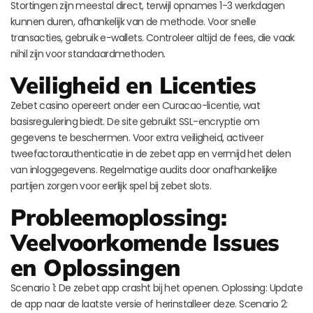
Stortingen zijn meestal direct, terwijl opnames 1-3 werkdagen
kunnen duren, afhankelijk van de methode. Voor snelle
transacties, gebruik e-wallets. Controleer altijd de fees, die vaak
nihil zijn voor standaardmethoden.
Veiligheid en Licenties
Zebet casino opereert onder een Curacao-licentie, wat
basisregulering biedt. De site gebruikt SSL-encryptie om
gegevens te beschermen. Voor extra veiligheid, activeer
tweefactorauthenticatie in de zebet app en vermijd het delen
van inloggegevens. Regelmatige audits door onafhankelijke
partijen zorgen voor eerlijk spel bij zebet slots.
Probleemoplossing:
Veelvoorkomende Issues
en Oplossingen
Scenario 1: De zebet app crasht bij het openen. Oplossing: Update
de app naar de laatste versie of herinstalleer deze. Scenario 2: