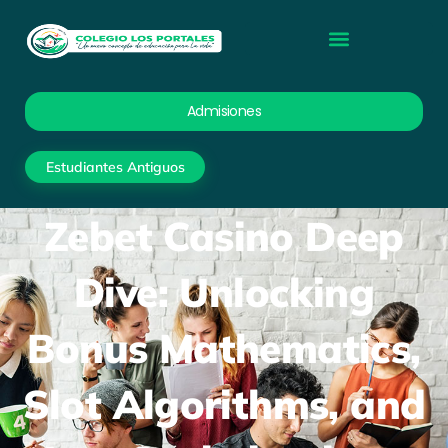
Skip
to
content
Admisiones
Estudiantes Antiguos
Zebet Casino Deep
Dive: Unlocking
Bonus Mathematics,
Slot Algorithms, and