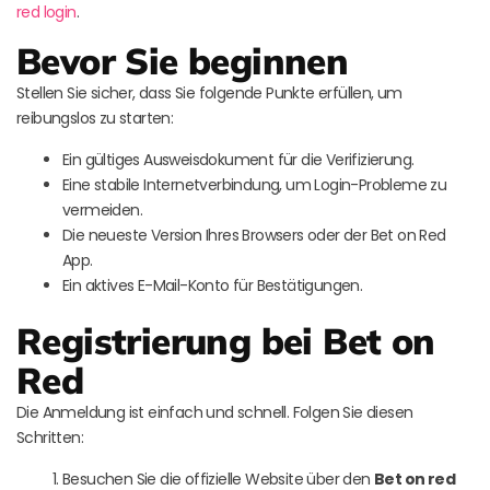
red login
.
Bevor Sie beginnen
Stellen Sie sicher, dass Sie folgende Punkte erfüllen, um
reibungslos zu starten:
Ein gültiges Ausweisdokument für die Verifizierung.
Eine stabile Internetverbindung, um Login-Probleme zu
vermeiden.
Die neueste Version Ihres Browsers oder der Bet on Red
App.
Ein aktives E-Mail-Konto für Bestätigungen.
Registrierung bei Bet on
Red
Die Anmeldung ist einfach und schnell. Folgen Sie diesen
Schritten:
Besuchen Sie die offizielle Website über den
Bet on red