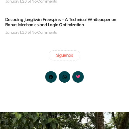
January 1, 2015
No Comments
Decoding Jungliwin Freespins – A Technical Whitepaper on
Bonus Mechanics and Login Optimization
January 1, 2015
No Comments
Siguenos