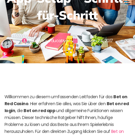
für-Schritt
By
sector educativo
October 24, 2017
Willkommen zu diesem umfassenden Leitfaden für das
Bet on
Red Casino
. Hier erfahren Sie alles, was Sie über den
Bet on red
login
, die
Bet on red app
und allgemeine Funktionen wissen
müssen. Dieser technische Ratgeber hilft Ihnen, häufige
Probleme zu lösen und das Beste aus Ihrem Spielerlebnis
herauszuholen. Für den direkten Zugang klicken Sie auf
Bet on