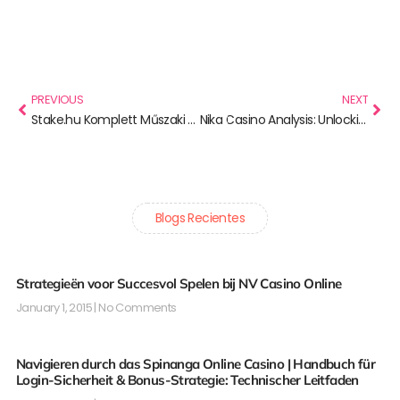
Prev
Nex
PREVIOUS
NEXT
Stake.hu Komplett Műszaki Fehérkönyv: Bónuszmatektól a Kriptó-Visszavételig | Pro Stratégiák
Nika Casino Analysis: Unlocking Registration and Promo Code Mechanics
Blogs Recientes
Strategieën voor Succesvol Spelen bij NV Casino Online
January 1, 2015
No Comments
Navigieren durch das Spinanga Online Casino | Handbuch für
Login-Sicherheit & Bonus-Strategie: Technischer Leitfaden