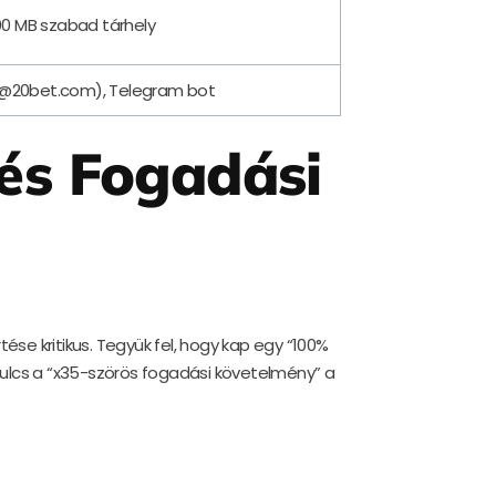
100 MB szabad tárhely
rt@20bet.com), Telegram bot
és Fogadási
se kritikus. Tegyük fel, hogy kap egy “100%
A kulcs a “x35-szörös fogadási követelmény” a