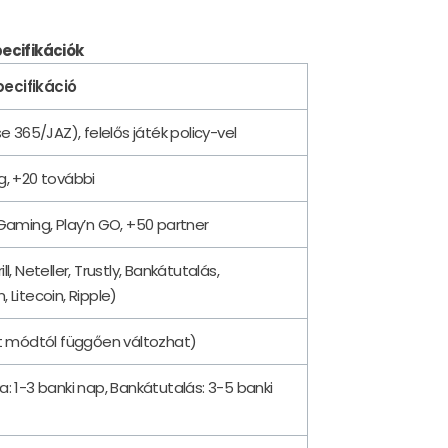
ecifikációk
ecifikáció
365/JAZ), felelős játék policy-vel
g, +20 további
 Gaming, Play’n GO, +50 partner
l, Neteller, Trustly, Bankátutalás,
 Litecoin, Ripple)
ott módtól függően változhat)
a: 1-3 banki nap, Bankátutalás: 3-5 banki