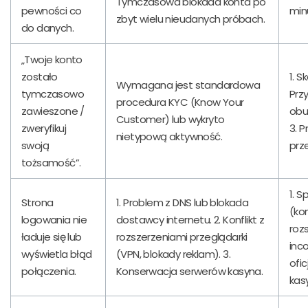
Tymczasowa blokada konta po
pewności co
min
zbyt wielu nieudanych próbach.
do danych.
„Twoje konto
zostało
1. S
Wymagana jest standardowa
tymczasowo
Prz
procedura KYC (Know Your
zawieszone /
obu
Customer) lub wykryto
zweryfikuj
3. P
nietypową aktywność.
swoją
prz
tożsamość”.
1. S
Strona
1. Problem z DNS lub blokada
(ko
logowania nie
dostawcy internetu. 2. Konflikt z
rozs
ładuje się lub
rozszerzeniami przeglądarki
inc
wyświetla błąd
(VPN, blokady reklam). 3.
ofi
połączenia.
Konserwacja serwerów kasyna.
kas