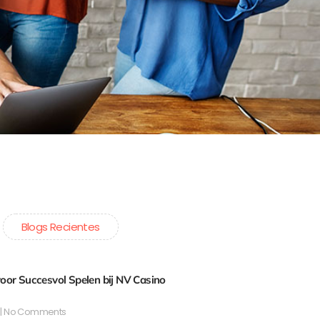
Blogs Recientes
voor Succesvol Spelen bij NV Casino
5
No Comments