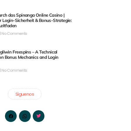
urch das Spinanga Online Casino |
 Login-Sicherheit & Bonus-Strategie:
Leitfaden
5
No Comments
gliwin Freespins – A Technical
on Bonus Mechanics and Login
5
No Comments
Siguenos