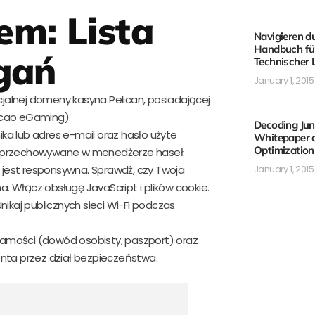
em: Lista
Navigieren d
Handbuch für
gań
Technischer 
January 1, 201
icjalnej domeny kasyna Pelican, posiadającej
acao eGaming).
Decoding Jun
ka lub adres e-mail oraz hasło użyte
Whitepaper 
Optimization
e i przechowywane w menedżerze haseł.
 jest responsywna. Sprawdź, czy Twoja
January 1, 201
a. Włącz obsługę JavaScript i plików cookie.
nikaj publicznych sieci Wi-Fi podczas
amości (dowód osobisty, paszport) oraz
onta przez dział bezpieczeństwa.