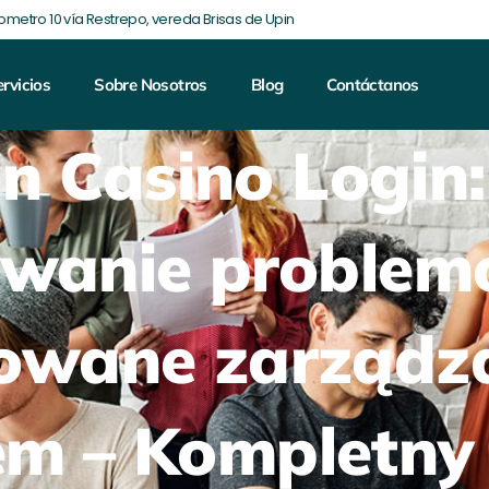
lometro 10 vía Restrepo, vereda Brisas de Upin
rvicios
Sobre Nosotros
Blog
Contáctanos
an Casino Login:
wanie problem
wane zarządz
em – Kompletny