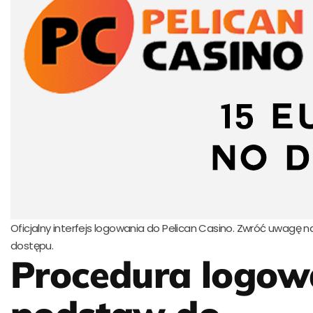
Oficjalny interfejs logowania do Pelican Casino. Zwróć uwagę
dostępu.
Procedura logow