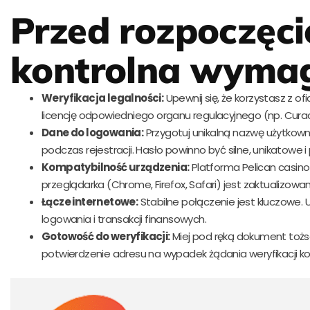
Przed rozpoczęci
kontrolna wyma
Weryfikacja legalności:
Upewnij się, że korzystasz z of
licencję odpowiedniego organu regulacyjnego (np. Cur
Dane do logowania:
Przygotuj unikalną nazwę użytkowni
podczas rejestracji. Hasło powinno być silne, unikatow
Kompatybilność urządzenia:
Platforma Pelican casino
przeglądarka (Chrome, Firefox, Safari) jest zaktualizowan
Łącze internetowe:
Stabilne połączenie jest kluczowe. U
logowania i transakcji finansowych.
Gotowość do weryfikacji:
Miej pod ręką dokument tożs
potwierdzenie adresu na wypadek żądania weryfikacji k