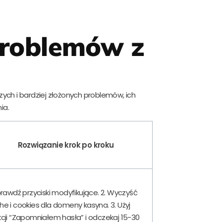
problemów z
ch i bardziej złożonych problemów, ich
ia.
Rozwiązanie krok po kroku
Sprawdź przyciski modyfikujące. 2. Wyczyść
he i cookies dla domeny kasyna. 3. Użyj
kcji “Zapomniałem hasła” i odczekaj 15-30