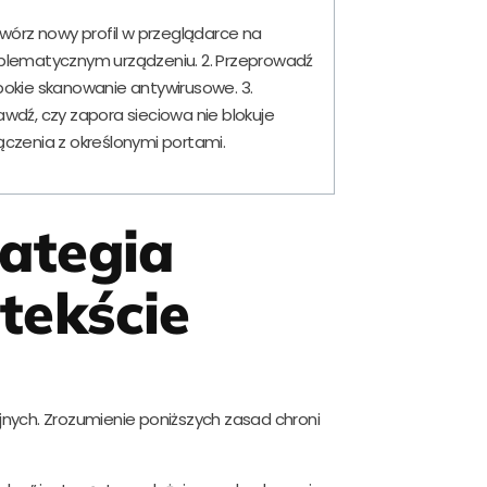
Utwórz nowy profil w przeglądarce na
blematycznym urządzeniu. 2. Przeprowadź
bokie skanowanie antywirusowe. 3.
awdź, czy zapora sieciowa nie blokuje
ączenia z określonymi portami.
ategia
tekście
nych. Zrozumienie poniższych zasad chroni