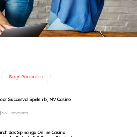
Blogs Recientes
voor Succesvol Spelen bij NV Casino
5
No Comments
urch das Spinanga Online Casino |