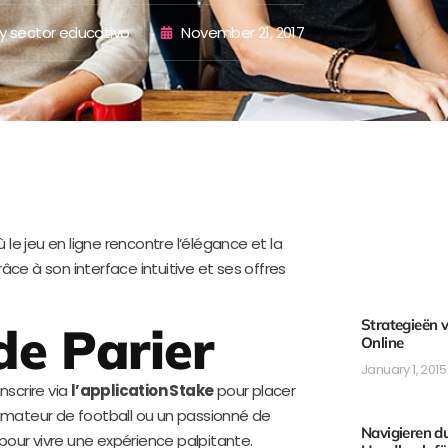
y
sector educativo
November 21, 2017
où le jeu en ligne rencontre l’élégance et la
âce à son interface intuitive et ses offres
Strategieën 
de Parier
Online
January 1, 201
nscrire via
l’application Stake
pour placer
amateur de football ou un passionné de
Navigieren d
pour vivre une expérience palpitante.