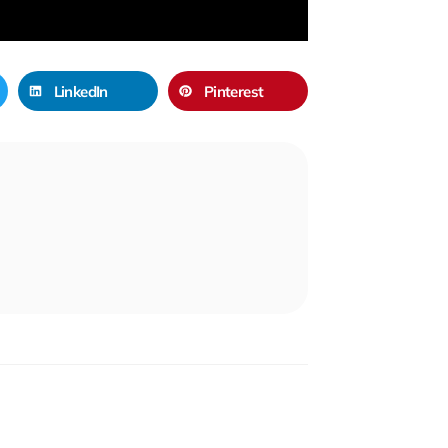
LinkedIn
Pinterest