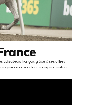
France
es utilisateurs français grâce à ses offres
ter des jeux de casino tout en expérimentant