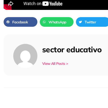
Facebook
WhatsApp
Twitter
sector educativo
View All Posts >