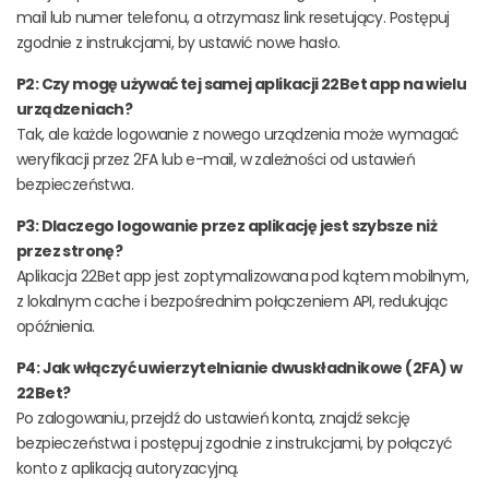
mail lub numer telefonu, a otrzymasz link resetujący. Postępuj
zgodnie z instrukcjami, by ustawić nowe hasło.
P2: Czy mogę używać tej samej aplikacji 22Bet app na wielu
urządzeniach?
Tak, ale każde logowanie z nowego urządzenia może wymagać
weryfikacji przez 2FA lub e-mail, w zależności od ustawień
bezpieczeństwa.
P3: Dlaczego logowanie przez aplikację jest szybsze niż
przez stronę?
Aplikacja 22Bet app jest zoptymalizowana pod kątem mobilnym,
z lokalnym cache i bezpośrednim połączeniem API, redukując
opóźnienia.
P4: Jak włączyć uwierzytelnianie dwuskładnikowe (2FA) w
22Bet?
Po zalogowaniu, przejdź do ustawień konta, znajdź sekcję
bezpieczeństwa i postępuj zgodnie z instrukcjami, by połączyć
konto z aplikacją autoryzacyjną.