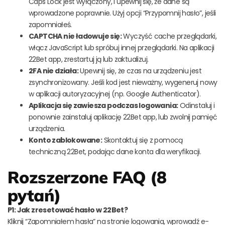
Caps Lock jest wyłączony, i upewnij się, że dane są
wprowadzone poprawnie. Użyj opcji “Przypomnij hasło”, jeśli
zapomniałeś.
CAPTCHA nie ładowuje się:
Wyczyść cache przeglądarki,
włącz JavaScript lub spróbuj innej przeglądarki. Na aplikacji
22Bet app, zrestartuj ją lub zaktualizuj.
2FA nie działa:
Upewnij się, że czas na urządzeniu jest
zsynchronizowany. Jeśli kod jest nieważny, wygeneruj nowy
w aplikacji autoryzacyjnej (np. Google Authenticator).
Aplikacja się zawiesza podczas logowania:
Odinstaluj i
ponownie zainstaluj aplikację 22Bet app, lub zwolnij pamięć
urządzenia.
Konto zablokowane:
Skontaktuj się z pomocą
techniczną 22Bet, podając dane konta dla weryfikacji.
Rozszerzone FAQ (8
pytań)
P1: Jak zresetować hasło w 22Bet?
Kliknij “Zapomniałem hasła” na stronie logowania, wprowadź e-