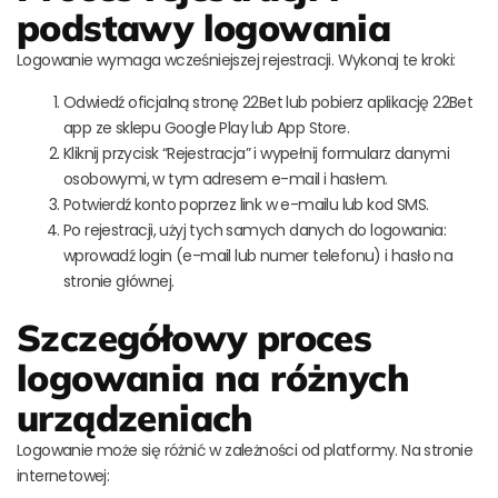
podstawy logowania
Logowanie wymaga wcześniejszej rejestracji. Wykonaj te kroki:
Odwiedź oficjalną stronę 22Bet lub pobierz aplikację 22Bet
app ze sklepu Google Play lub App Store.
Kliknij przycisk “Rejestracja” i wypełnij formularz danymi
osobowymi, w tym adresem e-mail i hasłem.
Potwierdź konto poprzez link w e-mailu lub kod SMS.
Po rejestracji, użyj tych samych danych do logowania:
wprowadź login (e-mail lub numer telefonu) i hasło na
stronie głównej.
Szczegółowy proces
logowania na różnych
urządzeniach
Logowanie może się różnić w zależności od platformy. Na stronie
internetowej: