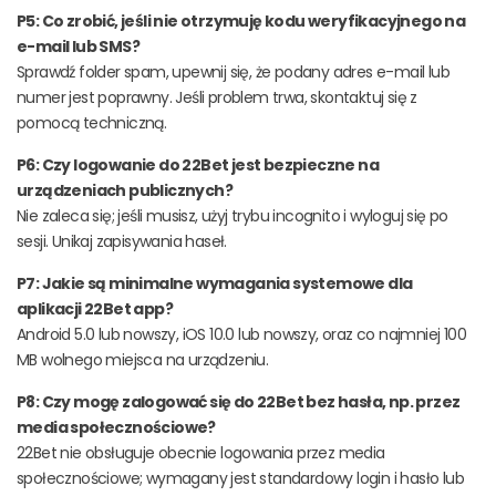
P5: Co zrobić, jeśli nie otrzymuję kodu weryfikacyjnego na
e-mail lub SMS?
Sprawdź folder spam, upewnij się, że podany adres e-mail lub
numer jest poprawny. Jeśli problem trwa, skontaktuj się z
pomocą techniczną.
P6: Czy logowanie do 22Bet jest bezpieczne na
urządzeniach publicznych?
Nie zaleca się; jeśli musisz, użyj trybu incognito i wyloguj się po
sesji. Unikaj zapisywania haseł.
P7: Jakie są minimalne wymagania systemowe dla
aplikacji 22Bet app?
Android 5.0 lub nowszy, iOS 10.0 lub nowszy, oraz co najmniej 100
MB wolnego miejsca na urządzeniu.
P8: Czy mogę zalogować się do 22Bet bez hasła, np. przez
media społecznościowe?
22Bet nie obsługuje obecnie logowania przez media
społecznościowe; wymagany jest standardowy login i hasło lub