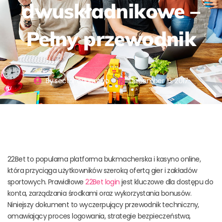
dwuskładnikowe –
Pełny przewodnik
By
sector educativo
December 16, 2017
22Bet to popularna platforma bukmacherska i kasyno online,
która przyciąga użytkowników szeroką ofertą gier i zakładów
sportowych. Prawidłowe
22Bet login
jest kluczowe dla dostępu do
konta, zarządzania środkami oraz wykorzystania bonusów.
Niniejszy dokument to wyczerpujący przewodnik techniczny,
omawiający proces logowania, strategie bezpieczeństwa,