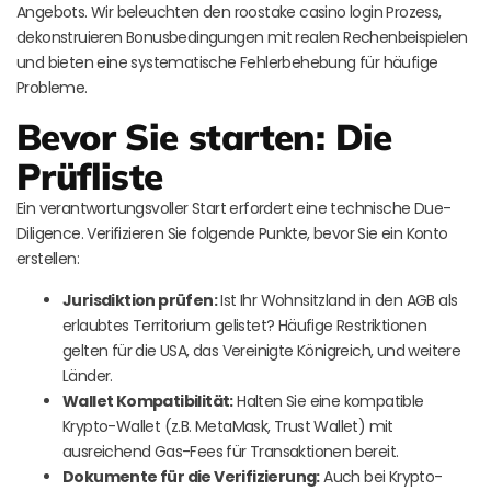
Angebots. Wir beleuchten den roostake casino login Prozess,
dekonstruieren Bonusbedingungen mit realen Rechenbeispielen
und bieten eine systematische Fehlerbehebung für häufige
Probleme.
Bevor Sie starten: Die
Prüfliste
Ein verantwortungsvoller Start erfordert eine technische Due-
Diligence. Verifizieren Sie folgende Punkte, bevor Sie ein Konto
erstellen:
Jurisdiktion prüfen:
Ist Ihr Wohnsitzland in den AGB als
erlaubtes Territorium gelistet? Häufige Restriktionen
gelten für die USA, das Vereinigte Königreich, und weitere
Länder.
Wallet Kompatibilität:
Halten Sie eine kompatible
Krypto-Wallet (z.B. MetaMask, Trust Wallet) mit
ausreichend Gas-Fees für Transaktionen bereit.
Dokumente für die Verifizierung:
Auch bei Krypto-