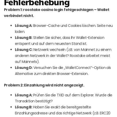
Fehlerbehebung
Problem 1: roostake casino login fehlgeschlagen – Wallet
verbindet nicht.
Lösung A:
Browser-Cache und Cookies löschen. Seite neu
laden.
Lösung B:
Stellen Sie sicher, dass Ihr Wallet-Extension
entsperrt und auf dem neuesten Stand ist.
Lösung C:
Netzwerk wechseln (z.B. von Mainnet zu einem
anderen Netzwerk in der Wallet? Roostake arbeitet meist
auf Mainnets).
Lösung D:
Versuchen Sie die „WalletConnect“-Option als
Alternative zum direkten Browser-Extension.
Problem 2: Einzahlung wird nicht angezeigt.
Lösung A:
Prüfen Sie die TXID auf dem Explorer. Wurde die
Transaktion bestätigt?
Lösung B:
Haben Sie exakt die bereitgestellte
Einzahlungsadresse und das richtige Netzwerk (z.B. ERC20