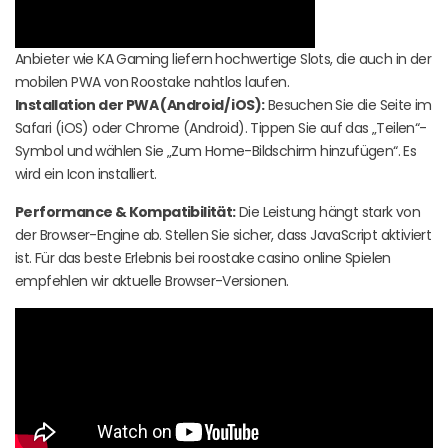
Anbieter wie KA Gaming liefern hochwertige Slots, die auch in der
mobilen PWA von Roostake nahtlos laufen.
Installation der PWA (Android/ iOS):
Besuchen Sie die Seite im
Safari (iOS) oder Chrome (Android). Tippen Sie auf das „Teilen“-
Symbol und wählen Sie „Zum Home-Bildschirm hinzufügen“. Es
wird ein Icon installiert.
Performance & Kompatibilität:
Die Leistung hängt stark von
der Browser-Engine ab. Stellen Sie sicher, dass JavaScript aktiviert
ist. Für das beste Erlebnis bei roostake casino online Spielen
empfehlen wir aktuelle Browser-Versionen.