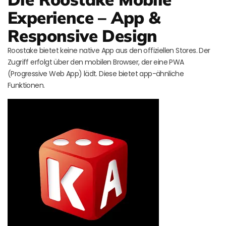
Experience – App &
Responsive Design
Roostake bietet keine native App aus den offiziellen Stores. Der
Zugriff erfolgt über den mobilen Browser, der eine PWA
(Progressive Web App) lädt. Diese bietet app-ähnliche
Funktionen.