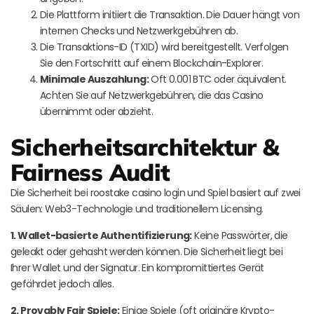
Die Plattform initiiert die Transaktion. Die Dauer hängt von
internen Checks und Netzwerkgebühren ab.
Die Transaktions-ID (TXID) wird bereitgestellt. Verfolgen
Sie den Fortschritt auf einem Blockchain-Explorer.
Minimale Auszahlung:
Oft 0.001 BTC oder äquivalent.
Achten Sie auf Netzwerkgebühren, die das Casino
übernimmt oder abzieht.
Sicherheitsarchitektur &
Fairness Audit
Die Sicherheit bei roostake casino login und Spiel basiert auf zwei
Säulen: Web3-Technologie und traditionellem Licensing.
1. Wallet-basierte Authentifizierung:
Keine Passwörter, die
geleakt oder gehasht werden können. Die Sicherheit liegt bei
Ihrer Wallet und der Signatur. Ein kompromittiertes Gerät
gefährdet jedoch alles.
2. Provably Fair Spiele:
Einige Spiele (oft originäre Krypto-