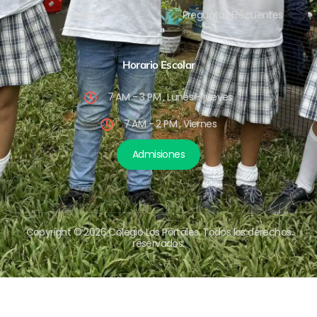
Galeria
Preguntas Frecuentes
Horario Escolar
7 AM - 3 PM , Lunes - jueves
7 AM - 2 PM , Viernes
Admisiones
Copyright © 2026 Colegio Los Portales. Todos los derechos
reservados.