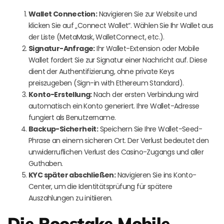
Wallet Connection:
Navigieren Sie zur Website und
klicken Sie auf „Connect Wallet“. Wählen Sie Ihr Wallet aus
der Liste (MetaMask, WalletConnect, etc.).
Signatur-Anfrage:
Ihr Wallet-Extension oder Mobile
Wallet fordert Sie zur Signatur einer Nachricht auf. Diese
dient der Authentifizierung, ohne private Keys
preiszugeben (Sign-in with Ethereum Standard).
Konto-Erstellung:
Nach der ersten Verbindung wird
automatisch ein Konto generiert. Ihre Wallet-Adresse
fungiert als Benutzername.
Backup-Sicherheit:
Speichern Sie Ihre Wallet-Seed-
Phrase an einem sicheren Ort. Der Verlust bedeutet den
unwiderruflichen Verlust des Casino-Zugangs und aller
Guthaben.
KYC später abschließen:
Navigieren Sie ins Konto-
Center, um die Identitätsprüfung für spätere
Auszahlungen zu initiieren.
Die Roostake Mobile