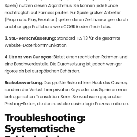
Spiele) nutzen diesen Algorithmus. Sie können jede Runde
nachträglich auf Fairness prüfen. Für Spiele großer Anbieter
(Pragmatic Play, Evolution) gelten deren Zertifizierungen durch
unabhängige Prüflabore wie eCOGRA oder iTech Labs.
3. SSL-Verschlüsselung:
Standard TLS 1.3 für die gesamte
Website-Datenkommunikation.
4. Lizenz von Curaçao:
Bietet einen rechtlichen Rahmen und
eine Beschwerdestelle. Die Durchsetzung ist jedoch weniger
rigoros als bei europäischen Behörden.
Risikobewertung:
Das größte Risiko ist kein Hack des Casinos,
sondern der Verlust Ihrer privaten Keys oder das Signieren einer
betrügerischen Transaktion. Seien Sie wachsam gegenüber
Phishing-Seiten, die den roostake casino login Prozess imitieren.
Troubleshooting:
Systematische