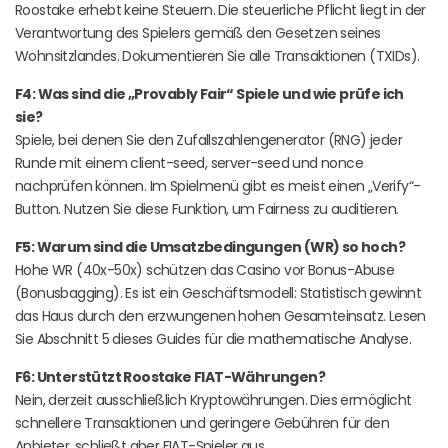
Roostake erhebt keine Steuern. Die steuerliche Pflicht liegt in der
Verantwortung des Spielers gemäß den Gesetzen seines
Wohnsitzlandes. Dokumentieren Sie alle Transaktionen (TXIDs).
F4: Was sind die „Provably Fair“ Spiele und wie prüfe ich
sie?
Spiele, bei denen Sie den Zufallszahlengenerator (RNG) jeder
Runde mit einem client-seed, server-seed und nonce
nachprüfen können. Im Spielmenü gibt es meist einen „Verify“-
Button. Nutzen Sie diese Funktion, um Fairness zu auditieren.
F5: Warum sind die Umsatzbedingungen (WR) so hoch?
Hohe WR (40x-50x) schützen das Casino vor Bonus-Abuse
(Bonusbagging). Es ist ein Geschäftsmodell: Statistisch gewinnt
das Haus durch den erzwungenen hohen Gesamteinsatz. Lesen
Sie Abschnitt 5 dieses Guides für die mathematische Analyse.
F6: Unterstützt Roostake FIAT-Währungen?
Nein, derzeit ausschließlich Kryptowährungen. Dies ermöglicht
schnellere Transaktionen und geringere Gebühren für den
Anbieter, schließt aber FIAT-Spieler aus.