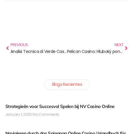
Prev
Nex
PREVIOUS
NEXT
Analisi Tecnica di Verde Casino it: Manuale di Troubleshooting e Strategia Bonus – Guida Aggiornata
Pelican Casino: Hluboký ponor do bonusové matematiky a řešení přihlášení – Kompletní manuál
Blogs Recientes
Strategieën voor Succesvol Spelen bij NV Casino Online
January 1, 2015
No Comments
Navigieren durch das Spinanga Online Casino | Handbuch für