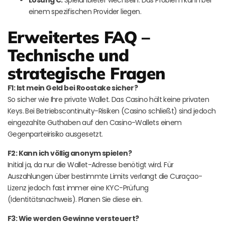
Lösung C:
Spielanbieter wechseln. Das Problem kann bei
einem spezifischen Provider liegen.
Erweitertes FAQ –
Technische und
strategische Fragen
F1: Ist mein Geld bei Roostake sicher?
So sicher wie Ihre private Wallet. Das Casino hält keine privaten
Keys. Bei Betriebscontinuity-Risiken (Casino schließt) sind jedoch
eingezahlte Guthaben auf den Casino-Wallets einem
Gegenparteirisiko ausgesetzt.
F2: Kann ich völlig anonym spielen?
Initial ja, da nur die Wallet-Adresse benötigt wird. Für
Auszahlungen über bestimmte Limits verlangt die Curaçao-
Lizenz jedoch fast immer eine KYC-Prüfung
(Identitätsnachweis). Planen Sie diese ein.
F3: Wie werden Gewinne versteuert?