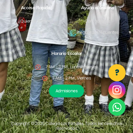
Acceso Rapido
Ayuda al usuario
¿Quienes Somos?
Contáctanos
Galeria
Preguntas Frecuentes
Horario Escolar
7 AM - 3 PM , Lunes - jueves
?
7 AM - 2 PM , Viernes
Admisiones
Copyright © 2026 Colegio Los Portales. Todos los derechos
reservados.