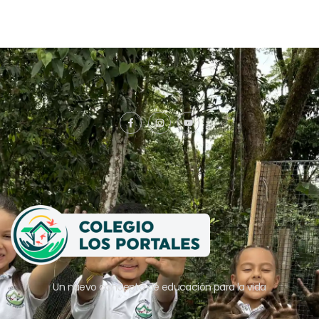
F
I
Y
a
n
o
c
s
u
e
t
t
b
a
u
o
g
b
o
r
e
k
a
-
m
f
Un nuevo concepto de educación para la vida