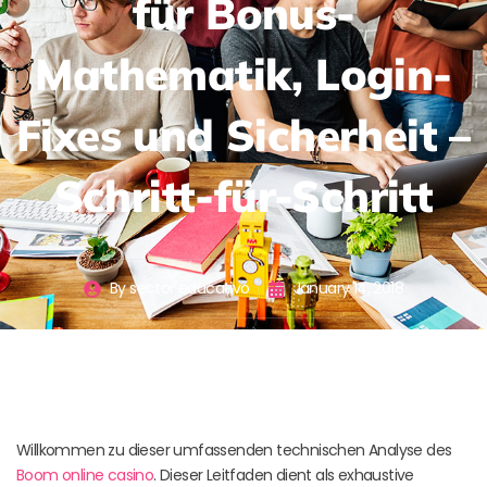
für Bonus-
Mathematik, Login-
Fixes und Sicherheit –
Schritt-für-Schritt
By
sector educativo
January 14, 2018
Willkommen zu dieser umfassenden technischen Analyse des
Boom online casino
. Dieser Leitfaden dient als exhaustive