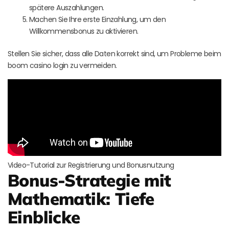
spätere Auszahlungen.
Machen Sie Ihre erste Einzahlung, um den
Willkommensbonus zu aktivieren.
Stellen Sie sicher, dass alle Daten korrekt sind, um Probleme beim
boom casino login zu vermeiden.
Video-Tutorial zur Registrierung und Bonusnutzung
Bonus-Strategie mit
Mathematik: Tiefe
Einblicke