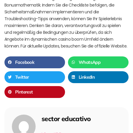
Bonusmathematik. Indem Sie die Checkliste befolgen, die
Sicherheitsmaßnahmen implementieren und die
Troubleshooting-Tipps anwenden, können Sie Ihr Spielerlebnis
maximieren. Denken Sie daran, verantwortungsvoll zu spielen
und regelmäßig die Bedingungen zu überprüfen, da sich
Angebote im dynamischen casino boom Umfeld ändern
können. Für aktuelle Updates, besuchen Sie die offizielle Website.
Facebook
WhatsApp
Twitter
LinkedIn
Pinterest
sector educativo