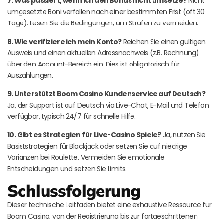
7. Was passiert, wenn ich den Bonus nicht umsetze?
Nicht
umgesetzte Boni verfallen nach einer bestimmten Frist (oft 30
Tage). Lesen Sie die Bedingungen, um Strafen zu vermeiden.
8. Wie verifiziere ich mein Konto?
Reichen Sie einen gültigen
Ausweis und einen aktuellen Adressnachweis (z.B. Rechnung)
über den Account-Bereich ein. Dies ist obligatorisch für
Auszahlungen.
9. Unterstützt Boom Casino Kundenservice auf Deutsch?
Ja, der Support ist auf Deutsch via Live-Chat, E-Mail und Telefon
verfügbar, typisch 24/7 für schnelle Hilfe.
10. Gibt es Strategien für Live-Casino Spiele?
Ja, nutzen Sie
Basiststrategien für Blackjack oder setzen Sie auf niedrige
Varianzen bei Roulette. Vermeiden Sie emotionale
Entscheidungen und setzen Sie Limits.
Schlussfolgerung
Dieser technische Leitfaden bietet eine exhaustive Ressource für
Boom Casino, von der Registrierung bis zur fortgeschrittenen