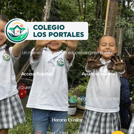
o
g
b
o
r
e
k
a
-
m
f
Un nuevo concepto de educación para la vida
Acceso Rapido
Ayuda al usuario
¿Quienes Somos?
Contáctanos
Galeria
Preguntas Frecuentes
Horario Escolar
7 AM - 3 PM , Lunes - jueves