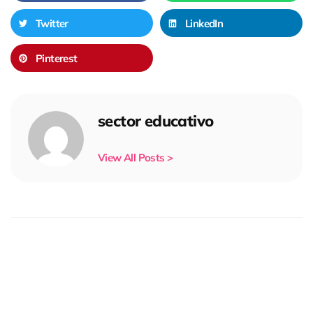
Twitter
LinkedIn
Pinterest
sector educativo
View All Posts >
Prev
Nex