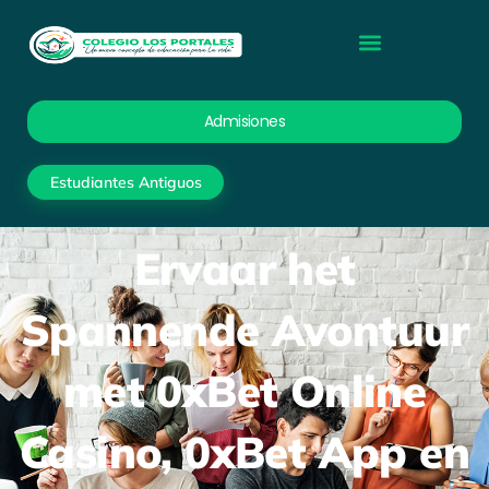
Skip
to
content
Admisiones
Estudiantes Antiguos
Ervaar het
Spannende Avontuur
met 0xBet Online
Casino, 0xBet App en