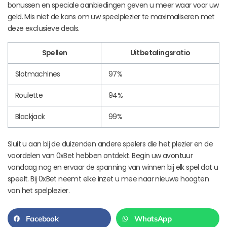
bonussen en speciale aanbiedingen geven u meer waar voor uw
geld. Mis niet de kans om uw speelplezier te maximaliseren met
deze exclusieve deals.
Spellen
Uitbetalingsratio
Slotmachines
97%
Roulette
94%
Blackjack
99%
Sluit u aan bij de duizenden andere spelers die het plezier en de
voordelen van 0xBet hebben ontdekt. Begin uw avontuur
vandaag nog en ervaar de spanning van winnen bij elk spel dat u
speelt. Bij 0xBet neemt elke inzet u mee naar nieuwe hoogten
van het spelplezier.
Facebook
WhatsApp