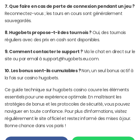
7. Que faire en cas de perte de connexion pendant un jeu ?
Reconnectez-vous ; les tours en cours sont généralement
sauvegardés.
8. Hugobets propose-t-il des tournois ?
Oui, des tournois
réguliers avec des prix en cash sont disponibles.
9. Comment contacter le support ?
Via le chat en direct sur le
site ou par email à support@hugobets.eu.com.
10. Les bonus sont-ils cumulables ?
Non, un seul bonus actif à
la fois sur casino hugobets.
Ce guide technique sur hugobets casino couvre les éléments
essentiels pour une expérience optimale. En maîtrisant les
stratégies de bonus et les protocoles de sécurité, vous pouvez
naviguer en toute confiance. Pour plus d’informations, visitez
régulièrement le site officiel et restez informé des mises à jour.
Bonne chance dans vos paris !