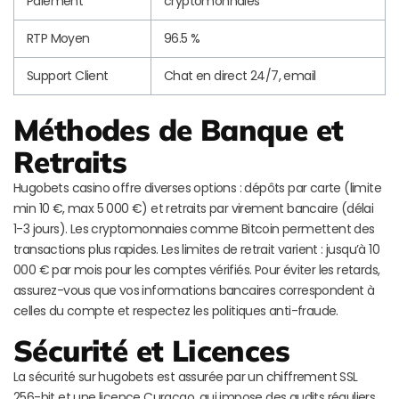
Paiement
cryptomonnaies
RTP Moyen
96.5 %
Support Client
Chat en direct 24/7, email
Méthodes de Banque et
Retraits
Hugobets casino offre diverses options : dépôts par carte (limite
min 10 €, max 5 000 €) et retraits par virement bancaire (délai
1-3 jours). Les cryptomonnaies comme Bitcoin permettent des
transactions plus rapides. Les limites de retrait varient : jusqu’à 10
000 € par mois pour les comptes vérifiés. Pour éviter les retards,
assurez-vous que vos informations bancaires correspondent à
celles du compte et respectez les politiques anti-fraude.
Sécurité et Licences
La sécurité sur hugobets est assurée par un chiffrement SSL
256-bit et une licence Curacao, qui impose des audits réguliers.