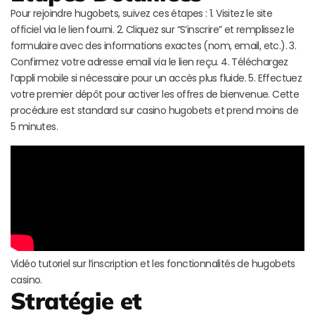
Pour rejoindre hugobets, suivez ces étapes : 1. Visitez le site
officiel via le lien fourni. 2. Cliquez sur “S’inscrire” et remplissez le
formulaire avec des informations exactes (nom, email, etc.). 3.
Confirmez votre adresse email via le lien reçu. 4. Téléchargez
l’appli mobile si nécessaire pour un accès plus fluide. 5. Effectuez
votre premier dépôt pour activer les offres de bienvenue. Cette
procédure est standard sur casino hugobets et prend moins de
5 minutes.
Vidéo tutoriel sur l’inscription et les fonctionnalités de hugobets
casino.
Stratégie et