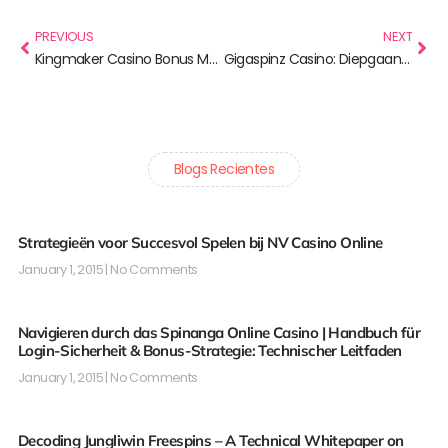
PREVIOUS
NEXT
Kingmaker Casino Bonus Matematiikka: Tekninen Käsikirja Suomalaisille Pelaajille
Gigaspinz Casino: Diepgaande Analyse van Login Processen en Bonus Optimalisatie
Blogs Recientes
Strategieën voor Succesvol Spelen bij NV Casino Online
January 1, 2015
No Comments
Navigieren durch das Spinanga Online Casino | Handbuch für
Login-Sicherheit & Bonus-Strategie: Technischer Leitfaden
January 1, 2015
No Comments
Decoding Jungliwin Freespins – A Technical Whitepaper on