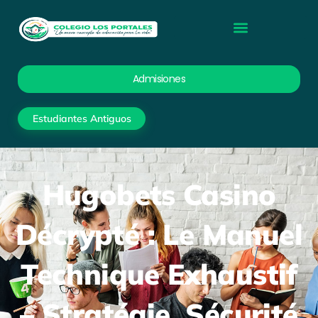
Skip
to
content
Admisiones
Estudiantes Antiguos
Hugobets Casino
Décrypté : Le Manuel
Technique Exhaustif
– Stratégie, Sécurité