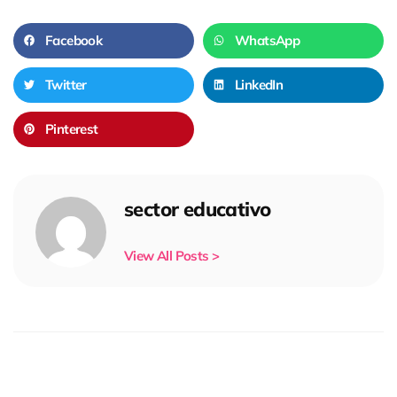
Facebook
WhatsApp
Twitter
LinkedIn
Pinterest
sector educativo
View All Posts >