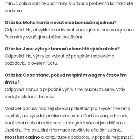
minut, pokud splníte podmínky. V případě problémů kontaktujte
podporu.
Otázka: Mohu kombinovat více bonusů najednou?
Odpověď: Ne, obvykle lze aktivovat pouze jeden bonus najednou.
Podmínky vylučují souběžné používání.
Otázka: Jsou výhry z bonusů okamžitě výběratelné?
Odpověď: Ne, výhry lze vybrat až po splnění sázkového
požadavku a ověření účtu.
Otázka: Co se stane, pokud nesplním wager v časovém
limitu?
Odpověď: Bonus a případné výhry z něj budou zrušeny. Vždy
sledujte platnost bonusu.
Mostbet bonusy nabízejí skvělou příležitost pro zvýšení herního
kapitálu, ale vyžadují pečlivé plánování. Dodržování podmínek,
používání mobilní aplikace a strategické sázení jsou klíčem k
úspěchu. Pro aktuální informace navštivte oficiální stránku
mostbet casino
a konzultujte s podporou v případě nejasností.