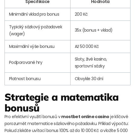
Specifikace
Hodnota
Minimální vklad pro bonus
200 Kč
Typický sázkový požadavek
35x (bonus + vklad)
(wager)
Maximální výše bonusu
Až 50 000 Kč
Sloty, živé kasino,
Podporované hry
sportovní sázky
Platnost bonusu
Obvykle 30 dní
Strategie a matematika
bonusů
Pro efektivní využití bonusů v
mostbet online casino
je klíčové
porozumět matematice sázkového požadavku. Příklad výpočtu:
Pokud získáte uvítací bonus 100% až do 10 000 Kč a vložíte 5 000