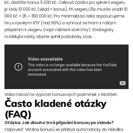
Kč, obdržíte bonus 5 000 Kč. Celková částka pro splnění wageru
je tedy 10 000 Kč (vklad + bonus). Při wageru 35x musíte vsadit 10
000 Kč × 35 = 350 000 Kč. Pro minimalizaci rizika doporučujeme
hru s vysokým RTP (nad 96%) a vyhnout se hrám s nízkým
přispěním k wageru (např. některé stolní hry). Strategicky
rozdělujte sázky, abyste splnili požadavky včas.
Video návod na výpočet bonusových podmínek v Mostbet.
Často kladené otázky
(FAQ)
Otázka: Jak dlouho trvá připsání bonusu po vkladu?
Odpověď: Většina bonusů se přidává automaticky do několika