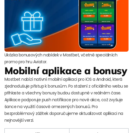
Ukázka bonusových nabídek v Mostbet, včetně speciálních
promo pro hru Aviator.
Mobilní aplikace a bonusy
Mostbet nabízí nativní mobilní aplikaci pro iOS a Android, která
zjednodušuje přístup k bonusům. Po stažení z oficiálního webu se
přihlaste a všechny bonusy budou dostupné v reálném čase.
Aplikace podporuje push notifikace pro nové akce, což zvyšuje
šance na využití časově omezených bonusů. Pro
bezproblémový zážitek doporučujeme aktualizovat aplikaci na
nejnovější verzi.