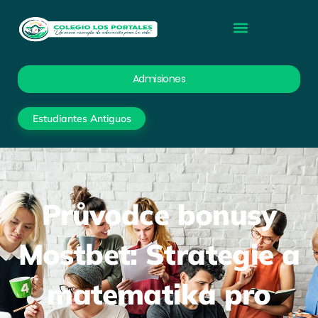
Skip
to
content
Admisiones
Estudiantes Antiguos
Průvodce bonusy
Mostbet: Strategie a
matematika pro