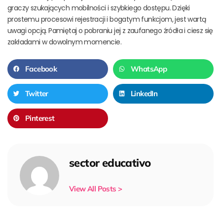
graczy szukających mobilności i szybkiego dostępu. Dzięki
prostemu procesowi rejestracji i bogatym funkcjom, jest wartą
uwagi opcją. Pamiętaj o pobraniu jej z zaufanego źródła i ciesz się
zakładami w dowolnym momencie.
Facebook
WhatsApp
Twitter
LinkedIn
Pinterest
sector educativo
View All Posts >