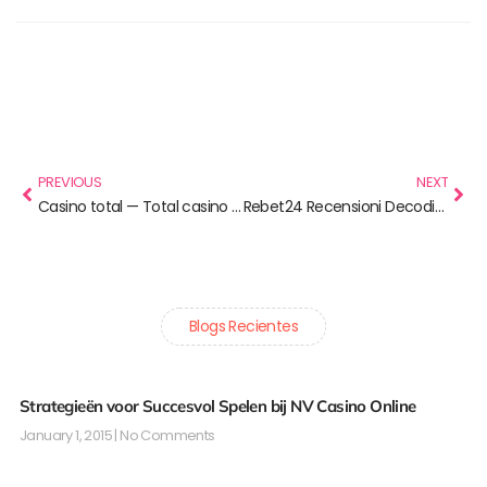
Prev
Nex
PREVIOUS
NEXT
Casino total — Total casino opinie i szybki przewodnik po Total casino pl (Total kasyno, Totalcasino)
Rebet24 Recensioni Decodificate: Manuale Tecnico sul Gestionale e Ottimizzazione delle Revisioni – Guida Definitiva
Blogs Recientes
Strategieën voor Succesvol Spelen bij NV Casino Online
January 1, 2015
No Comments