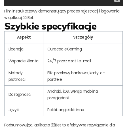
Film instruktażowy demonstrujący proces rejestracji i logowania
w aplikacji 22Bet.
Szybkie specyfikacje
Aspekt
Szczegóły
Licencja
Curacao eGaming
Wsparcie klienta
24/7 przez czat i e-mail
Metody
Blik, przelewy bankowe, karty, e-
płatności
portfele
Android, iOS, wersja mobilna
Dostępność
przeglądarki
Języki
Polski, angielski i inne
Podsumowując, aplikacja 22Bet to efektywne rozwiązanie dla