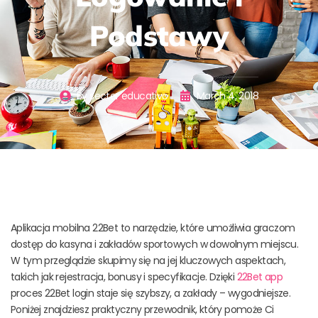
Podstawy
By
sector educativo
March 4, 2018
Aplikacja mobilna 22Bet to narzędzie, które umożliwia graczom
dostęp do kasyna i zakładów sportowych w dowolnym miejscu.
W tym przeglądzie skupimy się na jej kluczowych aspektach,
takich jak rejestracja, bonusy i specyfikacje. Dzięki
22Bet app
proces 22Bet login staje się szybszy, a zakłady – wygodniejsze.
Poniżej znajdziesz praktyczny przewodnik, który pomoże Ci