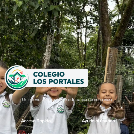
F
I
Y
a
n
o
c
s
u
e
t
t
b
a
u
o
g
b
o
r
e
k
a
-
m
f
Un nuevo concepto de educación para la vida
Acceso Rapido
Ayuda al usuario