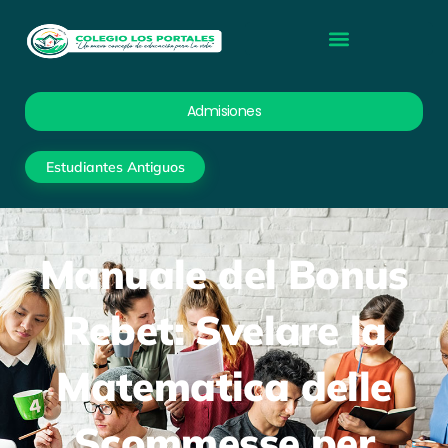
Skip
to
content
Admisiones
Estudiantes Antiguos
Manuale del Bonus
Rebet: Svelare la
Matematica delle
Scommesse per