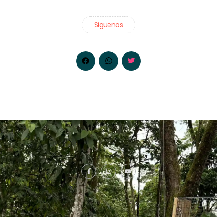
Siguenos
F
I
Y
a
n
o
c
s
u
e
t
t
b
a
u
o
g
b
o
r
e
k
a