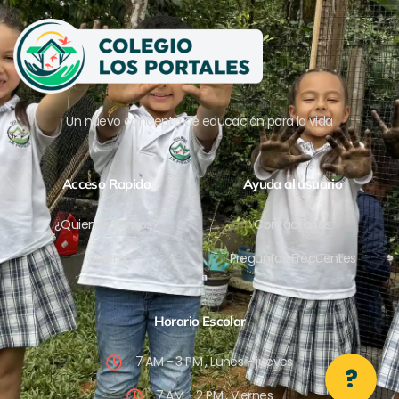
-
m
f
Un nuevo concepto de educación para la vida
Acceso Rapido
Ayuda al usuario
¿Quienes Somos?
Contáctanos
Galeria
Preguntas Frecuentes
Horario Escolar
7 AM - 3 PM , Lunes - jueves
?
7 AM - 2 PM , Viernes