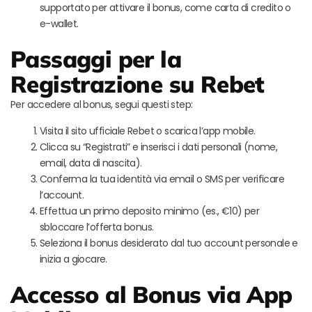
supportato per attivare il bonus, come carta di credito o
e-wallet.
Passaggi per la
Registrazione su Rebet
Per accedere al bonus, segui questi step:
Visita il sito ufficiale Rebet o scarica l’app mobile.
Clicca su “Registrati” e inserisci i dati personali (nome,
email, data di nascita).
Conferma la tua identità via email o SMS per verificare
l’account.
Effettua un primo deposito minimo (es., €10) per
sbloccare l’offerta bonus.
Seleziona il bonus desiderato dal tuo account personale e
inizia a giocare.
Accesso al Bonus via App