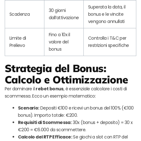
Superata la data, il
30 giorni
Scadenza
bonus e le vincite
dall’attivazione
vengono annullati
Fino a 10x il
Limite di
Controlla i T&C per
valore del
Prelievo
restrizioni specifiche
bonus
Strategia del Bonus:
Calcolo e Ottimizzazione
Per dominare il
rebet bonus
, è essenziale calcolare i costi di
scommessa. Ecco un esempio matematico:
Scenario:
Depositi €100 e ricevi un bonus del 100% (€100
bonus). Importo totale: €200.
Requisiti di Scommessa:
30x (bonus + deposito) = 30 x
€200 = €6.000 da scommettere.
Calcolo del RTP Efficace:
Se giochi a slot con RTP del