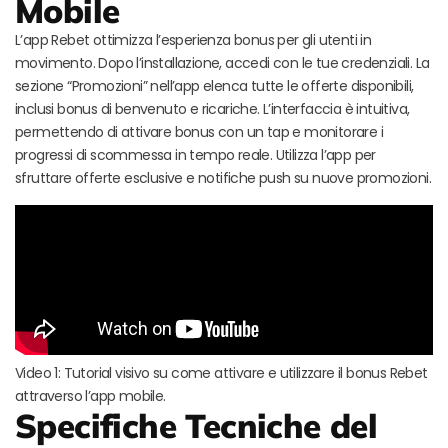
Mobile
L’app Rebet ottimizza l’esperienza bonus per gli utenti in
movimento. Dopo l’installazione, accedi con le tue credenziali. La
sezione “Promozioni” nell’app elenca tutte le offerte disponibili,
inclusi bonus di benvenuto e ricariche. L’interfaccia è intuitiva,
permettendo di attivare bonus con un tap e monitorare i
progressi di scommessa in tempo reale. Utilizza l’app per
sfruttare offerte esclusive e notifiche push su nuove promozioni.
Video 1: Tutorial visivo su come attivare e utilizzare il bonus Rebet
attraverso l’app mobile.
Specifiche Tecniche del