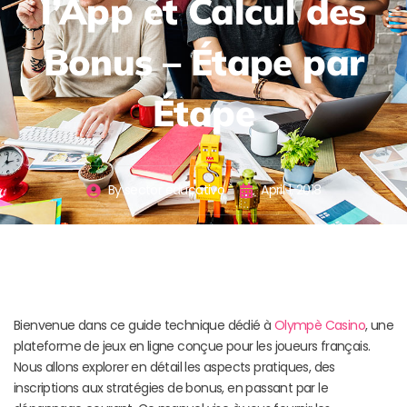
l’App et Calcul des
Bonus – Étape par
Étape
By
sector educativo
April 1, 2018
Bienvenue dans ce guide technique dédié à
Olympè Casino
, une
plateforme de jeux en ligne conçue pour les joueurs français.
Nous allons explorer en détail les aspects pratiques, des
inscriptions aux stratégies de bonus, en passant par le