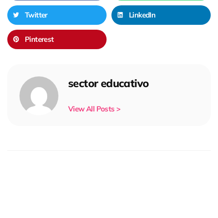
Twitter
LinkedIn
Pinterest
sector educativo
View All Posts >
Prev
Nex