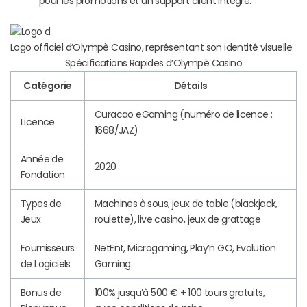
pour les promotions et un support client intégré.
Logo officiel d’Olympè Casino, représentant son identité visuelle.
Spécifications Rapides d’Olympè Casino
Catégorie
Détails
Curacao eGaming (numéro de licence :
Licence
1668/JAZ)
Année de
2020
Fondation
Types de
Machines à sous, jeux de table (blackjack,
Jeux
roulette), live casino, jeux de grattage
Fournisseurs
NetEnt, Microgaming, Play’n GO, Evolution
de Logiciels
Gaming
Bonus de
100% jusqu’à 500 € + 100 tours gratuits,