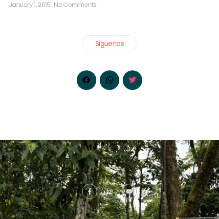
January 1, 2015
No Comments
Siguenos
F
I
Y
a
n
o
c
s
u
e
t
t
b
a
u