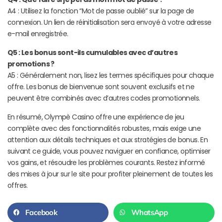
A4 : Utilisez la fonction “Mot de passe oublié” sur la page de
connexion. Un lien de réinitialisation sera envoyé à votre adresse
e-mail enregistrée.
Q5 : Les bonus sont-ils cumulables avec d’autres
promotions ?
A5 : Généralement non, lisez les termes spécifiques pour chaque
offre. Les bonus de bienvenue sont souvent exclusifs et ne
peuvent être combinés avec d’autres codes promotionnels.
En résumé, Olympè Casino offre une expérience de jeu
complète avec des fonctionnalités robustes, mais exige une
attention aux détails techniques et aux stratégies de bonus. En
suivant ce guide, vous pouvez naviguer en confiance, optimiser
vos gains, et résoudre les problèmes courants. Restez informé
des mises à jour sur le site pour profiter pleinement de toutes les
offres.
Facebook
WhatsApp