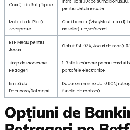
Între 10x și 30x pe suma bonusului, 
Cerințe de Rulaj Tipice
pentru detalii exacte.
Metode de Plată
Card bancar (Visa/Mastercard), tra
Acceptate
Neteller), Paysafecard.
RTP Mediu pentru
Sloturi: 94-97%, Jocuri de masă: 98-
Jocuri
Timp de Procesare
1-3 zile lucrătoare pentru carduri
Retrageri
portofele electronice.
Limită de
Depuneri minime de 10 RON, retrag
Depunere/Retrageri
funcție de metodă.
Opțiuni de Banki
Retrageri pe Betf