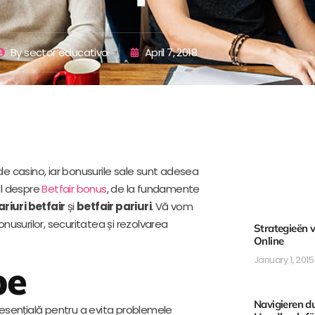
By
sector educativo
April 7, 2018
 de casino, iar bonusurile sale sunt adesea
ul despre
Betfair bonus
, de la fundamente
ariuri betfair
și
betfair pariuri
. Vă vom
nusurilor, securitatea și rezolvarea
Strategieën 
Online
January 1, 201
pe
Navigieren d
ă esențială pentru a evita problemele