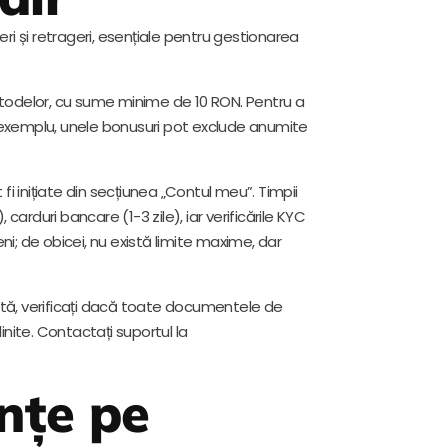
i și retrageri, esențiale pentru gestionarea
todelor, cu sume minime de 10 RON. Pentru a
e exemplu, unele bonusuri pot exclude anumite
 fi inițiate din secțiunea „Contul meu”. Timpii
arduri bancare (1-3 zile), iar verificările KYC
ni; de obicei, nu există limite maxime, dar
tă, verificați dacă toate documentele de
inite. Contactați suportul la
ențe pe