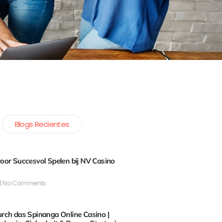
Blogs Recientes
voor Succesvol Spelen bij NV Casino
5
No Comments
urch das Spinanga Online Casino |