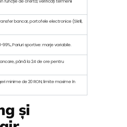
în funcție de ofertă; verificați termenii
nsfer bancar, portofele electronice (Skrill,
99%, Pariuri sportive: marje variabile.
 bancare, până la 24 de ore pentru
eri minime de 20 RON; limite maxime în
ng și
air