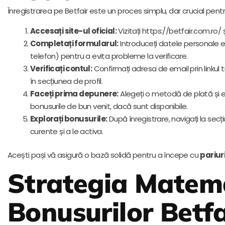
Înregistrarea pe Betfair este un proces simplu, dar crucial pent
Accesați site-ul oficial:
Vizitați https://betfair.com.ro/ ș
Completați formularul:
Introduceți datele personale 
telefon) pentru a evita probleme la verificare.
Verificați contul:
Confirmați adresa de email prin linkul 
în secțiunea de profil.
Faceți prima depunere:
Alegeți o metodă de plată și 
bonusurile de bun venit, dacă sunt disponibile.
Explorați bonusurile:
După înregistrare, navigați la sec
curente și a le activa.
Acești pași vă asigură o bază solidă pentru a începe cu
pariuri
Strategia Matem
Bonusurilor Betfa