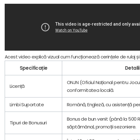
Acest video explică vizual cum funcționează cerințele de rulaj și 
Specificație
Detali
ONJN (Oficiul Național pentru Joc
Licență
conformitatea locală.
Limbi Suportate
Română, Engleză, cu asistență pent
Bonus de bun venit (până la 500 R
Tipuri de Bonusuri
săptămânal, promoții sezoniere.