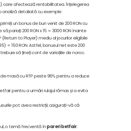
ts) care afectează rentabilitatea. Înțelegerea
 o analiză detaliată cu exemple:
rimiți un bonus de bun venit de 200 RON cu
 să pariați 200 RON x 15 = 3000 RON înainte
Return to Player) mediu al jocurilor eligibile
.95) = 150 RON. Astfel, bonusul net este 200
ebuie să țineți cont de variațiile de noroc.
ocuri de masă cu RTP peste 96% pentru a reduce
tfair pentru a urmări rulajul rămas și a evita
surile pot avea restricții; asigurați-vă că
ul, o temă frecventă în
pareri betfair
.