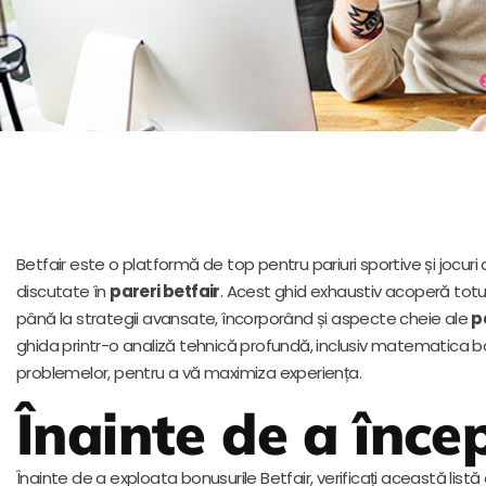
Betfair este o platformă de top pentru pariuri sportive și jocuri
discutate în
pareri betfair
. Acest ghid exhaustiv acoperă tot
până la strategii avansate, încorporând și aspecte cheie ale
p
ghida printr-o analiză tehnică profundă, inclusiv matematica bo
problemelor, pentru a vă maximiza experiența.
Înainte de a înce
Înainte de a exploata bonusurile Betfair, verificați această list