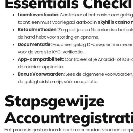
Essentials Checkl
Licentieverificatie:
Controleer of het casino een geldig
toont, een must voor legaal aanbod in
skyhills casino
Betaalmethoden:
Zorg dat je een Nederlandse betaalmet
de hand hebt voor storting en opname.
Documentatie:
Houd een geldig ID-bewijs en een rece
voor de vereiste KYC-verificatie.
App-compatibiliteit:
Controleer of je Android- of iO
de mobiele applicatie.
Bonus Voorwaarden:
Lees de algemene voorwaarden, 
de geldigheidstermijn, vóór acceptatie.
Stapsgewijze
Accountregistrat
Het proces is gestandaardiseerd maar cruciaal voor een soepe