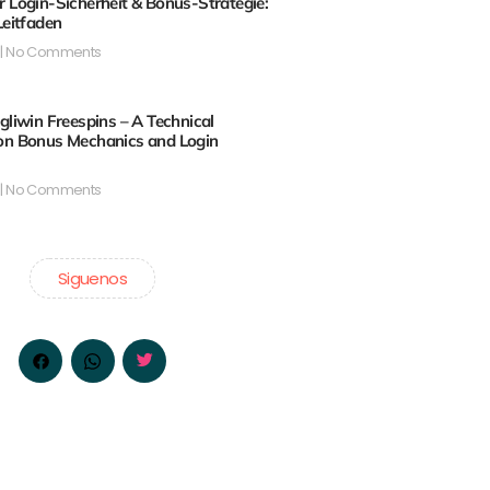
 Login-Sicherheit & Bonus-Strategie:
Leitfaden
5
No Comments
gliwin Freespins – A Technical
on Bonus Mechanics and Login
5
No Comments
Siguenos