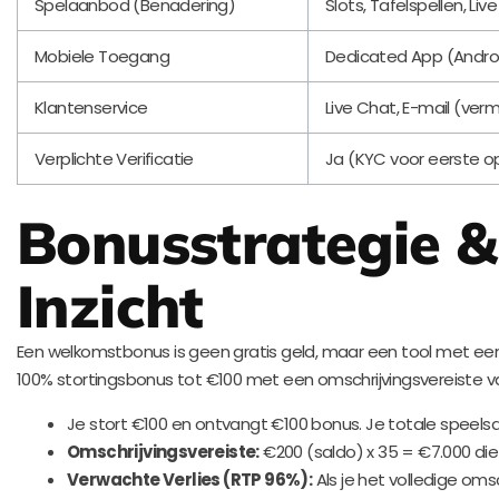
Spelaanbod (Benadering)
Slots, Tafelspellen, Liv
Mobiele Toegang
Dedicated App (Andro
Klantenservice
Live Chat, E-mail (ver
Verplichte Verificatie
Ja (KYC voor eerste 
Bonusstrategie 
Inzicht
Een welkomstbonus is geen gratis geld, maar een tool met een 
100% stortingsbonus tot €100 met een omschrijvingsvereiste va
Je stort €100 en ontvangt €100 bonus. Je totale speelsa
Omschrijvingsvereiste:
€200 (saldo) x 35 = €7.000 di
Verwachte Verlies (RTP 96%):
Als je het volledige omsc