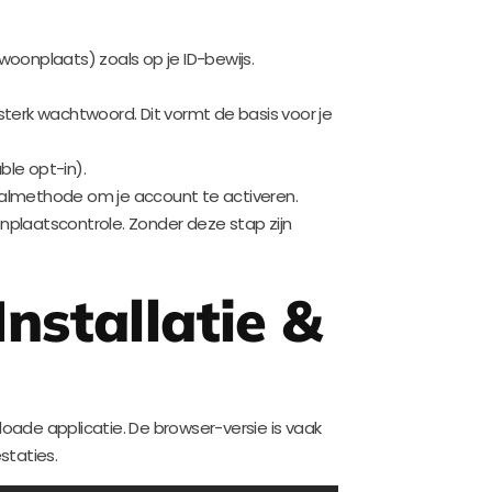
oonplaats) zoals op je ID-bewijs.
terk wachtwoord. Dit vormt de basis voor je
ble opt-in).
aalmethode om je account te activeren.
onplaatscontrole. Zonder deze stap zijn
nstallatie &
ade applicatie. De browser-versie is vaak
staties.