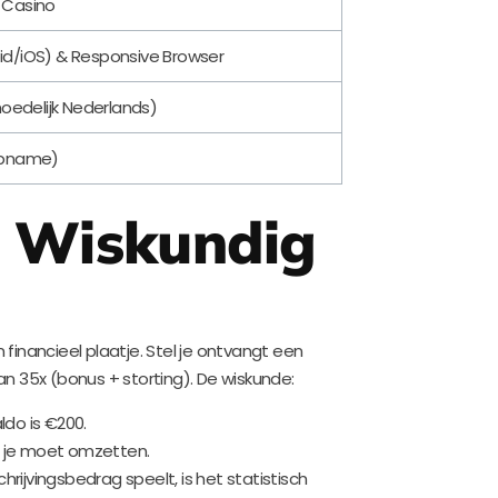
e Casino
id/iOS) & Responsive Browser
moedelijk Nederlands)
opname)
& Wiskundig
financieel plaatje. Stel je ontvangt een
n 35x (bonus + storting). De wiskunde:
ldo is €200.
e je moet omzetten.
hrijvingsbedrag speelt, is het statistisch