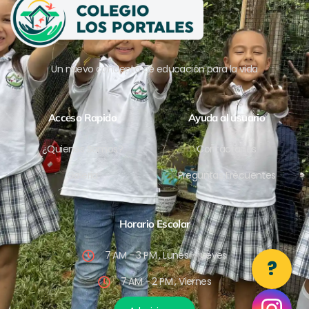
Un nuevo concepto de educación para la vida
Acceso Rapido
Ayuda al usuario
¿Quienes Somos?
Contáctanos
Galeria
Preguntas Frecuentes
Horario Escolar
7 AM - 3 PM , Lunes - jueves
?
7 AM - 2 PM , Viernes