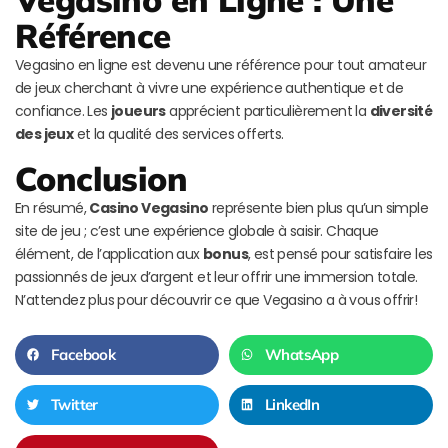
Référence
Vegasino en ligne est devenu une référence pour tout amateur
de jeux cherchant à vivre une expérience authentique et de
confiance. Les
joueurs
apprécient particulièrement la
diversité
des jeux
et la qualité des services offerts.
Conclusion
En résumé,
Casino Vegasino
représente bien plus qu’un simple
site de jeu ; c’est une expérience globale à saisir. Chaque
élément, de l’application aux
bonus
, est pensé pour satisfaire les
passionnés de jeux d’argent et leur offrir une immersion totale.
N’attendez plus pour découvrir ce que Vegasino a à vous offrir!
Facebook
WhatsApp
Twitter
LinkedIn