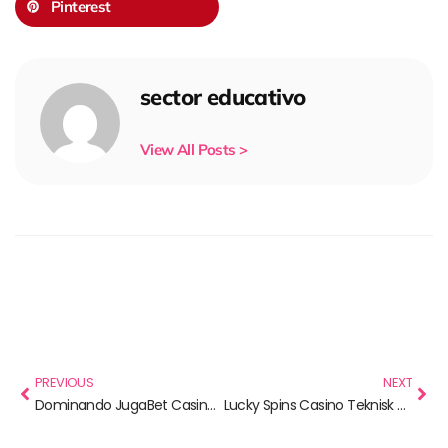
Pinterest
sector educativo
View All Posts >
Prev
Nex
PREVIOUS
NEXT
Dominando JugaBet Casino y App: Manual Técnico de Bonificaciones, Seguridad y Solución de Errores
Lucky Spins Casino Teknisk Håndbok: En Dypdykk i Bonusmatematikk, Sikkerhet og App-Integrasjon