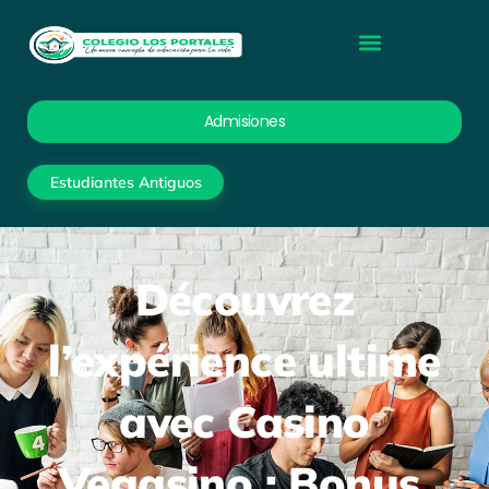
Skip
to
content
Admisiones
Estudiantes Antiguos
Découvrez
l’expérience ultime
avec Casino
Vegasino : Bonus,