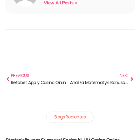
View All Posts >
Prev
Nex
PREVIOUS
NEXT
Retabet App y Casino Online: Manual de Troubleshooting y Estrategia – Guía Actualizada
Analiza Matematyki Bonusów Ice Casino – Opanowanie Warunków: Pełny Przewodnik
Blogs Recientes
Strategieën voor Succesvol Spelen bij NV Casino Online