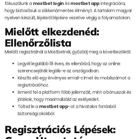
fókuszálunk a
mostbet login
és
mostbet app
integrációra,
hogy biztosítsuk a zökkenőmentes élményt. A tartalom magyar
nyelven készült, lépésről lépésre vezetve végig a folyamatokon.
Mielőtt elkezdenéd:
Ellenőrzőlista
Mielőtt regisztrálnál a Mostbetnél, győződj meg a következőkről:
Legyél legalább 18 éves, és ellenőrizd, hogy az online
szerencsejáték legális-e az országodban.
Készíts elő egy érvényes email-címet és mobilszámot a
regisztrációhoz.
Ismerd fel a platform főbb jellemzőit, mint a bónuszok és
játékok, hogy maximalizáld az esélyeidet.
Töltsd le a
mostbet app
-ot a hivatalos forrásból
biztonsági okokból.
Regisztrációs Lépések: