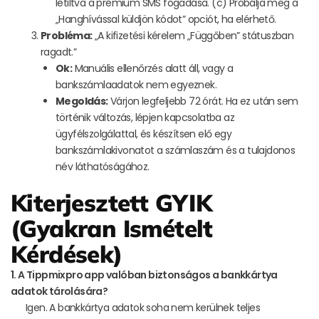
letiltva a prémium SMS fogadása. (c) Próbálja meg a
„Hanghívással küldjön kódot” opciót, ha elérhető.
Probléma:
„A kifizetési kérelem „Függőben” státuszban
ragadt.”
Ok:
Manuális ellenőrzés alatt áll, vagy a
bankszámlaadatok nem egyeznek.
Megoldás:
Várjon legfeljebb 72 órát. Ha ez után sem
történik változás, lépjen kapcsolatba az
ügyfélszolgálattal, és készítsen elő egy
bankszámlakivonatot a számlaszám és a tulajdonos
név láthatóságához.
Kiterjesztett GYIK
(Gyakran Ismételt
Kérdések)
1. A Tippmixpro app valóban biztonságos a bankkártya
adatok tárolására?
Igen. A bankkártya adatok soha nem kerülnek teljes