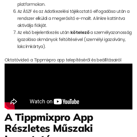
platformokon.
Az ÁSZF és az Adatkezelési tájékoztató elfogadása után a
rendszer elküldi a megerősítő e-mailt. A linkre kattintva
aktiválja fiókját.
Az első bejelentkezés után
kötelező
a személyazonosság
igazolása okmányok feltöltésével (személyi igazolvány,
lakcímkártya).
Oktatóvideó a Tippmixpro app telepítéséről és beállításairól
A Tippmixpro App
Részletes Műszaki