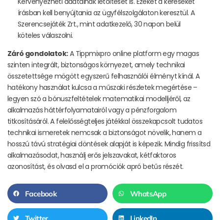
Kérvényezheti adatainak letöltését is. Ezeket a kéréseket
írásban kell benyújtania az ügyfélszolgálaton keresztül. A
Szerencsejáték Zrt., mint adatkezelő, 30 napon belül
köteles válaszolni.
Záró gondolatok:
A Tippmixpro online platform egy magas
szinten integrált, biztonságos környezet, amely technikai
összetettsége mögött egyszerű felhasználói élményt kínál. A
hatékony használat kulcsa a műszaki részletek megértése –
legyen szó a bónuszfeltételek matematikai modelljéről, az
alkalmazás háttérfolyamatairól vagy a pénzforgalom
titkosításáról. A felelősségteljes játékkal összekapcsolt tudatos
technikai ismeretek nemcsak a biztonságot növelik, hanem a
hosszú távú stratégiai döntések alapját is képezik. Mindig frissítsd
alkalmazásodat, használj erős jelszavakat, kétfaktoros
azonosítást, és olvasd el a promóciók apró betűs részét.
Facebook
WhatsApp
Twitter
LinkedIn