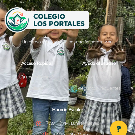
-
m
f
Un nuevo concepto de educación para la vida
Acceso Rapido
Ayuda al usuario
¿Quienes Somos?
Contáctanos
Galeria
Preguntas Frecuentes
Horario Escolar
7 AM - 3 PM , Lunes - jueves
?
7 AM - 2 PM , Viernes