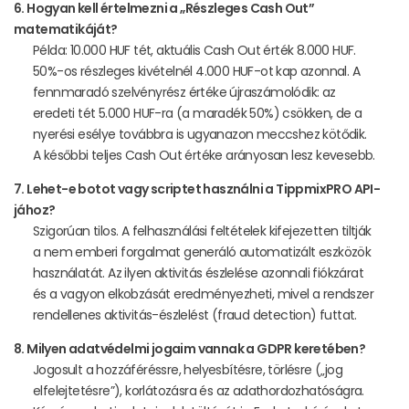
6. Hogyan kell értelmezni a „Részleges Cash Out”
matematikáját?
Példa: 10.000 HUF tét, aktuális Cash Out érték 8.000 HUF.
50%-os részleges kivételnél 4.000 HUF-ot kap azonnal. A
fennmaradó szelvényrész értéke újraszámolódik: az
eredeti tét 5.000 HUF-ra (a maradék 50%) csökken, de a
nyerési esélye továbbra is ugyanazon meccshez kötődik.
A későbbi teljes Cash Out értéke arányosan lesz kevesebb.
7. Lehet-e botot vagy scriptet használni a TippmixPRO API-
jához?
Szigorúan tilos. A felhasználási feltételek kifejezetten tiltják
a nem emberi forgalmat generáló automatizált eszközök
használatát. Az ilyen aktivitás észlelése azonnali fiókzárat
és a vagyon elkobzását eredményezheti, mivel a rendszer
rendellenes aktivitás-észlelést (fraud detection) futtat.
8. Milyen adatvédelmi jogaim vannak a GDPR keretében?
Jogosult a hozzáféréssre, helyesbítésre, törlésre („jog
elfelejtetésre”), korlátozásra és az adathordozhatóságra.