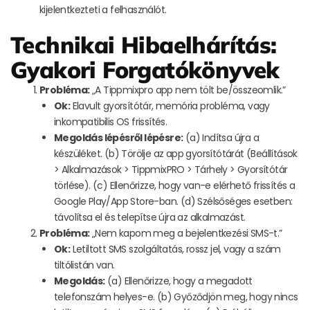
kijelentkezteti a felhasználót.
Technikai Hibaelhárítás:
Gyakori Forgatókönyvek
Probléma:
„A Tippmixpro app nem tölt be/összeomlik.”
Ok:
Elavult gyorsítótár, memória probléma, vagy
inkompatibilis OS frissítés.
Megoldás lépésről lépésre:
(a) Indítsa újra a
készüléket. (b) Törölje az app gyorsítótárát (Beállítások
> Alkalmazások > TippmixPRO > Tárhely > Gyorsítótár
törlése). (c) Ellenőrizze, hogy van-e elérhető frissítés a
Google Play/App Store-ban. (d) Szélsőséges esetben:
távolítsa el és telepítse újra az alkalmazást.
Probléma:
„Nem kapom meg a bejelentkezési SMS-t.”
Ok:
Letiltott SMS szolgáltatás, rossz jel, vagy a szám
tiltólistán van.
Megoldás:
(a) Ellenőrizze, hogy a megadott
telefonszám helyes-e. (b) Győződjön meg, hogy nincs