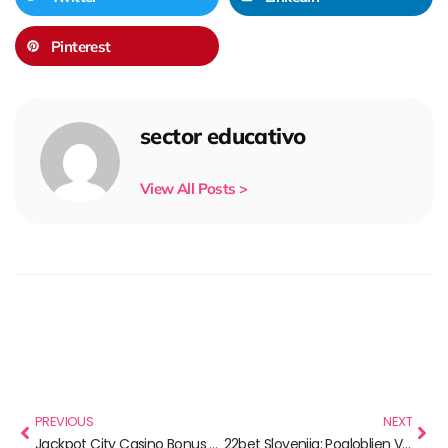
Pinterest
sector educativo
View All Posts >
Prev
Nex
PREVIOUS
NEXT
Jackpot City Casino Bonus Wiskunde: Hoe je Inzetvereisten Berekenen – Stap-voor-Stap Gids
22bet Slovenija: Poglobljen Vodič za Odpravljanje Težav pri Prijavi in Matematično Strategijo – Posodobljen Priročnik