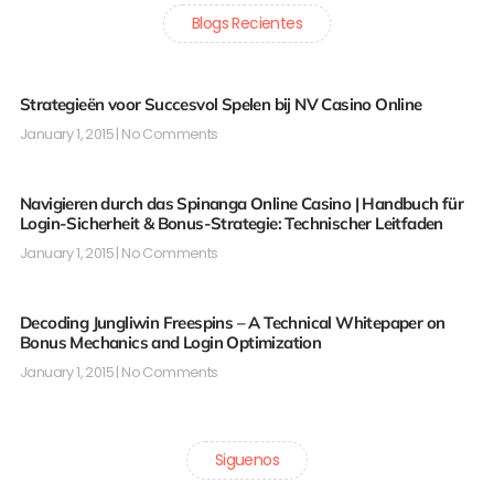
Blogs Recientes
Strategieën voor Succesvol Spelen bij NV Casino Online
January 1, 2015
No Comments
Navigieren durch das Spinanga Online Casino | Handbuch für
Login-Sicherheit & Bonus-Strategie: Technischer Leitfaden
January 1, 2015
No Comments
Decoding Jungliwin Freespins – A Technical Whitepaper on
Bonus Mechanics and Login Optimization
January 1, 2015
No Comments
Siguenos