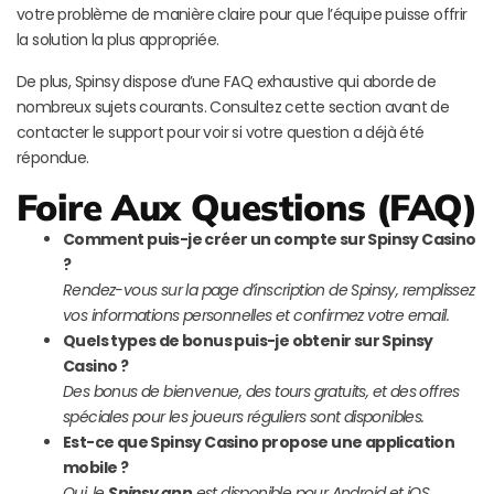
votre problème de manière claire pour que l’équipe puisse offrir
la solution la plus appropriée.
De plus, Spinsy dispose d’une FAQ exhaustive qui aborde de
nombreux sujets courants. Consultez cette section avant de
contacter le support pour voir si votre question a déjà été
répondue.
Foire Aux Questions (FAQ)
Comment puis-je créer un compte sur Spinsy Casino
?
Rendez-vous sur la page d’inscription de Spinsy, remplissez
vos informations personnelles et confirmez votre email.
Quels types de bonus puis-je obtenir sur Spinsy
Casino ?
Des bonus de bienvenue, des tours gratuits, et des offres
spéciales pour les joueurs réguliers sont disponibles.
Est-ce que Spinsy Casino propose une application
mobile ?
Oui, le
Spinsy app
est disponible pour Android et iOS.