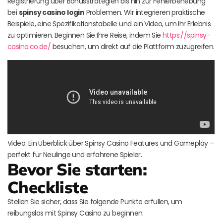
Registrierung über Bonusstrategien bis hin zur Fehlerbehebung
bei
spinsy casino login
Problemen. Wir integrieren praktische
Beispiele, eine Spezifikationstabelle und ein Video, um Ihr Erlebnis
zu optimieren. Beginnen Sie Ihre Reise, indem Sie
https://spinsy-
casino.co.de/
besuchen, um direkt auf die Plattform zuzugreifen.
Video: Ein Überblick über Spinsy Casino Features und Gameplay –
perfekt für Neulinge und erfahrene Spieler.
Bevor Sie starten:
Checkliste
Stellen Sie sicher, dass Sie folgende Punkte erfüllen, um
reibungslos mit Spinsy Casino zu beginnen: