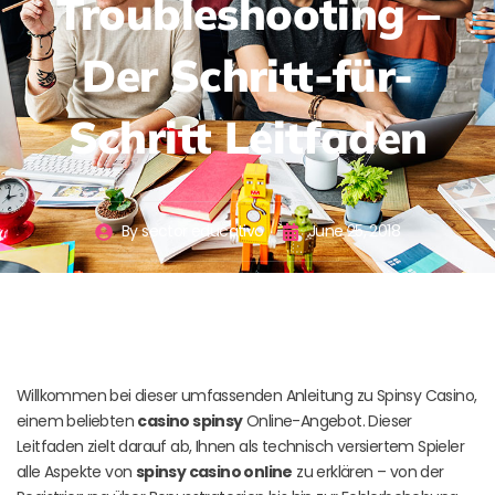
Troubleshooting –
Der Schritt-für-
Schritt Leitfaden
By
sector educativo
June 25, 2018
Willkommen bei dieser umfassenden Anleitung zu Spinsy Casino,
einem beliebten
casino spinsy
Online-Angebot. Dieser
Leitfaden zielt darauf ab, Ihnen als technisch versiertem Spieler
alle Aspekte von
spinsy casino online
zu erklären – von der