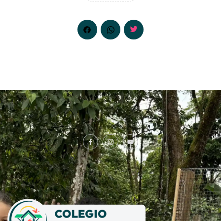
F
I
Y
a
n
o
c
s
u
e
t
t
b
a
u
o
g
b
o
r
e
k
a
-
m
f