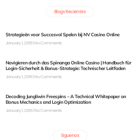
Blogs Recientes
Strategieën voor Succesvol Spelen bij NV Casino Online
January 1, 2015
No Comments
Navigieren durch das Spinanga Online Casino | Handbuch für
Login-Sicherheit & Bonus-Strategie: Technischer Leitfaden
January 1, 2015
No Comments
Decoding Jungliwin Freespins – A Technical Whitepaper on
Bonus Mechanics and Login Optimization
January 1, 2015
No Comments
Siguenos