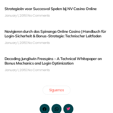
Strategieën voor Succesvol Spelen bij NV Casino Online
January 1, 2015
No Comments
Navigieren durch das Spinanga Online Casino | Handbuch für
Login-Sicherheit & Bonus-Strategie: Technischer Leitfaden
January 1, 2015
No Comments
Decoding Jungliwin Freespins – A Technical Whitepaper on
Bonus Mechanics and Login Optimization
January 1, 2015
No Comments
Siguenos