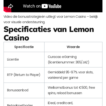
Video die bonusstrategieën uitlegt voor Lemon Casino – bekijk
voor visuele ondersteuning.
Specificaties van Lemon
Casino
Specificatie
Waarde
Curacao eGaming
Licentie
(licentienummer: 365/JAZ)
Gemiddeld 95-97% voor slots,
RTP (Return to Player)
variërend per game
Welkomstbonus tot €500, free
Bonusaanbod
spins, reload bonussen
iDeal, creditcard,
Betaalmethodes