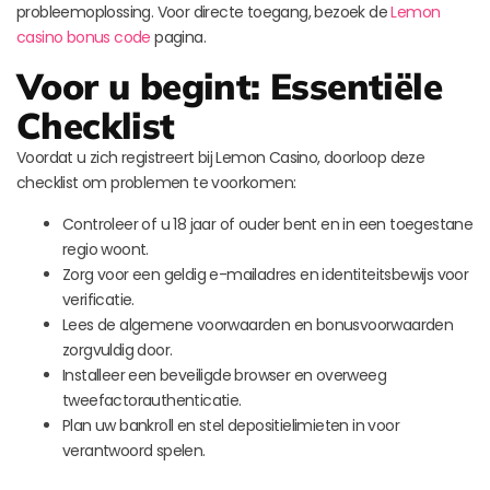
probleemoplossing. Voor directe toegang, bezoek de
Lemon
casino bonus code
pagina.
Voor u begint: Essentiële
Checklist
Voordat u zich registreert bij Lemon Casino, doorloop deze
checklist om problemen te voorkomen:
Controleer of u 18 jaar of ouder bent en in een toegestane
regio woont.
Zorg voor een geldig e-mailadres en identiteitsbewijs voor
verificatie.
Lees de algemene voorwaarden en bonusvoorwaarden
zorgvuldig door.
Installeer een beveiligde browser en overweeg
tweefactorauthenticatie.
Plan uw bankroll en stel depositielimieten in voor
verantwoord spelen.