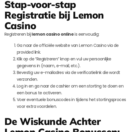
Stap-voor-stap
Registratie bij Lemon
Casino
Registreren bij
lemon casino online
is eenvoudig:
Ga naar de officiële website van Lemon Casino via de
provided link.
Klik op de “Registreren” knop en vul uw persoonlijke
gegevens in (naam, e-mail, etc.).
Bevestig uw e-mailadres via de verificatielink die wordt
verzonden.
Log in en ga naar de cashier om een storting te doen en
een bonus te activeren.
Voer eventuele bonuscodes in tijdens het stortingsproces
voor extra voordelen.
De Wiskunde Achter
Lemon Casino Bonussen: