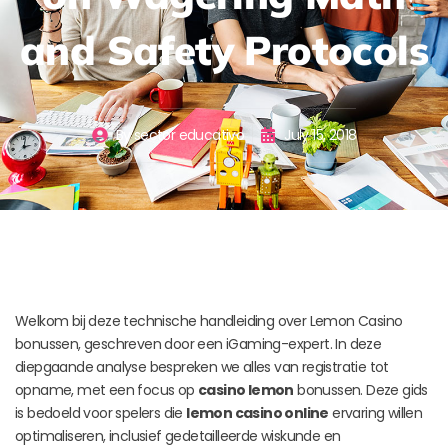
and Safety Protocols
By
sector educativo
July 15, 2018
Welkom bij deze technische handleiding over Lemon Casino
bonussen, geschreven door een iGaming-expert. In deze
diepgaande analyse bespreken we alles van registratie tot
opname, met een focus op
casino lemon
bonussen. Deze gids
is bedoeld voor spelers die
lemon casino online
ervaring willen
optimaliseren, inclusief gedetailleerde wiskunde en