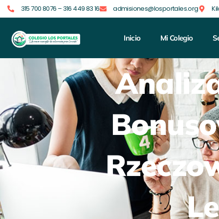
Skip
315 700 8076 – 316 449 83 16
admisiones@losportales.org
Ki
to
content
Inicio
Mi Colegio
Se
Analiz
Bonuso
Rzeczo
L