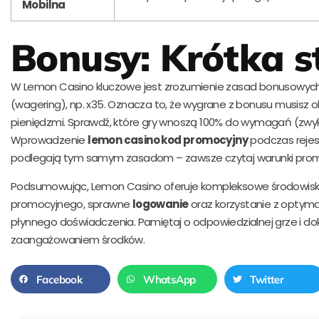
Mobilna
Bonusy: Krótka s
W Lemon Casino kluczowe jest zrozumienie zasad bonusowyc
(wagering), np. x35. Oznacza to, że wygrane z bonusu musisz o
pieniędzmi. Sprawdź, które gry wnoszą 100% do wymagań (zwykle 
Wprowadzenie
lemon casino kod promocyjny
podczas rejest
podlegają tym samym zasadom – zawsze czytaj warunki promo
Podsumowując, Lemon Casino oferuje kompleksowe środowisko
promocyjnego, sprawne
logowanie
oraz korzystanie z optym
płynnego doświadczenia. Pamiętaj o odpowiedzialnej grze i do
zaangażowaniem środków.
Facebook
WhatsApp
Twitter