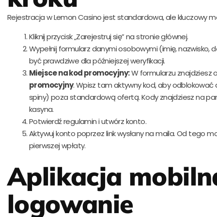
Rejestracja w Lemon Casino jest standardowa, ale kluczowy m
Kliknij przycisk „Zarejestruj się” na stronie głównej.
Wypełnij formularz danymi osobowymi (imię, nazwisko, 
być prawdziwe dla późniejszej weryfikacji.
Miejsce na kod promocyjny:
W formularzu znajdziesz 
promocyjny
. Wpisz tam aktywny kod, aby odblokować
spiny) poza standardową ofertą. Kody znajdziesz na par
kasyna.
Potwierdź regulamin i utwórz konto.
Aktywuj konto poprzez link wysłany na maila. Od tego
pierwszej wpłaty.
Aplikacja mobilna
logowanie