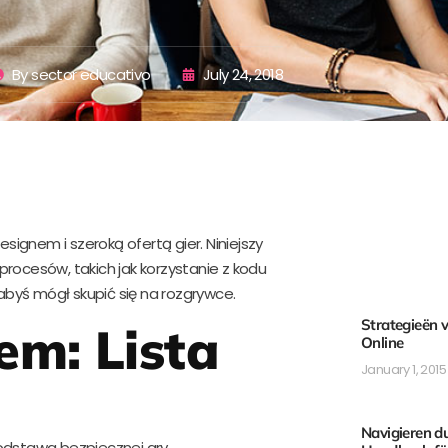
By
sector educativo
July 24, 2018
ignem i szeroką ofertą gier. Niniejszy
rocesów, takich jak korzystanie z kodu
abyś mógł skupić się na rozgrywce.
Strategieën 
em: Lista
Online
January 1, 201
Navigieren d
podstawa bezpiecznej gry.