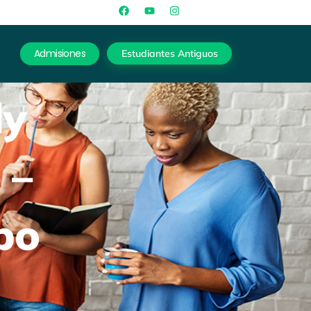
F
Y
I
a
o
n
c
u
s
e
t
t
b
u
a
Admisiones
Estudiantes Antiguos
o
b
g
o
e
r
k
a
m
dy
 –
po