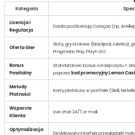
Kategoria
Spec
Licencja i
Działa pod licencją Curaçao (np. Antille
Regulacja
Sloty, gry stołowe (blackjack, ruletka),
Oferta Gier
Pragmatic Play, Play’n GO.
Bonus
Standardowo bonus od depozytu + dar
Powitalny
poprzez
kod promocyjny Lemon Cas
Metody
Karty płatnicze, e-portfele (Skrill, Nete
Płatności
Wsparcie
Live chat 24/7, e-mail.
Klienta
Optymalizacja
Dedykowany interfejs przeglądarki mobiln