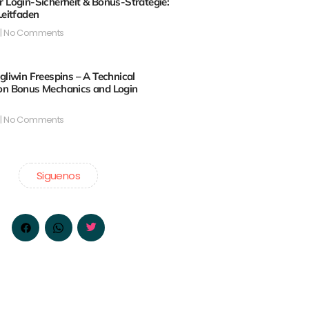
 Login-Sicherheit & Bonus-Strategie:
Leitfaden
5
No Comments
gliwin Freespins – A Technical
on Bonus Mechanics and Login
5
No Comments
Siguenos