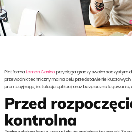
Platforma
Lemon Casino
przyciąga graczy swoim soczystym des
przewodnik techniczny ma na celu przedstawienie kluczowych p
promocyjnego, instalacja aplikacji oraz bezpieczne logowanie, 
Przed rozpoczęci
kontrolna
Zanim założysz konto, upewnij się, że spełniasz te warunki. To 