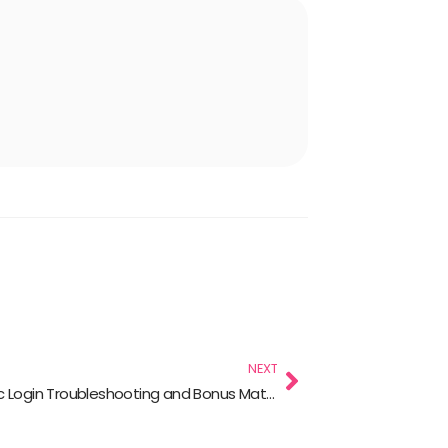
Next
NEXT
Casinonic Login Troubleshooting and Bonus Mathematics: An Exhaustive Whitepaper