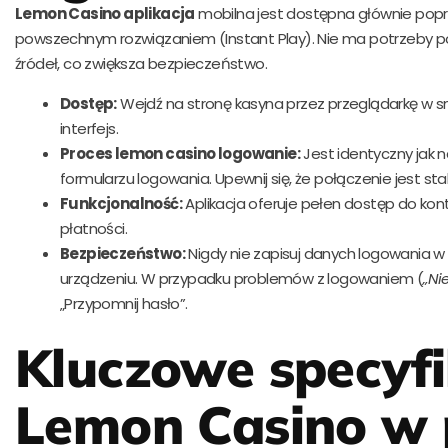
Lemon Casino aplikacja
mobilna jest dostępna głównie poprz
powszechnym rozwiązaniem (Instant Play). Nie ma potrzeby po
źródeł, co zwiększa bezpieczeństwo.
Dostęp:
Wejdź na stronę kasyna przez przeglądarkę w s
interfejs.
Proces
lemon casino logowanie
:
Jest identyczny jak n
formularzu logowania. Upewnij się, że połączenie jest stab
Funkcjonalność:
Aplikacja oferuje pełen dostęp do kont
płatności.
Bezpieczeństwo:
Nigdy nie zapisuj danych logowania 
urządzeniu. W przypadku problemów z logowaniem (
„Ni
„Przypomnij hasło”.
Kluczowe specyfi
Lemon Casino w 